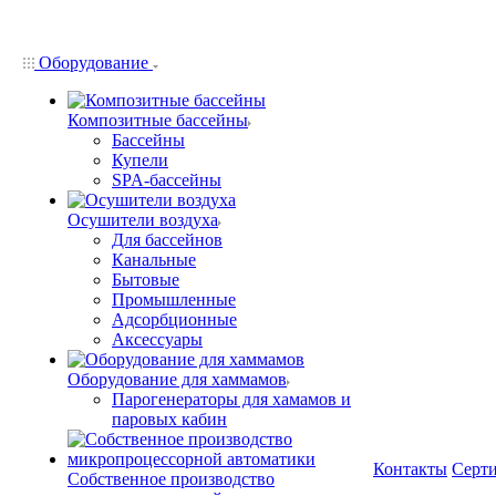
Оборудование
Композитные бассейны
Бассейны
Купели
SPA-бассейны
Осушители воздуха
Для бассейнов
Канальные
Бытовые
Промышленные
Адсорбционные
Аксессуары
Оборудование для хаммамов
Парогенераторы для хамамов и
паровых кабин
Контакты
Серт
Собственное производство