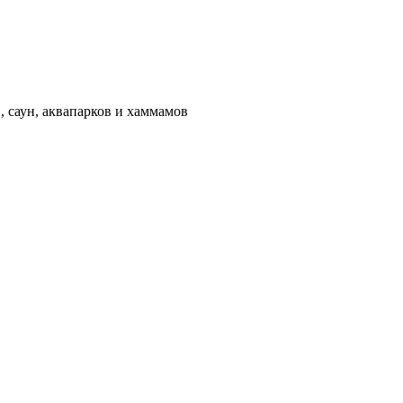
 саун, аквапарков и хаммамов