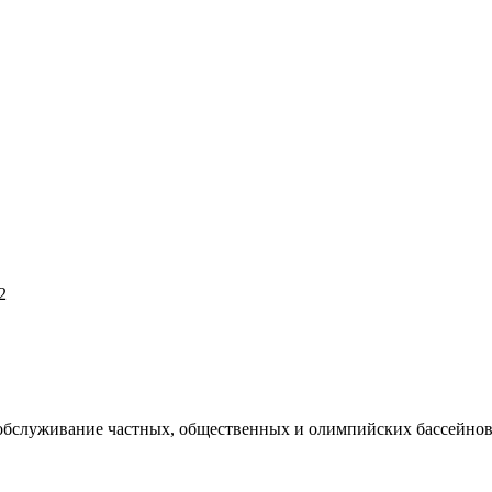
2
 обслуживание частных, общественных и олимпийских бассейнов,