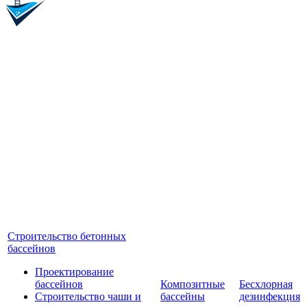
Строительство бетонных
бассейнов
Проектирование
бассейнов
Композитные
Бесхлорная
Строительство чаши и
бассейны
дезинфекция