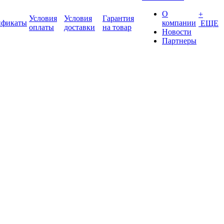
О
+
Условия
Условия
Гарантия
ификаты
компании
ЕЩЕ
оплаты
доставки
на товар
Новости
Партнеры