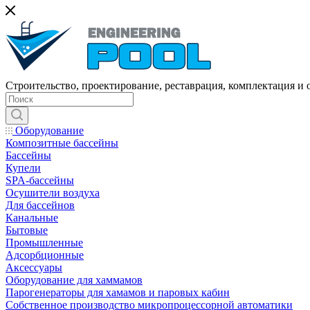
Строительство, проектирование, реставрация, комплектация и
Оборудование
Композитные бассейны
Бассейны
Купели
SPA-бассейны
Осушители воздуха
Для бассейнов
Канальные
Бытовые
Промышленные
Адсорбционные
Аксессуары
Оборудование для хаммамов
Парогенераторы для хамамов и паровых кабин
Собственное производство микропроцессорной автоматики