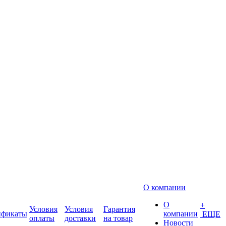
О компании
О
+
Условия
Условия
Гарантия
ификаты
компании
ЕЩЕ
оплаты
доставки
на товар
Новости