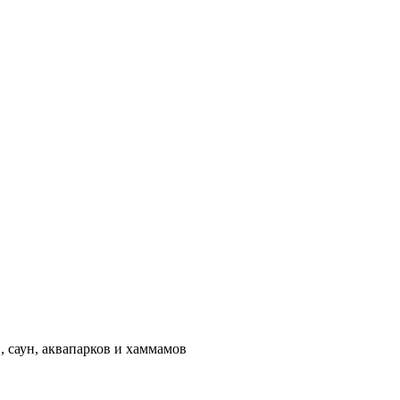
 саун, аквапарков и хаммамов