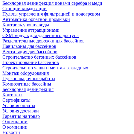
Беcхлорная дезинфекция ионами серебра и меди
Станции химдозации
Пульты управления фильтрацией и подогревом
Автоматика обратной промывки
Контроль уровня воды
Управление аттракционами
GSM-модуль для удаленного доступа
Разделительные дорожки для бассейнов
Павильоны для бассейнов
Вентиляция для бассейнов
Строительство бетонных бассейнов
Проектирование бассейнов
Строительство чаши и монтаж закладных
Монтаж оборудования
Пусконаладочные работы
Композитные бассейны
Бесхлорная дезинфекция
Контакты
Сертификаты
Условия оплаты
Условия доставки
Гарантия на товар
О компании
О компании
Новости