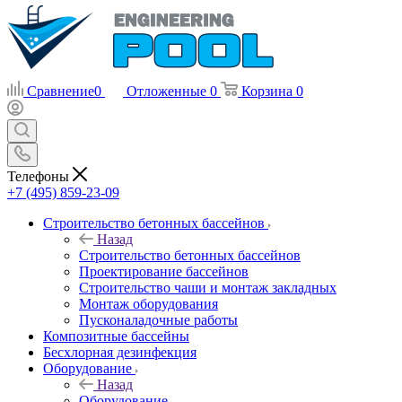
Сравнение
0
Отложенные
0
Корзина
0
Телефоны
+7 (495) 859-23-09
Строительство бетонных бассейнов
Назад
Строительство бетонных бассейнов
Проектирование бассейнов
Строительство чаши и монтаж закладных
Монтаж оборудования
Пусконаладочные работы
Композитные бассейны
Бесхлорная дезинфекция
Оборудование
Назад
Оборудование