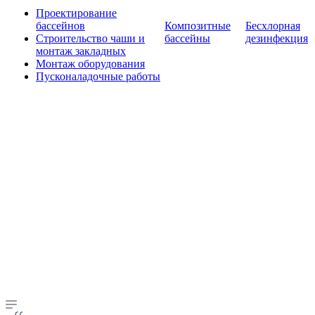
Проектирование
бассейнов
Композитные
Бесхлорная
Строительство чаши и
бассейны
дезинфекция
монтаж закладных
Монтаж оборудования
Пусконаладочные работы