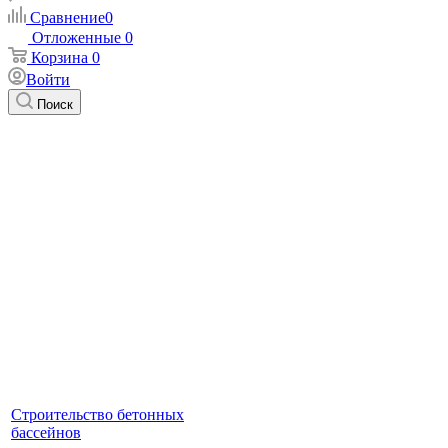
Сравнение
0
Отложенные
0
Корзина
0
Войти
Поиск
Строительство бетонных
бассейнов