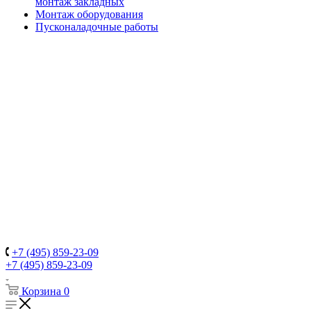
монтаж закладных
Монтаж оборудования
Пусконаладочные работы
+7 (495) 859-23-09
+7 (495) 859-23-09
Корзина
0