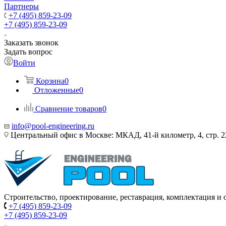
Партнеры
+7 (495) 859-23-09
+7 (495) 859-23-09
Заказать звонок
Задать вопрос
Войти
Корзина
0
Отложенные
0
Сравнение товаров
0
info@pool-engineering.ru
Центральный офис в Москве: МКАД, 41-й километр, 4, стр. 2
Строительство, проектирование, реставрация, комплектация и
+7 (495) 859-23-09
+7 (495) 859-23-09