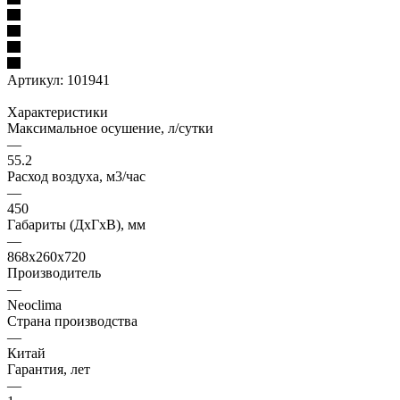
Артикул:
101941
Характеристики
Максимальное осушение, л/сутки
—
55.2
Расход воздуха, м3/час
—
450
Габариты (ДxГxВ), мм
—
868x260x720
Производитель
—
Neoclima
Страна производства
—
Китай
Гарантия, лет
—