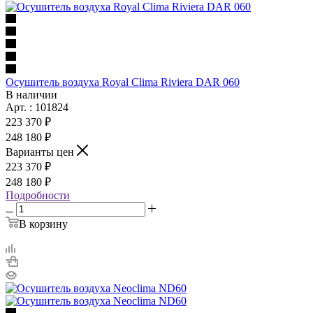
Осушитель воздуха Royal Clima Riviera DAR 060
В наличии
Арт. : 101824
223 370 ₽
248 180 ₽
Варианты цен
223 370 ₽
248 180 ₽
Подробности
В корзину