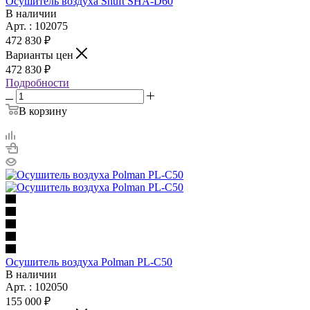
Осушитель воздуха Shuft SHA-D60
В наличии
Арт. : 102075
472 830 ₽
Варианты цен
472 830 ₽
Подробности
В корзину
Осушитель воздуха Polman PL-C50
В наличии
Арт. : 102050
155 000 ₽