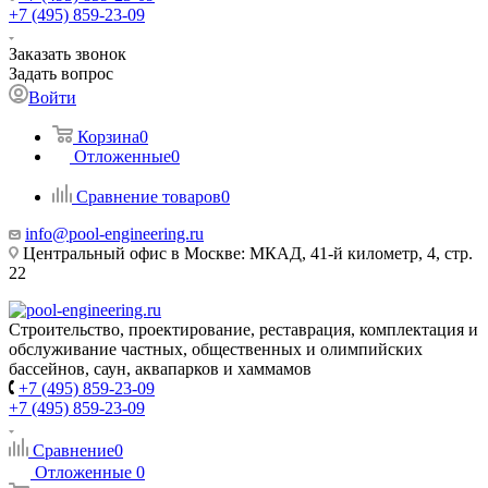
+7 (495) 859-23-09
Заказать звонок
Задать вопрос
Войти
Корзина
0
Отложенные
0
Сравнение товаров
0
info@pool-engineering.ru
Центральный офис в Москве: МКАД, 41-й километр, 4, стр.
22
Строительство, проектирование, реставрация, комплектация и
обслуживание частных, общественных и олимпийских
бассейнов, саун, аквапарков и хаммамов
+7 (495) 859-23-09
+7 (495) 859-23-09
Сравнение
0
Отложенные
0