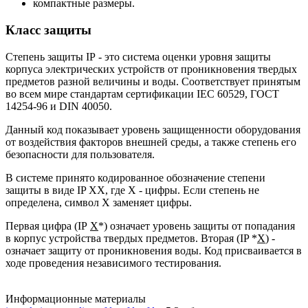
компактные размеры.
Класс защиты
Степень защиты IP - это система оценки уровня защиты
корпуса электрических устройств от проникновения твердых
предметов разной величины и воды. Соответствует принятым
во всем мире стандартам сертификации IEC 60529, ГОСТ
14254-96 и DIN 40050.
Данный код показывает уровень защищенности оборудования
от воздействия факторов внешней среды, а также степень его
безопасности для пользователя.
В системе принято кодированное обозначение степени
защиты в виде IP XX, где X - цифры. Если степень не
определена, символ X заменяет цифры.
Первая цифра (IP
X
*) означает уровень защиты от попадания
в корпус устройства твердых предметов. Вторая (IP *
X
) -
означает защиту от проникновения воды. Код присваивается в
ходе проведения независимого тестирования.
Информационные материалы