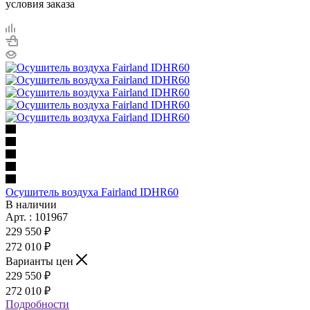
условия заказа
Осушитель воздуха Fairland IDHR60
В наличии
Арт. : 101967
229 550 ₽
272 010 ₽
Варианты цен
229 550 ₽
272 010 ₽
Подробности