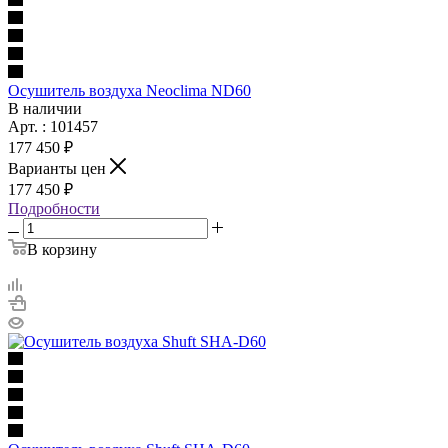
Осушитель воздуха Neoclima ND60
В наличии
Арт. : 101457
177 450 ₽
Варианты цен
177 450 ₽
Подробности
В корзину