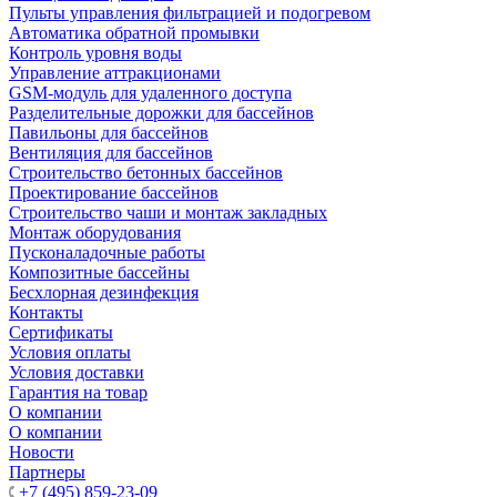
Пульты управления фильтрацией и подогревом
Автоматика обратной промывки
Контроль уровня воды
Управление аттракционами
GSM-модуль для удаленного доступа
Разделительные дорожки для бассейнов
Павильоны для бассейнов
Вентиляция для бассейнов
Строительство бетонных бассейнов
Проектирование бассейнов
Строительство чаши и монтаж закладных
Монтаж оборудования
Пусконаладочные работы
Композитные бассейны
Бесхлорная дезинфекция
Контакты
Сертификаты
Условия оплаты
Условия доставки
Гарантия на товар
О компании
О компании
Новости
Партнеры
+7 (495) 859-23-09