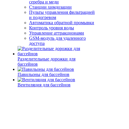
серебра и меди
Станции химдозации
Пульты управления фильтрацией
и подогревом
Автоматика обратной промывки
Контроль уровня воды
Управление аттракционами
GSM-модуль для удаленного
доступа
Разделительные дорожки для
бассейнов
Павильоны для бассейнов
Вентиляция для бассейнов