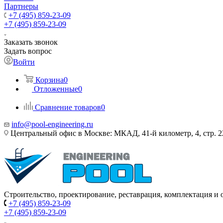
Партнеры
+7 (495) 859-23-09
+7 (495) 859-23-09
Заказать звонок
Задать вопрос
Войти
Корзина
0
Отложенные
0
Сравнение товаров
0
info@pool-engineering.ru
Центральный офис в Москве: МКАД, 41-й километр, 4, стр. 2
Строительство, проектирование, реставрация, комплектация и
+7 (495) 859-23-09
+7 (495) 859-23-09