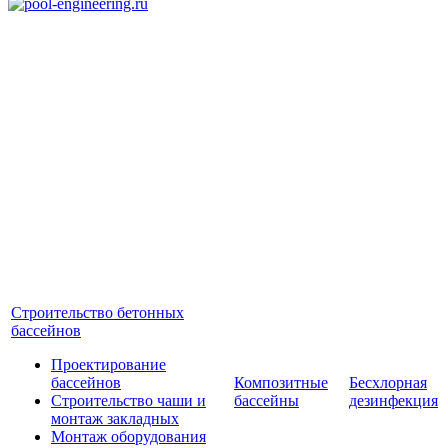
Строительство бетонных
бассейнов
Проектирование
бассейнов
Композитные
Бесхлорная
Строительство чаши и
бассейны
дезинфекция
монтаж закладных
Монтаж оборудования