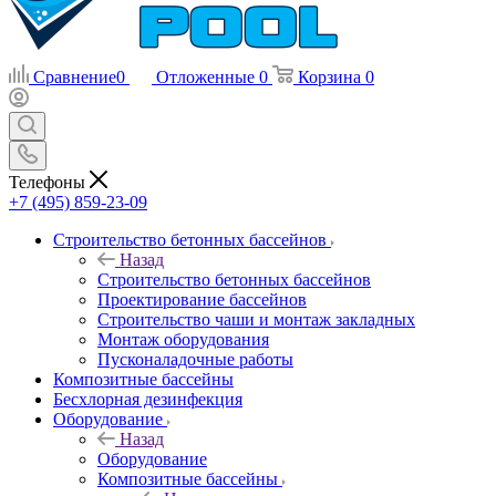
Сравнение
0
Отложенные
0
Корзина
0
Телефоны
+7 (495) 859-23-09
Строительство бетонных бассейнов
Назад
Строительство бетонных бассейнов
Проектирование бассейнов
Строительство чаши и монтаж закладных
Монтаж оборудования
Пусконаладочные работы
Композитные бассейны
Бесхлорная дезинфекция
Оборудование
Назад
Оборудование
Композитные бассейны