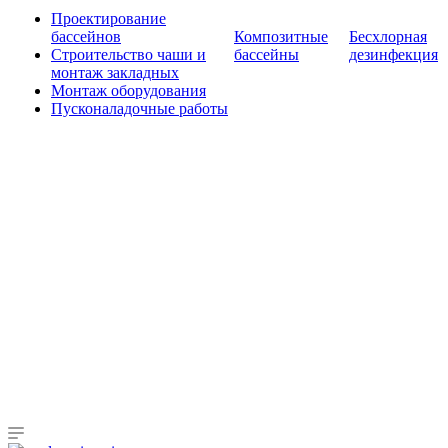
Проектирование
бассейнов
Композитные
Бесхлорная
Строительство чаши и
бассейны
дезинфекция
монтаж закладных
Монтаж оборудования
Пусконаладочные работы