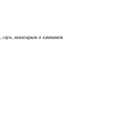
 саун, аквапарков и хаммамов