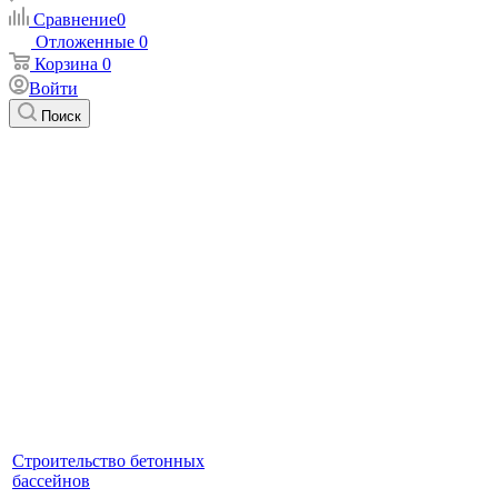
Сравнение
0
Отложенные
0
Корзина
0
Войти
Поиск
Строительство бетонных
бассейнов