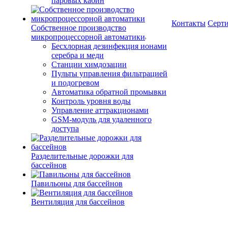
паровых кабин
Контакты
Серт
Собственное производство
микропроцессорной автоматики
Беcхлорная дезинфекция ионами
серебра и меди
Станции химдозации
Пульты управления фильтрацией
и подогревом
Автоматика обратной промывки
Контроль уровня воды
Управление аттракционами
GSM-модуль для удаленного
доступа
Разделительные дорожки для
бассейнов
Павильоны для бассейнов
Вентиляция для бассейнов