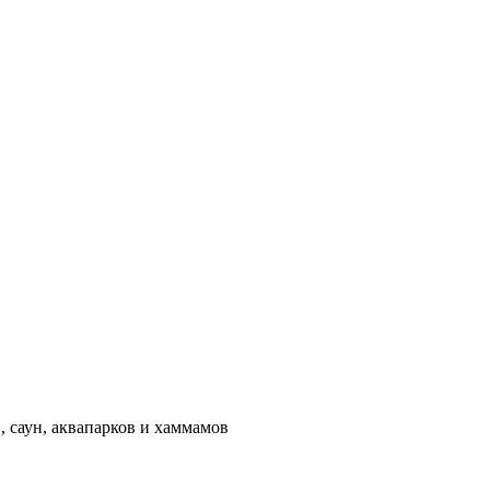
 саун, аквапарков и хаммамов