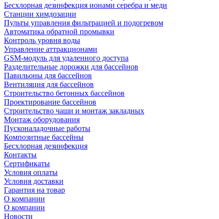
Беcхлорная дезинфекция ионами серебра и меди
Станции химдозации
Пульты управления фильтрацией и подогревом
Автоматика обратной промывки
Контроль уровня воды
Управление аттракционами
GSM-модуль для удаленного доступа
Разделительные дорожки для бассейнов
Павильоны для бассейнов
Вентиляция для бассейнов
Строительство бетонных бассейнов
Проектирование бассейнов
Строительство чаши и монтаж закладных
Монтаж оборудования
Пусконаладочные работы
Композитные бассейны
Бесхлорная дезинфекция
Контакты
Сертификаты
Условия оплаты
Условия доставки
Гарантия на товар
О компании
О компании
Новости