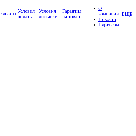
О
+
Условия
Условия
Гарантия
ификаты
компании
ЕЩЕ
оплаты
доставки
на товар
Новости
Партнеры