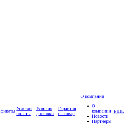
О компании
О
+
Условия
Условия
Гарантия
ификаты
компании
ЕЩЕ
оплаты
доставки
на товар
Новости
Партнеры