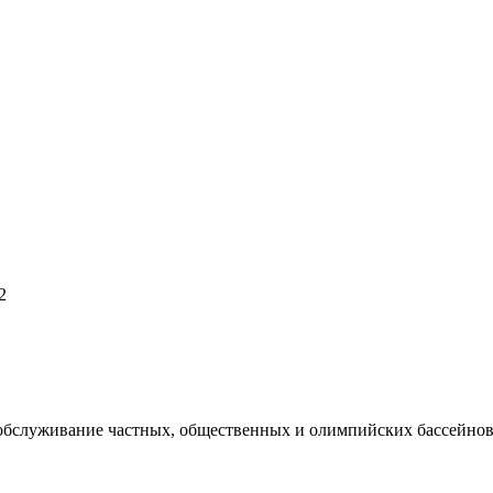
2
 обслуживание частных, общественных и олимпийских бассейнов,