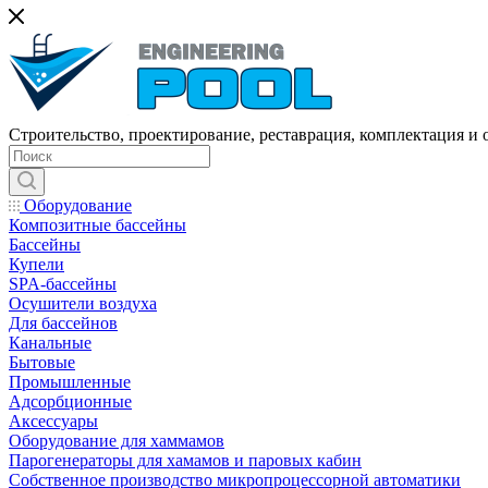
Строительство, проектирование, реставрация, комплектация и
Оборудование
Композитные бассейны
Бассейны
Купели
SPA-бассейны
Осушители воздуха
Для бассейнов
Канальные
Бытовые
Промышленные
Адсорбционные
Аксессуары
Оборудование для хаммамов
Парогенераторы для хамамов и паровых кабин
Собственное производство микропроцессорной автоматики