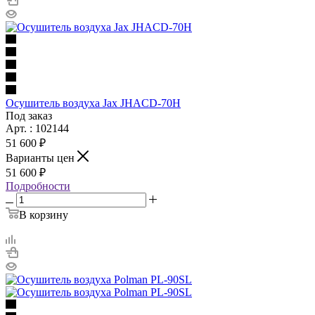
Осушитель воздуха Jax JHACD-70H
Под заказ
Арт. : 102144
51 600 ₽
Варианты цен
51 600 ₽
Подробности
В корзину