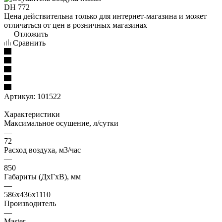
Цена действительна только для интернет-магазина и может
отличаться от цен в розничных магазинах
Отложить
Сравнить
Артикул:
101522
Характеристики
Максимальное осушение, л/сутки
—
72
Расход воздуха, м3/час
—
850
Габариты (ДxГxВ), мм
—
586x436x1110
Производитель
—
Master