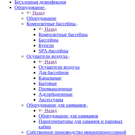
Бесхлорная дезинфекция
Оборудование
Назад
Оборудование
Композитные бассейны
Назад
Композитные бассейны
Бассейны
Купели
SPA-бассейны
Осушители воздуха
Назад
Осушители воздуха
Для бассейнов
Канальные
Бытовые
Промышленные
Адсорбционные
Аксессуары
Оборудование для хаммамов
Назад
Оборудование для хаммамов
Парогенераторы для хамамов и паровых
кабин
Собственное производство микропроцессорной