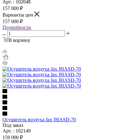
Арт. : 102048
157 000 ₽
Варианты цен
157 000 ₽
Подробности
В корзину
Осушитель воздуха Jax JHASD-70
Под заказ
Арт. : 102149
159 000 ₽