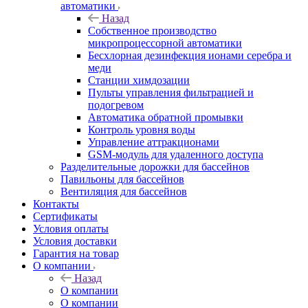
автоматики
Назад
Собственное производство
микропроцессорной автоматики
Беcхлорная дезинфекция ионами серебра и
меди
Станции химдозации
Пульты управления фильтрацией и
подогревом
Автоматика обратной промывки
Контроль уровня воды
Управление аттракционами
GSM-модуль для удаленного доступа
Разделительные дорожки для бассейнов
Павильоны для бассейнов
Вентиляция для бассейнов
Контакты
Сертификаты
Условия оплаты
Условия доставки
Гарантия на товар
О компании
Назад
О компании
О компании