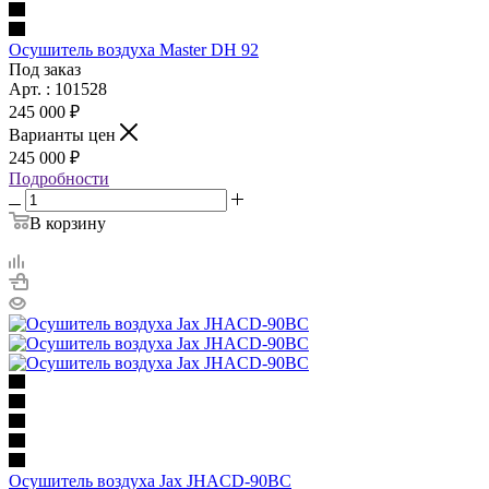
Осушитель воздуха Master DH 92
Под заказ
Арт. : 101528
245 000 ₽
Варианты цен
245 000 ₽
Подробности
В корзину
Осушитель воздуха Jax JHACD-90BC