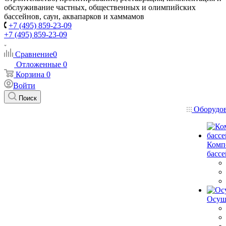
обслуживание частных, общественных и олимпийских
бассейнов, саун, аквапарков и хаммамов
+7 (495) 859-23-09
+7 (495) 859-23-09
Сравнение
0
Отложенные
0
Корзина
0
Войти
Поиск
Оборудо
Комп
басс
Осуш