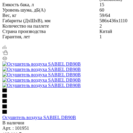
Емкость бака, л
15
Уровень шума, дБ(A)
60
Вес, кг
59/64
Габариты (ДхШхВ), мм
586x436x1110
Количество на паллете
2
Страна производства
Китай
Гарантия, лет
1
Осушитель воздуха SABIEL DB90B
В наличии
Арт. : 101951