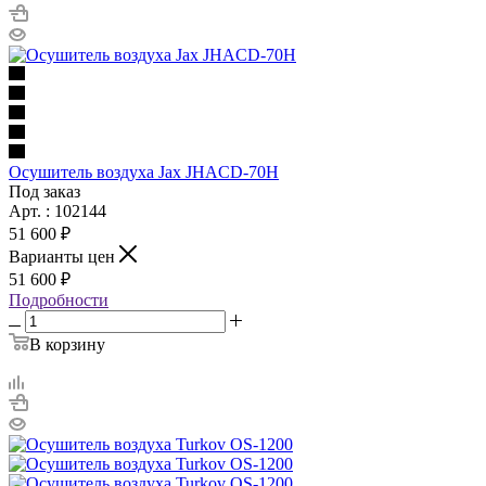
Осушитель воздуха Jax JHACD-70H
Под заказ
Арт. : 102144
51 600 ₽
Варианты цен
51 600 ₽
Подробности
В корзину