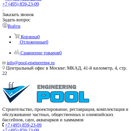
+7 (495) 859-23-09
Заказать звонок
Задать вопрос
Войти
Корзина
0
Отложенные
0
Сравнение товаров
0
info@pool-engineering.ru
Центральный офис в Москве: МКАД, 41-й километр, 4, стр.
22
Строительство, проектирование, реставрация, комплектация и
обслуживание частных, общественных и олимпийских
бассейнов, саун, аквапарков и хаммамов
+7 (495) 859-23-09
+7 (495) 859-23-09