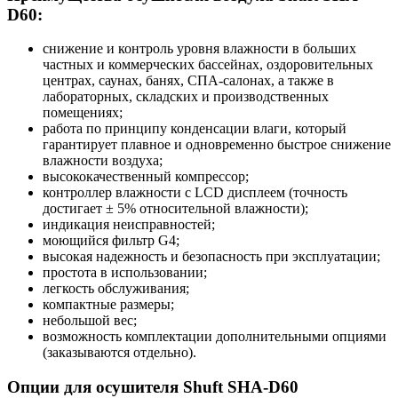
D60:
снижение и контроль уровня влажности в больших
частных и коммерческих бассейнах, оздоровительных
центрах, саунах, банях, СПА-салонах, а также в
лабораторных, складских и производственных
помещениях;
работа по принципу конденсации влаги, который
гарантирует плавное и одновременно быстрое снижение
влажности воздуха;
высококачественный компрессор;
контроллер влажности с LCD дисплеем (точность
достигает ± 5% относительной влажности);
индикация неисправностей;
моющийся фильтр G4;
высокая надежность и безопасность при эксплуатации;
простота в использовании;
легкость обслуживания;
компактные размеры;
небольшой вес;
возможность комплектации дополнительными опциями
(заказываются отдельно).
Опции для осушителя Shuft SHA-D60