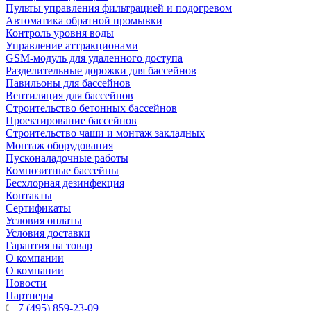
Пульты управления фильтрацией и подогревом
Автоматика обратной промывки
Контроль уровня воды
Управление аттракционами
GSM-модуль для удаленного доступа
Разделительные дорожки для бассейнов
Павильоны для бассейнов
Вентиляция для бассейнов
Строительство бетонных бассейнов
Проектирование бассейнов
Строительство чаши и монтаж закладных
Монтаж оборудования
Пусконаладочные работы
Композитные бассейны
Бесхлорная дезинфекция
Контакты
Сертификаты
Условия оплаты
Условия доставки
Гарантия на товар
О компании
О компании
Новости
Партнеры
+7 (495) 859-23-09