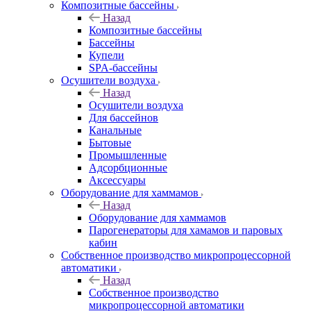
Композитные бассейны
Назад
Композитные бассейны
Бассейны
Купели
SPA-бассейны
Осушители воздуха
Назад
Осушители воздуха
Для бассейнов
Канальные
Бытовые
Промышленные
Адсорбционные
Аксессуары
Оборудование для хаммамов
Назад
Оборудование для хаммамов
Парогенераторы для хамамов и паровых
кабин
Собственное производство микропроцессорной
автоматики
Назад
Собственное производство
микропроцессорной автоматики