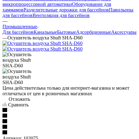
микропроцессорной автоматики
Оборудование для
хаммамов
Разделительные дорожки для бассейнов
Павильоны
для бассейнов
Вентиляция для бассейнов
—
Промышленные
Для бассейнов
Канальные
Бытовые
Адсорбционные
Аксессуары
—
Осушитель воздуха Shuft SHA-D60
Цена действительна только для интернет-магазина и может
отличаться от цен в розничных магазинах
Отложить
Сравнить
Артикул:
102075