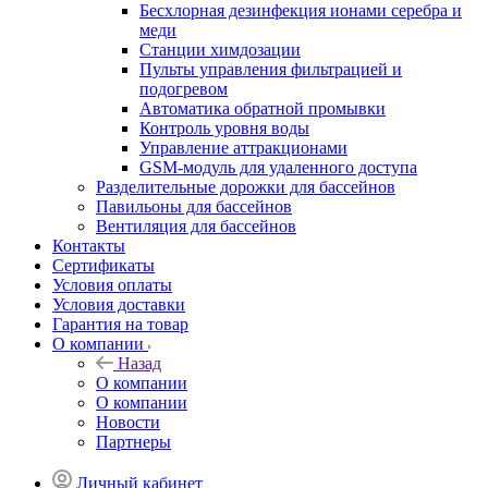
Беcхлорная дезинфекция ионами серебра и
меди
Станции химдозации
Пульты управления фильтрацией и
подогревом
Автоматика обратной промывки
Контроль уровня воды
Управление аттракционами
GSM-модуль для удаленного доступа
Разделительные дорожки для бассейнов
Павильоны для бассейнов
Вентиляция для бассейнов
Контакты
Сертификаты
Условия оплаты
Условия доставки
Гарантия на товар
О компании
Назад
О компании
О компании
Новости
Партнеры
Личный кабинет