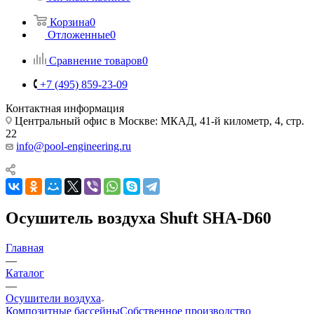
Корзина
0
Отложенные
0
Сравнение товаров
0
+7 (495) 859-23-09
Контактная информация
Центральный офис в Москве: МКАД, 41-й километр, 4, стр.
22
info@pool-engineering.ru
Осушитель воздуха Shuft SHA-D60
Главная
—
Каталог
—
Осушители воздуха
Композитные бассейны
Собственное производство