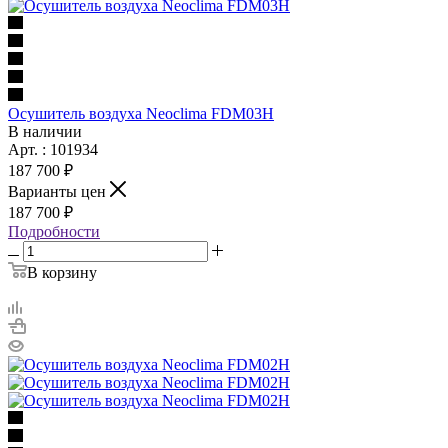
Осушитель воздуха Neoclima FDM03H
В наличии
Арт. : 101934
187 700 ₽
Варианты цен
187 700 ₽
Подробности
В корзину