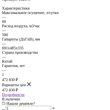
Характеристики
Максимальное осушение, л/сутки
—
60
Расход воздуха, м3/час
—
500
Габариты (ДxГxВ), мм
—
691x485x335
Страна производства
—
Китай
Гарантия, лет
—
1
472 830 ₽
Варианты цен
472 830 ₽
Подробности
В наличии
Нашли дешевле?