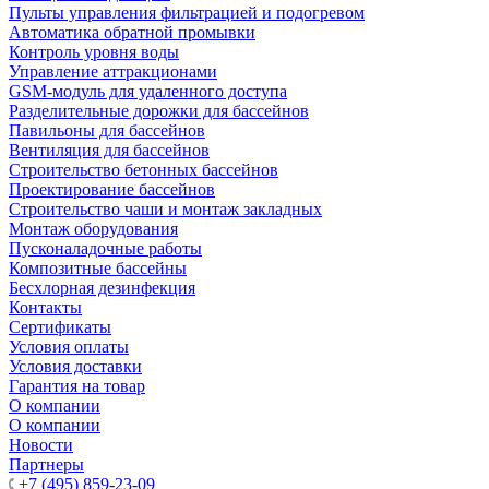
Пульты управления фильтрацией и подогревом
Автоматика обратной промывки
Контроль уровня воды
Управление аттракционами
GSM-модуль для удаленного доступа
Разделительные дорожки для бассейнов
Павильоны для бассейнов
Вентиляция для бассейнов
Строительство бетонных бассейнов
Проектирование бассейнов
Строительство чаши и монтаж закладных
Монтаж оборудования
Пусконаладочные работы
Композитные бассейны
Бесхлорная дезинфекция
Контакты
Сертификаты
Условия оплаты
Условия доставки
Гарантия на товар
О компании
О компании
Новости
Партнеры
+7 (495) 859-23-09