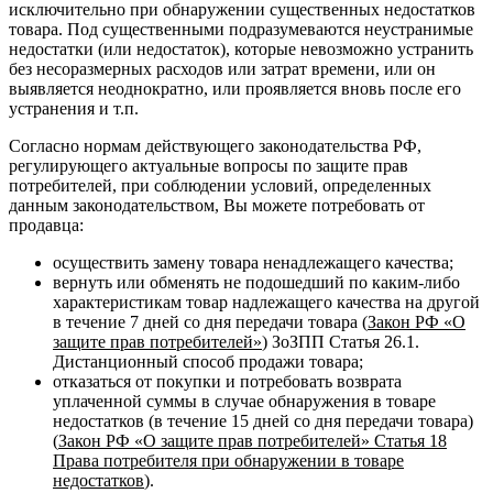
исключительно при обнаружении существенных недостатков
товара. Под существенными подразумеваются неустранимые
недостатки (или недостаток), которые невозможно устранить
без несоразмерных расходов или затрат времени, или он
выявляется неоднократно, или проявляется вновь после его
устранения и т.п.
Согласно нормам действующего законодательства РФ,
регулирующего актуальные вопросы по защите прав
потребителей, при соблюдении условий, определенных
данным законодательством, Вы можете потребовать от
продавца:
осуществить замену товара ненадлежащего качества;
вернуть или обменять не подошедший по каким-либо
характеристикам товар надлежащего качества на другой
в течение 7 дней со дня передачи товара (
Закон РФ «О
защите прав потребителей»
) ЗоЗПП Статья 26.1.
Дистанционный способ продажи товара;
отказаться от покупки и потребовать возврата
уплаченной суммы в случае обнаружения в товаре
недостатков (в течение 15 дней со дня передачи товара)
(
Закон РФ «О защите прав потребителей» Статья 18
Права потребителя при обнаружении в товаре
недостатков
).