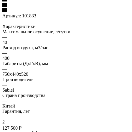
Артикул:
101833
Характеристики
Максимальное осушение, л/сутки
—
40
Расход воздуха, м3/час
—
400
Габариты (ДxГxВ), мм
—
750х440х520
Производитель
—
Sabiel
Страна производства
—
Китай
Гарантия, лет
—
2
127 500 ₽