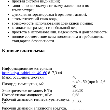
простая система индикации;
защита по высокому / низкому давлению и по
температуре;
функция авторазморозки (горячими газами);
автоматический слив воды;
возможность использования дренажной помпы;
компактные размеры и небольшой вес;
простота в использовании, надежность и долговечность;
полное соответствие всем положениям и требованиям
стандартов безопасности.
Кривые влагосъема
Информационные материалы
instrukciya_sabiel_dc_40_60
817,3 кб
Макс. осушение, л/сутки
40
≤ 40 - 50 (при h=2,6
Площадь помещения, м2
м)
Электрическое питание, В/Гц
220/50
Потребляемая мощность, кВт
0,68
Рабочий диапазон температуры воздуха,
5 - 38
°С
Рабочий диапазон влажности воздуха,