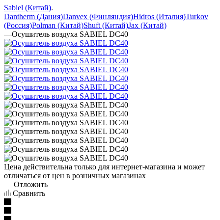
Sabiel (Китай)
Dantherm (Дания)
Danvex (Финляндия)
Hidros (Италия)
Turkov
(Россия)
Polman (Китай)
Shuft (Китай)
Jax (Китай)
—
Осушитель воздуха SABIEL DC40
Цена действительна только для интернет-магазина и может
отличаться от цен в розничных магазинах
Отложить
Сравнить