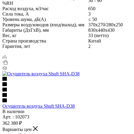
30 - 90
%RH
Расход воздуха, м3/час
650
Сила тока, А
3
Уровень шума, дБ(A)
≤ 50
Размеры воздуховодов (вход/выход), мм
370х270/280х250
Габариты (ДxГxВ), мм
830х440х430
Вес, кг
33 (нетто)
Страна производства
Китай
Гарантия, лет
2
Осушитель воздуха Shuft SHA-D38
В наличии
Арт. : 102073
362 380 ₽
Варианты цен