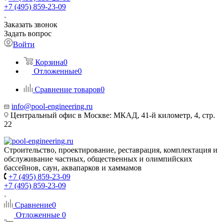
+7 (495) 859-23-09
Заказать звонок
Задать вопрос
Войти
Корзина
0
Отложенные
0
Сравнение товаров
0
info@pool-engineering.ru
Центральный офис в Москве: МКАД, 41-й километр, 4, стр.
22
Строительство, проектирование, реставрация, комплектация и
обслуживание частных, общественных и олимпийских
бассейнов, саун, аквапарков и хаммамов
+7 (495) 859-23-09
+7 (495) 859-23-09
Сравнение
0
Отложенные
0