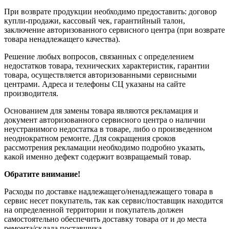
При возврате продукции необходимо предоставить: договор
купли-продажи, кассовый чек, гарантийный талон,
заключение авторизованного сервисного центра (при возврате
товара ненадлежащего качества).
Решение любых вопросов, связанных с определением
недостатков товара, технических характеристик, гарантии
товара, осуществляется авторизованными сервисными
центрами. Адреса и телефоны СЦ указаны на сайте
производителя.
Основанием для замены товара являются рекламация и
документ авторизованного сервисного центра о наличии
неустранимого недостатка в товаре, либо о произведенном
неоднократном ремонте. Для сокращения сроков
рассмотрения рекламации необходимо подробно указать,
какой именно дефект содержит возвращаемый товар.
Обратите внимание!
Расходы по доставке надлежащего/ненадлежащего товара в
сервис несет покупатель, так как сервис/поставщик находится
на определенной территории и покупатель должен
самостоятельно обеспечить доставку товара от и до места
ремонта/склада поставщика.