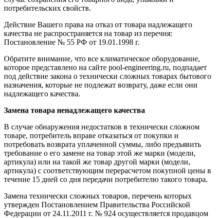
потребительских свойств.
Действие Вашего права на отказ от товара надлежащего
качества не распространяется на товар из перечня:
Постановление № 55 РФ от 19.01.1998 г.
Обратите внимание, что все климатическое оборудование,
которое представлено на сайте pool-engineering.ru, подпадает
под действие закона о технически сложных товарах бытового
назначения, которые не подлежат возврату, даже если они
надлежащего качества.
Замена товара ненадлежащего качества
В случае обнаружения недостатков в технически сложном
товаре, потребитель вправе отказаться от покупки и
потребовать возврата уплаченной суммы, либо предъявить
требование о его замене на товар этой же марки (модели,
артикула) или на такой же товар другой марки (модели,
артикула) с соответствующим перерасчетом покупной цены в
течение 15 дней со дня передачи потребителю такого товара.
Замена технически сложных товаров, перечень которых
утвержден Постановлением Правительства Российской
Федерации от 24.11.2011 г. № 924 осуществляется продавцом