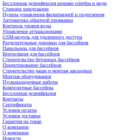
Беcхлорная дезинфекция ионами серебра и меди
Станции химдозации
Пульты управления фильтрацией и подогревом
Автоматика обратной промывки
Контроль уровня воды
Управление аттракционами
GSM-модуль для удаленного доступа
Разделительные дорожки для бассейнов
Павильоны для бассейнов
Вентиляция для бассейнов
Строительство бетонных бассейнов
Проектирование бассейнов
Строительство чаши и монтаж закладных
Монтаж оборудования
Пусконаладочные работы
Композитные бассейны
Бесхлорная дезинфекция
Контакты
Сертификаты
Условия оплаты
Условия доставки
Гарантия на товар
О компании
О компании
Новости