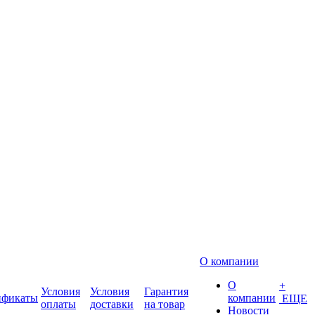
О компании
О
+
Условия
Условия
Гарантия
ификаты
компании
ЕЩЕ
оплаты
доставки
на товар
Новости