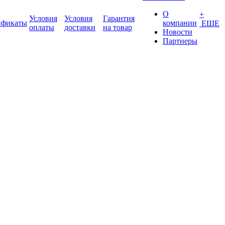
О
+
Условия
Условия
Гарантия
ификаты
компании
ЕЩЕ
оплаты
доставки
на товар
Новости
Партнеры