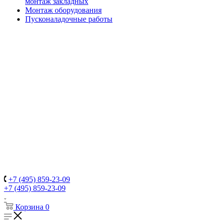
монтаж закладных
Монтаж оборудования
Пусконаладочные работы
+7 (495) 859-23-09
+7 (495) 859-23-09
Корзина
0