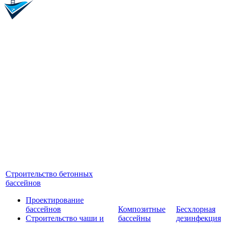
Строительство бетонных
бассейнов
Проектирование
бассейнов
Композитные
Бесхлорная
Строительство чаши и
бассейны
дезинфекция