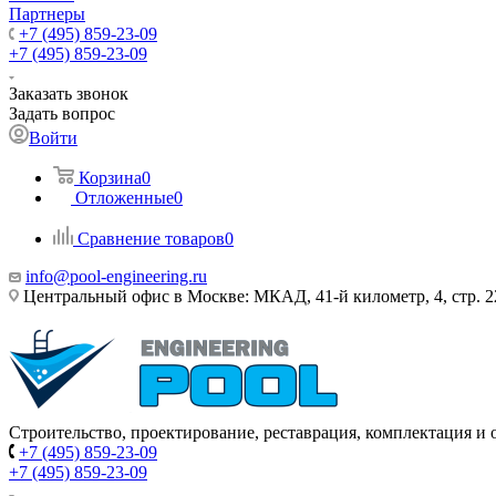
Партнеры
+7 (495) 859-23-09
+7 (495) 859-23-09
Заказать звонок
Задать вопрос
Войти
Корзина
0
Отложенные
0
Сравнение товаров
0
info@pool-engineering.ru
Центральный офис в Москве: МКАД, 41-й километр, 4, стр. 2
Строительство, проектирование, реставрация, комплектация и
+7 (495) 859-23-09
+7 (495) 859-23-09