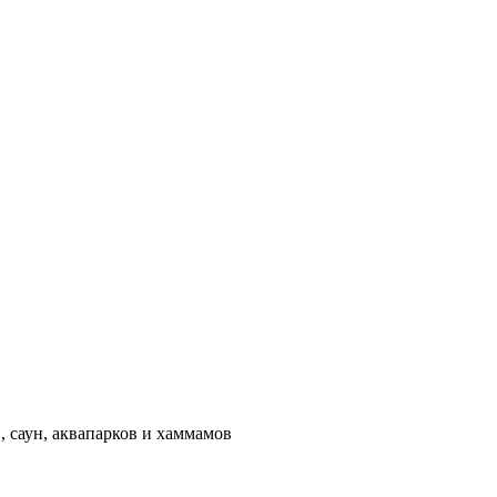
 саун, аквапарков и хаммамов