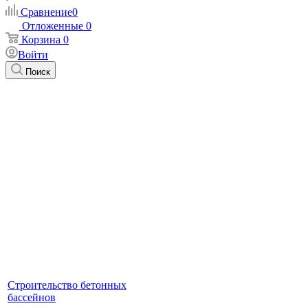
Сравнение
0
Отложенные
0
Корзина
0
Войти
Поиск
Строительство бетонных
бассейнов