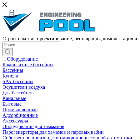
Строительство, проектирование, реставрация, комплектация и
Оборудование
Композитные бассейны
Бассейны
Купели
SPA-бассейны
Осушители воздуха
Для бассейнов
Канальные
Бытовые
Промышленные
Адсорбционные
Аксессуары
Оборудование для хаммамов
Парогенераторы для хамамов и паровых кабин
Собственное производство микропроцессорной автоматики