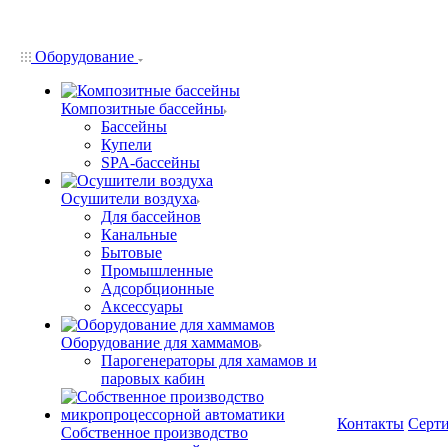
Оборудование
Композитные бассейны
Бассейны
Купели
SPA-бассейны
Осушители воздуха
Для бассейнов
Канальные
Бытовые
Промышленные
Адсорбционные
Аксессуары
Оборудование для хаммамов
Парогенераторы для хамамов и
паровых кабин
Контакты
Серт
Собственное производство