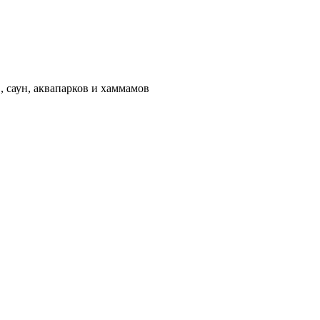
 саун, аквапарков и хаммамов