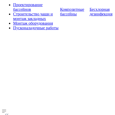
Проектирование
бассейнов
Композитные
Бесхлорная
Строительство чаши и
бассейны
дезинфекция
монтаж закладных
Монтаж оборудования
Пусконаладочные работы