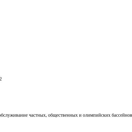
2
 обслуживание частных, общественных и олимпийских бассейнов,