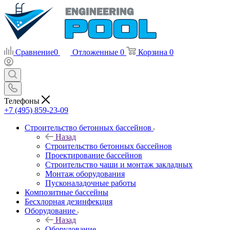
Сравнение
0
Отложенные
0
Корзина
0
Телефоны
+7 (495) 859-23-09
Строительство бетонных бассейнов
Назад
Строительство бетонных бассейнов
Проектирование бассейнов
Строительство чаши и монтаж закладных
Монтаж оборудования
Пусконаладочные работы
Композитные бассейны
Бесхлорная дезинфекция
Оборудование
Назад
Оборудование