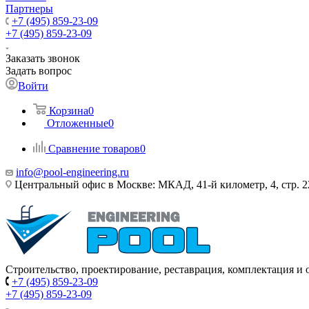
Партнеры
+7 (495) 859-23-09
+7 (495) 859-23-09
Заказать звонок
Задать вопрос
Войти
Корзина
0
Отложенные
0
Сравнение товаров
0
info@pool-engineering.ru
Центральный офис в Москве: МКАД, 41-й километр, 4, стр. 2
Строительство, проектирование, реставрация, комплектация и
+7 (495) 859-23-09
+7 (495) 859-23-09