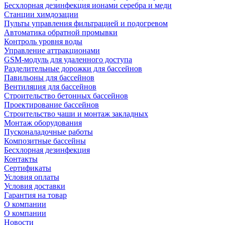
Беcхлорная дезинфекция ионами серебра и меди
Станции химдозации
Пульты управления фильтрацией и подогревом
Автоматика обратной промывки
Контроль уровня воды
Управление аттракционами
GSM-модуль для удаленного доступа
Разделительные дорожки для бассейнов
Павильоны для бассейнов
Вентиляция для бассейнов
Строительство бетонных бассейнов
Проектирование бассейнов
Строительство чаши и монтаж закладных
Монтаж оборудования
Пусконаладочные работы
Композитные бассейны
Бесхлорная дезинфекция
Контакты
Сертификаты
Условия оплаты
Условия доставки
Гарантия на товар
О компании
О компании
Новости