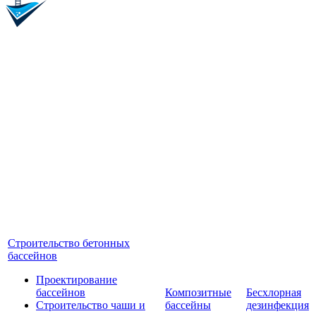
Строительство бетонных
бассейнов
Проектирование
бассейнов
Композитные
Бесхлорная
Строительство чаши и
бассейны
дезинфекция