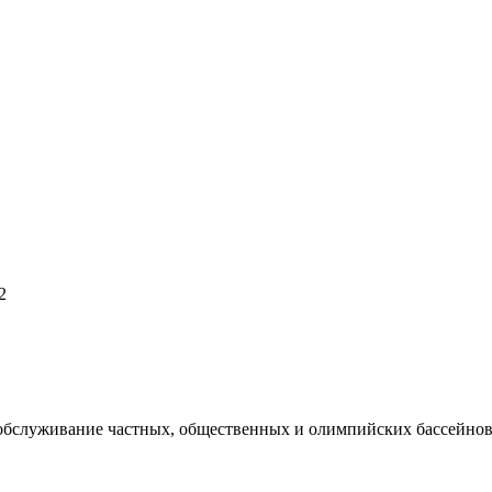
2
 обслуживание частных, общественных и олимпийских бассейнов,