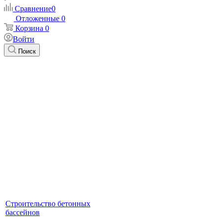
Сравнение
0
Отложенные
0
Корзина
0
Войти
Поиск
Строительство бетонных
бассейнов