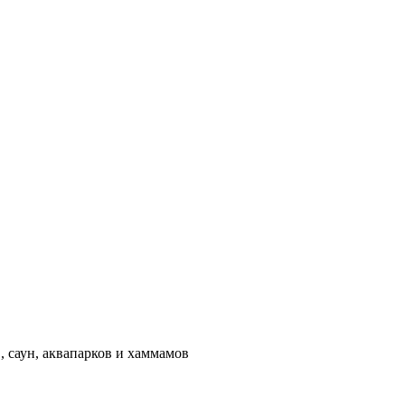
 саун, аквапарков и хаммамов