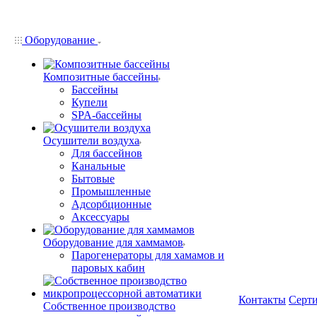
Оборудование
Композитные бассейны
Бассейны
Купели
SPA-бассейны
Осушители воздуха
Для бассейнов
Канальные
Бытовые
Промышленные
Адсорбционные
Аксессуары
Оборудование для хаммамов
Парогенераторы для хамамов и
паровых кабин
Контакты
Серт
Собственное производство