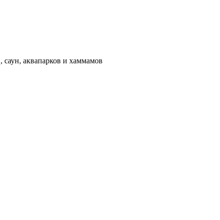
 саун, аквапарков и хаммамов