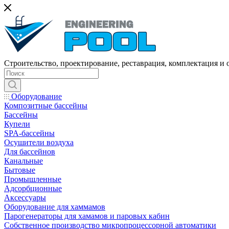
Строительство, проектирование, реставрация, комплектация и
Оборудование
Композитные бассейны
Бассейны
Купели
SPA-бассейны
Осушители воздуха
Для бассейнов
Канальные
Бытовые
Промышленные
Адсорбционные
Аксессуары
Оборудование для хаммамов
Парогенераторы для хамамов и паровых кабин
Собственное производство микропроцессорной автоматики