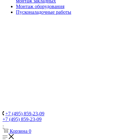
монтаж закладных
Монтаж оборудования
Пусконаладочные работы
+7 (495) 859-23-09
+7 (495) 859-23-09
Корзина
0