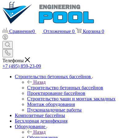
Сравнение
0
Отложенные
0
Корзина
0
Телефоны
+7 (495) 859-23-09
Строительство бетонных бассейнов
Назад
Строительство бетонных бассейнов
Проектирование бассейнов
Строительство чаши и монтаж закладных
Монтаж оборудования
Пусконаладочные работы
Композитные бассейны
Бесхлорная дезинфекция
Оборудование
Назад
Оборудование