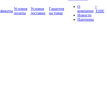
О
+
Условия
Условия
Гарантия
ификаты
компании
ЕЩЕ
оплаты
доставки
на товар
Новости
Партнеры