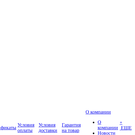
О компании
О
+
Условия
Условия
Гарантия
ификаты
компании
ЕЩЕ
оплаты
доставки
на товар
Новости