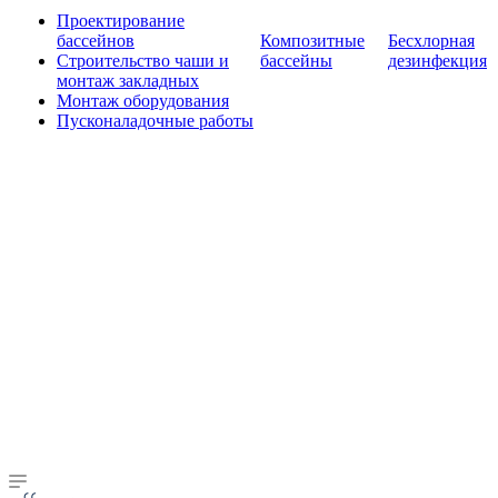
Проектирование
бассейнов
Композитные
Бесхлорная
Строительство чаши и
бассейны
дезинфекция
монтаж закладных
Монтаж оборудования
Пусконаладочные работы