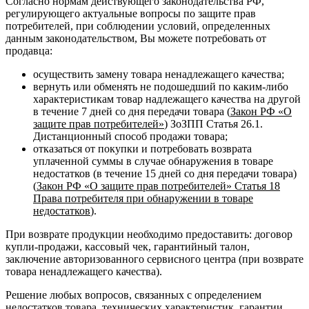
Согласно нормам действующего законодательства РФ,
регулирующего актуальные вопросы по защите прав
потребителей, при соблюдении условий, определенных
данным законодательством, Вы можете потребовать от
продавца:
осуществить замену товара ненадлежащего качества;
вернуть или обменять не подошедший по каким-либо
характеристикам товар надлежащего качества на другой
в течение 7 дней со дня передачи товара (
Закон РФ «О
защите прав потребителей»
) ЗоЗПП Статья 26.1.
Дистанционный способ продажи товара;
отказаться от покупки и потребовать возврата
уплаченной суммы в случае обнаружения в товаре
недостатков (в течение 15 дней со дня передачи товара)
(
Закон РФ «О защите прав потребителей» Статья 18
Права потребителя при обнаружении в товаре
недостатков
).
При возврате продукции необходимо предоставить: договор
купли-продажи, кассовый чек, гарантийный талон,
заключение авторизованного сервисного центра (при возврате
товара ненадлежащего качества).
Решение любых вопросов, связанных с определением
недостатков товара, технических характеристик, гарантии