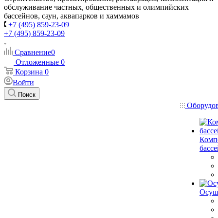
обслуживание частных, общественных и олимпийских
бассейнов, саун, аквапарков и хаммамов
+7 (495) 859-23-09
+7 (495) 859-23-09
Сравнение
0
Отложенные
0
Корзина
0
Войти
Поиск
Оборудо
Комп
басс
Осуш