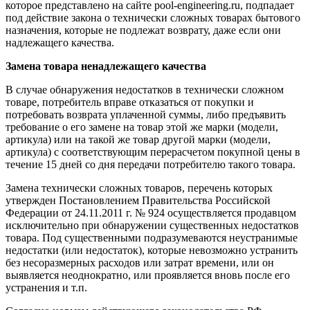
которое представлено на сайте pool-engineering.ru, подпадает
под действие закона о технически сложных товарах бытового
назначения, которые не подлежат возврату, даже если они
надлежащего качества.
Замена товара ненадлежащего качества
В случае обнаружения недостатков в технически сложном
товаре, потребитель вправе отказаться от покупки и
потребовать возврата уплаченной суммы, либо предъявить
требование о его замене на товар этой же марки (модели,
артикула) или на такой же товар другой марки (модели,
артикула) с соответствующим перерасчетом покупной цены в
течение 15 дней со дня передачи потребителю такого товара.
Замена технически сложных товаров, перечень которых
утвержден Постановлением Правительства Российской
Федерации от 24.11.2011 г. № 924 осуществляется продавцом
исключительно при обнаружении существенных недостатков
товара. Под существенными подразумеваются неустранимые
недостатки (или недостаток), которые невозможно устранить
без несоразмерных расходов или затрат времени, или он
выявляется неоднократно, или проявляется вновь после его
устранения и т.п.