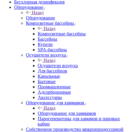
Бесхлорная дезинфекция
Оборудование
Назад
Оборудование
Композитные бассейны
Назад
Композитные бассейны
Бассейны
Купели
SPA-бассейны
Осушители воздуха
Назад
Осушители воздуха
Для бассейнов
Канальные
Бытовые
Промышленные
Адсорбционные
Аксессуары
Оборудование для хаммамов
Назад
Оборудование для хаммамов
Парогенераторы для хамамов и паровых
кабин
Собственное производство микропроцессорной