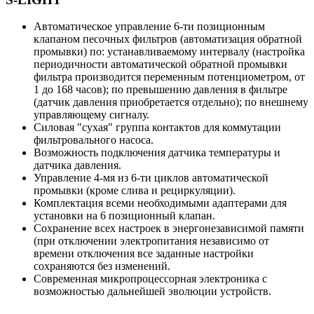
Автоматическое управление 6-ти позиционным
клапаном песочных фильтров (автоматизация обратной
промывки) по: устанавливаемому интервалу (настройка
периодичности автоматической обратной промывки
фильтра производится переменным потенциометром, от
1 до 168 часов); по превышению давления в фильтре
(датчик давления приобретается отдельно); по внешнему
управляющему сигналу.
Силовая "сухая" группа контактов для коммутации
фильтровального насоса.
Возможность подключения датчика температуры и
датчика давления.
Управление 4-мя из 6-ти циклов автоматической
промывки (кроме слива и рециркуляции).
Комплектация всеми необходимыми адаптерами для
установки на 6 позиционный клапан.
Сохранение всех настроек в энергонезависимой памяти
(при отключении электропитания независимо от
времени отключения все заданные настройки
сохраняются без изменений.
Современная микропроцессорная электроника с
возможностью дальнейшей эволюции устройств.