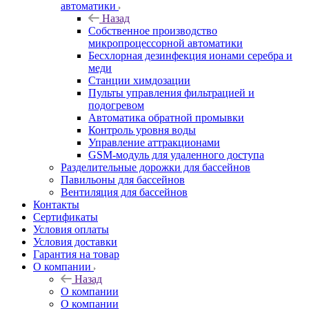
автоматики
Назад
Собственное производство
микропроцессорной автоматики
Беcхлорная дезинфекция ионами серебра и
меди
Станции химдозации
Пульты управления фильтрацией и
подогревом
Автоматика обратной промывки
Контроль уровня воды
Управление аттракционами
GSM-модуль для удаленного доступа
Разделительные дорожки для бассейнов
Павильоны для бассейнов
Вентиляция для бассейнов
Контакты
Сертификаты
Условия оплаты
Условия доставки
Гарантия на товар
О компании
Назад
О компании
О компании