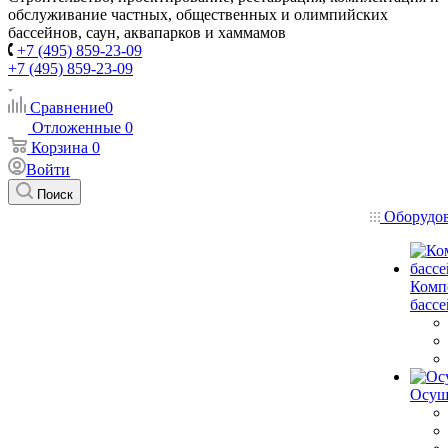
обслуживание частных, общественных и олимпийских
бассейнов, саун, аквапарков и хаммамов
+7 (495) 859-23-09
+7 (495) 859-23-09
Сравнение
0
Отложенные
0
Корзина
0
Войти
Поиск
Оборудо
Комп
басс
Осуш