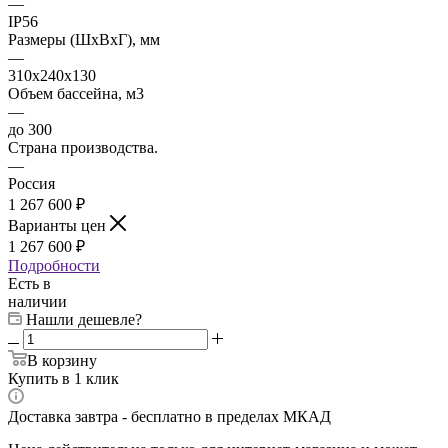
—
IP56
Размеры (ШxВxГ), мм
—
310x240x130
Объем бассейна, м3
—
до 300
Страна производства.
—
Россия
1 267 600 ₽
Варианты цен
1 267 600 ₽
Подробности
Есть в
наличии
Нашли дешевле?
В корзину
Купить в 1 клик
Доставка завтра - бесплатно в пределах МКАД