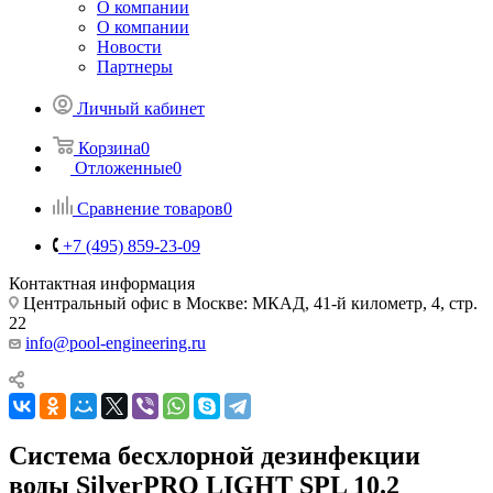
О компании
О компании
Новости
Партнеры
Личный кабинет
Корзина
0
Отложенные
0
Сравнение товаров
0
+7 (495) 859-23-09
Контактная информация
Центральный офис в Москве: МКАД, 41-й километр, 4, стр.
22
info@pool-engineering.ru
Система бесхлорной дезинфекции
воды SilverPRO LIGHT SPL 10.2