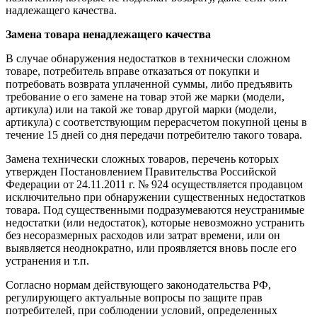
надлежащего качества.
Замена товара ненадлежащего качества
В случае обнаружения недостатков в технически сложном
товаре, потребитель вправе отказаться от покупки и
потребовать возврата уплаченной суммы, либо предъявить
требование о его замене на товар этой же марки (модели,
артикула) или на такой же товар другой марки (модели,
артикула) с соответствующим перерасчетом покупной цены в
течение 15 дней со дня передачи потребителю такого товара.
Замена технически сложных товаров, перечень которых
утвержден Постановлением Правительства Российской
Федерации от 24.11.2011 г. № 924 осуществляется продавцом
исключительно при обнаружении существенных недостатков
товара. Под существенными подразумеваются неустранимые
недостатки (или недостаток), которые невозможно устранить
без несоразмерных расходов или затрат времени, или он
выявляется неоднократно, или проявляется вновь после его
устранения и т.п.
Согласно нормам действующего законодательства РФ,
регулирующего актуальные вопросы по защите прав
потребителей, при соблюдении условий, определенных