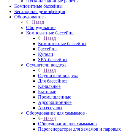
Пусконаладочные работы
Композитные бассейны
Бесхлорная дезинфекция
Оборудование
Назад
Оборудование
Композитные бассейны
Назад
Композитные бассейны
Бассейны
Купели
SPA-бассейны
Осушители воздуха
Назад
Осушители воздуха
Для бассейнов
Канальные
Бытовые
Промышленные
Адсорбционные
Аксессуары
Оборудование для хаммамов
Назад
Оборудование для хаммамов
Парогенераторы для хамамов и паровых