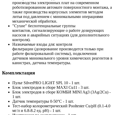
производства электронных плат на современном
роботизированном автомате поверхностного монтажа, а
также производства корпусных элементов методом
литья под давлением с минимальными операциями
механической обработки.
"Сухие" беспотенциальные группы
контактов, сигнализирующие о работе дозирующих
насосов и аварийных ситуациях (для дополнительного
контроля).
Назначаемые входы для: контроля
фильтрации (дозирование производится только при
работе фильтровальной системы), подключения
датчиков минимального уровня химических реагентов в
канистрах, датчика температуры.
Комплектация
Пульт SilverPRO LIGHT SPL 10 - 1 шт.
Блок электродов в сборе MAXI Cu11 - 3 шт.
Блок электродов в сборе КОМБИ MINI Ag3 (3Ag/2Cu) -
1 шт.
Датчик температуры 0-50°С - 1 шт.
Тест-набор колорометрический Pooltester Cu/pH (0.1-4.0
мг/л и 6.8-8.2 ед. pH) - 1 шт.