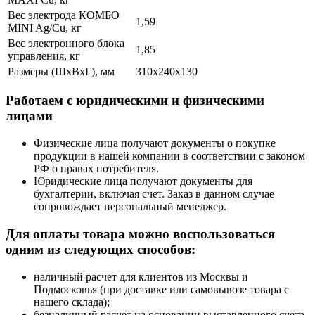
Вес электрода КОМБО
1,59
MINI Ag/Cu, кг
Вес электронного блока
1,85
управления, кг
Размеры (ШxВxГ), мм
310x240x130
Работаем с юридическими и физическими
лицами
Физические лица получают документы о покупке
продукции в нашей компании в соответствии с законом
РФ о правах потребителя.
Юридические лица получают документы для
бухгалтерии, включая счет. Заказ в данном случае
сопровождает персональный менеджер.
Для оплаты товара можно воспользоваться
одним из следующих способов:
наличный расчет для клиентов из Москвы и
Подмосковья (при доставке или самовывозе товара с
нашего склада);
безналичный расчет на основании выставленного счета