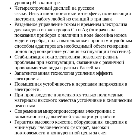
уровня pH в канистре.
Четырехстрочный дисплей на русском
языке. Интуитивно понятный интерфейс, позволяющий
настроить работу любой из станций в три шага.
Раздельное управление током и временем электролиза
для каждого из электродов Cu и Ag (опираясь на
показания приборов о наличии в воде бассейна ионов
меди и серебра, пользователь может простым и удобным
способом адаптировать необходимый объем генерации
ионов под конкретные условия эксплуатации бассейна).
Стабилизация тока электролиза позволяет решить
проблемы при эксплуатации, связанные с различной
проводимостью воды в разных бассейнах.
Запатентованная технология усиления эффекта
электролиза.
Повышенная устойчивость к перепадам напряжения в
электросети.
При производстве применяются только полимерные
материалы высокого качества устойчивые к химическим
реагентам.
Современная микропроцессорная электроника с
возможностью дальнейшей эволюции устройств.
Гарантия высокого качества оборудования, сведения к
минимуму "человеческого фактора", высокой
повторяемости и конкурентной цены за счет