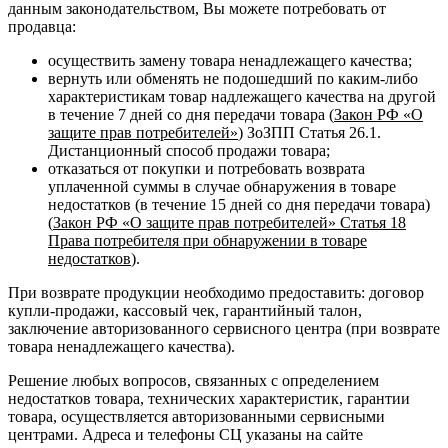
данным законодательством, Вы можете потребовать от
продавца:
осуществить замену товара ненадлежащего качества;
вернуть или обменять не подошедший по каким-либо
характеристикам товар надлежащего качества на другой
в течение 7 дней со дня передачи товара (
Закон РФ «О
защите прав потребителей»
) ЗоЗПП Статья 26.1.
Дистанционный способ продажи товара;
отказаться от покупки и потребовать возврата
уплаченной суммы в случае обнаружения в товаре
недостатков (в течение 15 дней со дня передачи товара)
(
Закон РФ «О защите прав потребителей» Статья 18
Права потребителя при обнаружении в товаре
недостатков
).
При возврате продукции необходимо предоставить: договор
купли-продажи, кассовый чек, гарантийный талон,
заключение авторизованного сервисного центра (при возврате
товара ненадлежащего качества).
Решение любых вопросов, связанных с определением
недостатков товара, технических характеристик, гарантии
товара, осуществляется авторизованными сервисными
центрами. Адреса и телефоны СЦ указаны на сайте