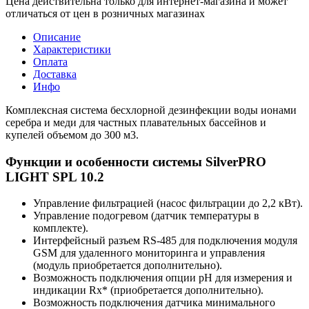
Цена действительна только для интернет-магазина и может
отличаться от цен в розничных магазинах
Описание
Характеристики
Оплата
Доставка
Инфо
Комплексная система бесхлорной дезинфекции воды ионами
серебра и меди для частных плавательных бассейнов и
купелей объемом до 300 м3.
Функции и особенности системы SilverPRO
LIGHT SPL 10.2
Управление фильтрацией (насос фильтрации до 2,2 кВт).
Управление подогревом (датчик температуры в
комплекте).
Интерфейсный разъем RS-485 для подключения модуля
GSM для удаленного мониторинга и управления
(модуль приобретается дополнительно).
Возможность подключения опции pH для измерения и
индикации Rx* (приобретается дополнительно).
Возможность подключения датчика минимального