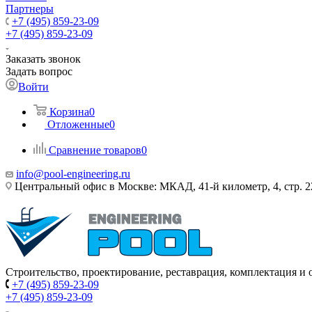
Партнеры
+7 (495) 859-23-09
+7 (495) 859-23-09
Заказать звонок
Задать вопрос
Войти
Корзина
0
Отложенные
0
Сравнение товаров
0
info@pool-engineering.ru
Центральный офис в Москве: МКАД, 41-й километр, 4, стр. 2
Строительство, проектирование, реставрация, комплектация и
+7 (495) 859-23-09
+7 (495) 859-23-09