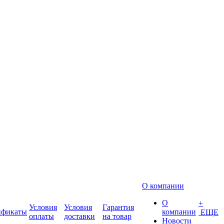
О компании
О
+
Условия
Условия
Гарантия
ификаты
компании
ЕЩЕ
оплаты
доставки
на товар
Новости