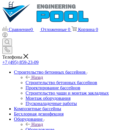
Сравнение
0
Отложенные
0
Корзина
0
Телефоны
+7 (495) 859-23-09
Строительство бетонных бассейнов
Назад
Строительство бетонных бассейнов
Проектирование бассейнов
Строительство чаши и монтаж закладных
Монтаж оборудования
Пусконаладочные работы
Композитные бассейны
Бесхлорная дезинфекция
Оборудование
Назад
Оборудование