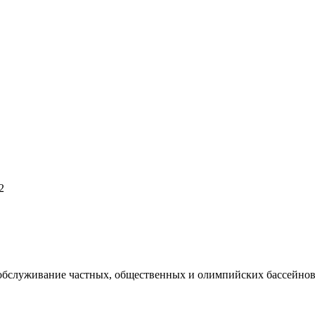
2
 обслуживание частных, общественных и олимпийских бассейнов,