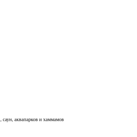
 саун, аквапарков и хаммамов