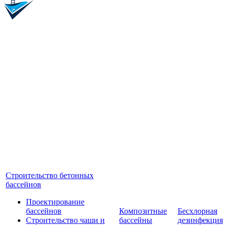
Строительство бетонных
бассейнов
Проектирование
бассейнов
Композитные
Бесхлорная
Строительство чаши и
бассейны
дезинфекция