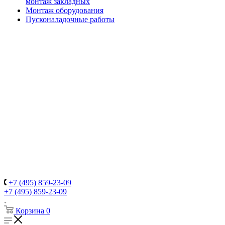
монтаж закладных
Монтаж оборудования
Пусконаладочные работы
+7 (495) 859-23-09
+7 (495) 859-23-09
Корзина
0