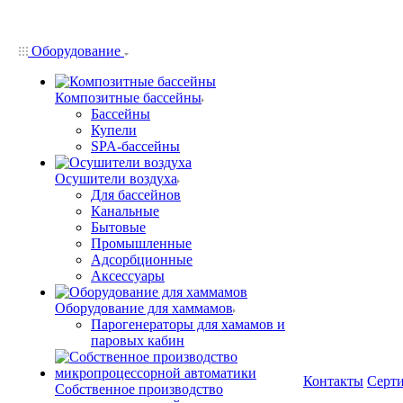
Оборудование
Композитные бассейны
Бассейны
Купели
SPA-бассейны
Осушители воздуха
Для бассейнов
Канальные
Бытовые
Промышленные
Адсорбционные
Аксессуары
Оборудование для хаммамов
Парогенераторы для хамамов и
паровых кабин
Контакты
Серт
Собственное производство