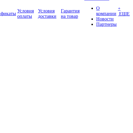
О
+
Условия
Условия
Гарантия
ификаты
компании
ЕЩЕ
оплаты
доставки
на товар
Новости
Партнеры