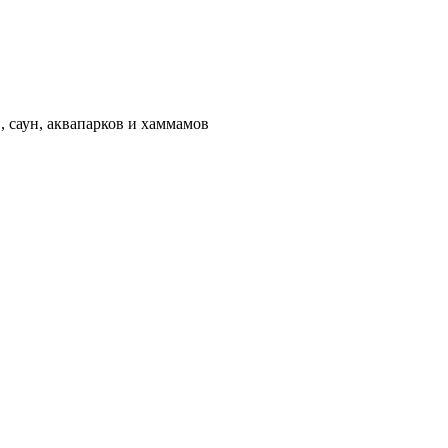
 саун, аквапарков и хаммамов