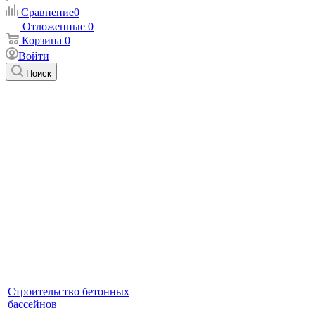
Сравнение
0
Отложенные
0
Корзина
0
Войти
Поиск
Строительство бетонных
бассейнов