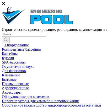
Строительство, проектирование, реставрация, комплектация и
Оборудование
Композитные бассейны
Бассейны
Купели
SPA-бассейны
Осушители воздуха
Для бассейнов
Канальные
Бытовые
Промышленные
Адсорбционные
Аксессуары
Оборудование для хаммамов
Парогенераторы для хамамов и паровых кабин
Собственное производство микропроцессорной автоматики