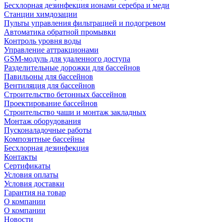
Беcхлорная дезинфекция ионами серебра и меди
Станции химдозации
Пульты управления фильтрацией и подогревом
Автоматика обратной промывки
Контроль уровня воды
Управление аттракционами
GSM-модуль для удаленного доступа
Разделительные дорожки для бассейнов
Павильоны для бассейнов
Вентиляция для бассейнов
Строительство бетонных бассейнов
Проектирование бассейнов
Строительство чаши и монтаж закладных
Монтаж оборудования
Пусконаладочные работы
Композитные бассейны
Бесхлорная дезинфекция
Контакты
Сертификаты
Условия оплаты
Условия доставки
Гарантия на товар
О компании
О компании
Новости