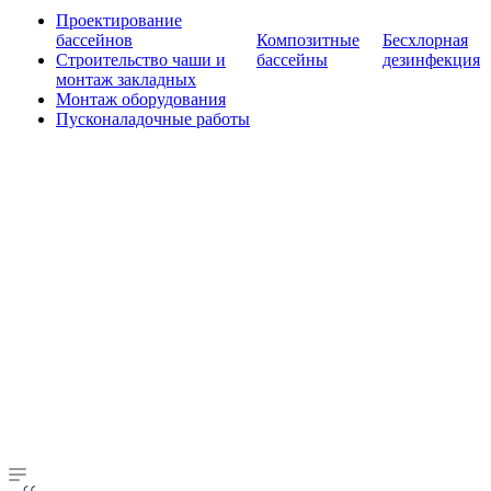
Проектирование
бассейнов
Композитные
Бесхлорная
Строительство чаши и
бассейны
дезинфекция
монтаж закладных
Монтаж оборудования
Пусконаладочные работы