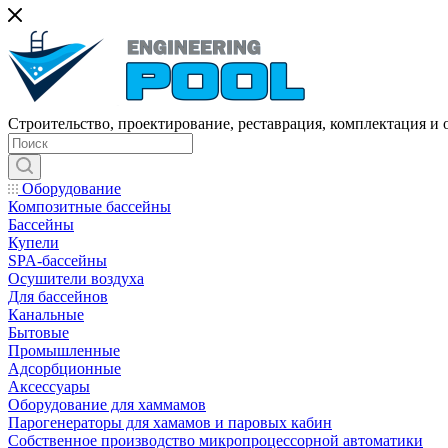
Строительство, проектирование, реставрация, комплектация и
Оборудование
Композитные бассейны
Бассейны
Купели
SPA-бассейны
Осушители воздуха
Для бассейнов
Канальные
Бытовые
Промышленные
Адсорбционные
Аксессуары
Оборудование для хаммамов
Парогенераторы для хамамов и паровых кабин
Собственное производство микропроцессорной автоматики