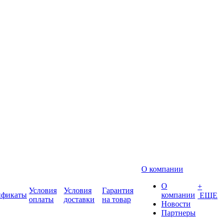
О компании
О
+
Условия
Условия
Гарантия
ификаты
компании
ЕЩЕ
оплаты
доставки
на товар
Новости
Партнеры