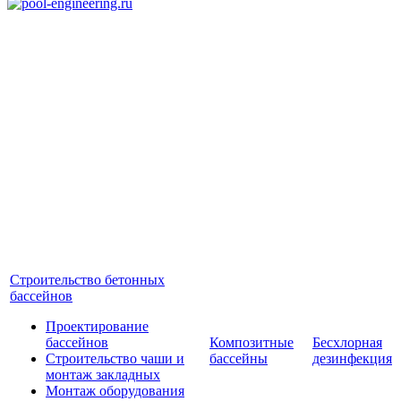
Строительство бетонных
бассейнов
Проектирование
бассейнов
Композитные
Бесхлорная
Строительство чаши и
бассейны
дезинфекция
монтаж закладных
Монтаж оборудования