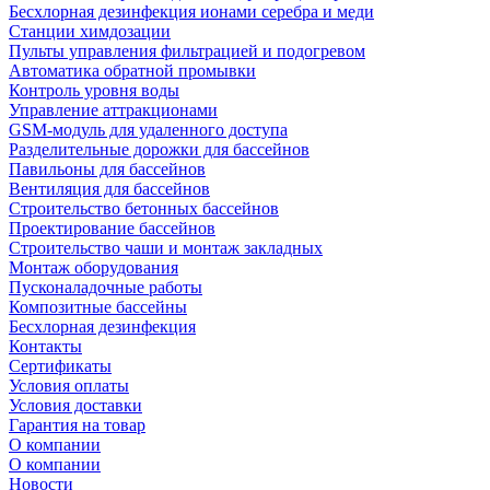
Беcхлорная дезинфекция ионами серебра и меди
Станции химдозации
Пульты управления фильтрацией и подогревом
Автоматика обратной промывки
Контроль уровня воды
Управление аттракционами
GSM-модуль для удаленного доступа
Разделительные дорожки для бассейнов
Павильоны для бассейнов
Вентиляция для бассейнов
Строительство бетонных бассейнов
Проектирование бассейнов
Строительство чаши и монтаж закладных
Монтаж оборудования
Пусконаладочные работы
Композитные бассейны
Бесхлорная дезинфекция
Контакты
Сертификаты
Условия оплаты
Условия доставки
Гарантия на товар
О компании
О компании
Новости