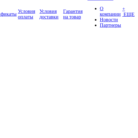
О
+
Условия
Условия
Гарантия
ификаты
компании
ЕЩЕ
оплаты
доставки
на товар
Новости
Партнеры