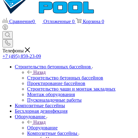
Сравнение
0
Отложенные
0
Корзина
0
Телефоны
+7 (495) 859-23-09
Строительство бетонных бассейнов
Назад
Строительство бетонных бассейнов
Проектирование бассейнов
Строительство чаши и монтаж закладных
Монтаж оборудования
Пусконаладочные работы
Композитные бассейны
Бесхлорная дезинфекция
Оборудование
Назад
Оборудование
Композитные бассейны