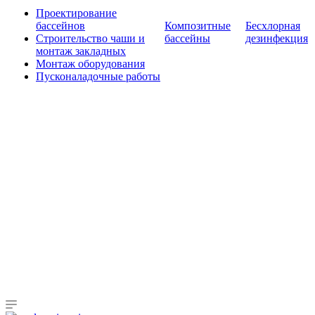
Проектирование
бассейнов
Композитные
Бесхлорная
Строительство чаши и
бассейны
дезинфекция
монтаж закладных
Монтаж оборудования
Пусконаладочные работы