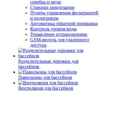
серебра и меди
Станции химдозации
Пульты управления фильтрацией
и подогревом
Автоматика обратной промывки
Контроль уровня воды
Управление аттракционами
GSM-модуль для удаленного
доступа
Разделительные дорожки для
бассейнов
Павильоны для бассейнов
Вентиляция для бассейнов