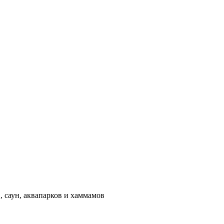
 саун, аквапарков и хаммамов