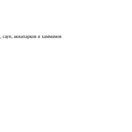
 саун, аквапарков и хаммамов