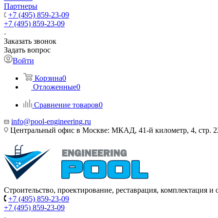
Партнеры
+7 (495) 859-23-09
+7 (495) 859-23-09
Заказать звонок
Задать вопрос
Войти
Корзина
0
Отложенные
0
Сравнение товаров
0
info@pool-engineering.ru
Центральный офис в Москве: МКАД, 41-й километр, 4, стр. 2
Строительство, проектирование, реставрация, комплектация и
+7 (495) 859-23-09
+7 (495) 859-23-09