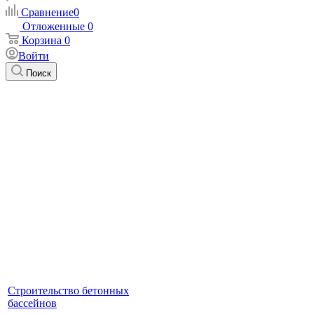
Сравнение
0
Отложенные
0
Корзина
0
Войти
Поиск
Строительство бетонных
бассейнов