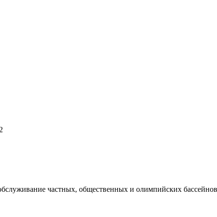
2
 обслуживание частных, общественных и олимпийских бассейнов,