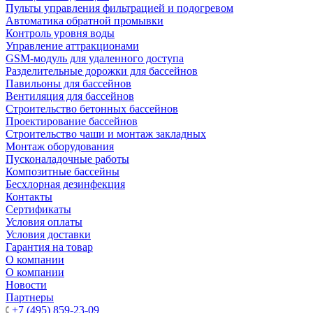
Пульты управления фильтрацией и подогревом
Автоматика обратной промывки
Контроль уровня воды
Управление аттракционами
GSM-модуль для удаленного доступа
Разделительные дорожки для бассейнов
Павильоны для бассейнов
Вентиляция для бассейнов
Строительство бетонных бассейнов
Проектирование бассейнов
Строительство чаши и монтаж закладных
Монтаж оборудования
Пусконаладочные работы
Композитные бассейны
Бесхлорная дезинфекция
Контакты
Сертификаты
Условия оплаты
Условия доставки
Гарантия на товар
О компании
О компании
Новости
Партнеры
+7 (495) 859-23-09