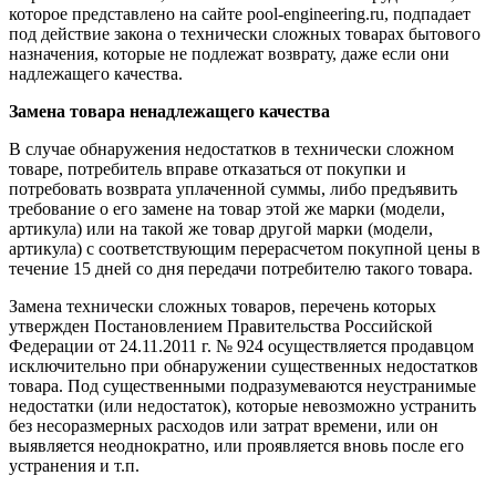
которое представлено на сайте pool-engineering.ru, подпадает
под действие закона о технически сложных товарах бытового
назначения, которые не подлежат возврату, даже если они
надлежащего качества.
Замена товара ненадлежащего качества
В случае обнаружения недостатков в технически сложном
товаре, потребитель вправе отказаться от покупки и
потребовать возврата уплаченной суммы, либо предъявить
требование о его замене на товар этой же марки (модели,
артикула) или на такой же товар другой марки (модели,
артикула) с соответствующим перерасчетом покупной цены в
течение 15 дней со дня передачи потребителю такого товара.
Замена технически сложных товаров, перечень которых
утвержден Постановлением Правительства Российской
Федерации от 24.11.2011 г. № 924 осуществляется продавцом
исключительно при обнаружении существенных недостатков
товара. Под существенными подразумеваются неустранимые
недостатки (или недостаток), которые невозможно устранить
без несоразмерных расходов или затрат времени, или он
выявляется неоднократно, или проявляется вновь после его
устранения и т.п.