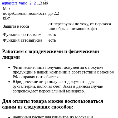
aquastart_vario_2_2
1,3 мб
Max
потребляемая мощность,
до 2,2
кВт
от перегрузки по току, от перекоса
Защита насоса
или обрыва питающих фаз
Функция «автостоп»
есть
Функция автозапуска
есть
Работаем с юридическими и физическими
лицами
Физические лица получают документы о покупке
продукции в нашей компании в соответствии с законом
РФ о правах потребителя.
Юридические лица получают документы для
бухгалтерии, включая счет. Заказ в данном случае
сопровождает персональный менеджер.
Для оплаты товара можно воспользоваться
одним из следующих способов:
наличный расчет для клиентов из Москвы и