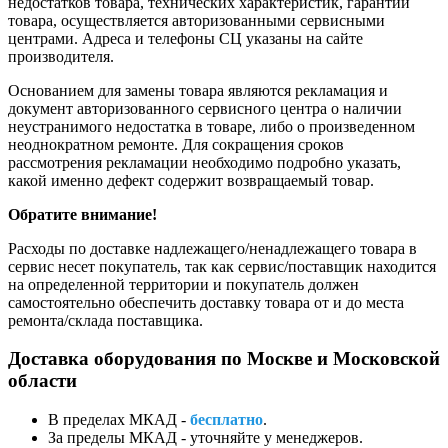
недостатков товара, технических характеристик, гарантии
товара, осуществляется авторизованными сервисными
центрами. Адреса и телефоны СЦ указаны на сайте
производителя.
Основанием для замены товара являются рекламация и
документ авторизованного сервисного центра о наличии
неустранимого недостатка в товаре, либо о произведенном
неоднократном ремонте. Для сокращения сроков
рассмотрения рекламации необходимо подробно указать,
какой именно дефект содержит возвращаемый товар.
Обратите внимание!
Расходы по доставке надлежащего/ненадлежащего товара в
сервис несет покупатель, так как сервис/поставщик находится
на определенной территории и покупатель должен
самостоятельно обеспечить доставку товара от и до места
ремонта/склада поставщика.
Доставка оборудования по Москве и Московской
области
В пределах МКАД -
бесплатно
.
За пределы МКАД - уточняйте у менеджеров.