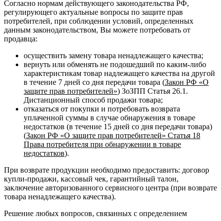
Согласно нормам действующего законодательства РФ,
регулирующего актуальные вопросы по защите прав
потребителей, при соблюдении условий, определенных
данным законодательством, Вы можете потребовать от
продавца:
осуществить замену товара ненадлежащего качества;
вернуть или обменять не подошедший по каким-либо
характеристикам товар надлежащего качества на другой
в течение 7 дней со дня передачи товара (
Закон РФ «О
защите прав потребителей»
) ЗоЗПП Статья 26.1.
Дистанционный способ продажи товара;
отказаться от покупки и потребовать возврата
уплаченной суммы в случае обнаружения в товаре
недостатков (в течение 15 дней со дня передачи товара)
(
Закон РФ «О защите прав потребителей» Статья 18
Права потребителя при обнаружении в товаре
недостатков
).
При возврате продукции необходимо предоставить: договор
купли-продажи, кассовый чек, гарантийный талон,
заключение авторизованного сервисного центра (при возврате
товара ненадлежащего качества).
Решение любых вопросов, связанных с определением