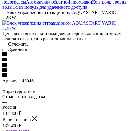
подогревом
Автоматика обратной промывки
Контроль уровня
воды
GSM-модуль для удаленного доступа
—
Блок управления аттракционом AQUASTART VARIO
2.2KW
Цена действительна только для интернет-магазина и может
отличаться от цен в розничных магазинах
Отложить
Сравнить
Артикул:
43046
Характеристики
Страна производства.
—
Россия
137 400 ₽
Варианты цен
137 400 ₽