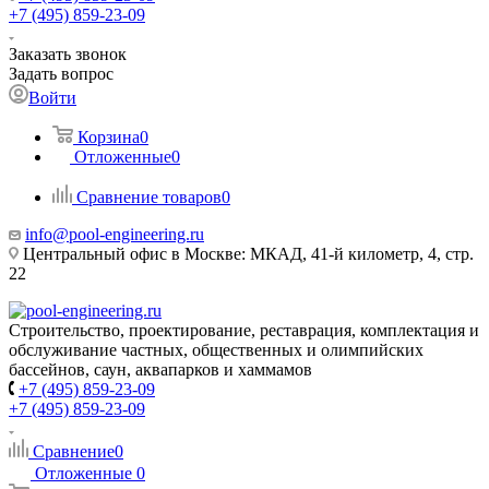
+7 (495) 859-23-09
Заказать звонок
Задать вопрос
Войти
Корзина
0
Отложенные
0
Сравнение товаров
0
info@pool-engineering.ru
Центральный офис в Москве: МКАД, 41-й километр, 4, стр.
22
Строительство, проектирование, реставрация, комплектация и
обслуживание частных, общественных и олимпийских
бассейнов, саун, аквапарков и хаммамов
+7 (495) 859-23-09
+7 (495) 859-23-09
Сравнение
0
Отложенные
0