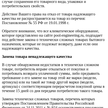
случае сохранения его товарного вида, упаковки и
потребительских свойств.
Действие Вашего права на отказ от товара надлежащего
качества не распространяется на товар из перечня:
Постановление № 55 РФ от 19.01.1998 г.
Обратите внимание, что все климатическое оборудование,
которое представлено на сайте pool-engineering.ru, подпадает
под действие закона о технически сложных товарах бытового
назначения, которые не подлежат возврату, даже если они
надлежащего качества.
Замена товара ненадлежащего качества
В случае обнаружения недостатков в технически сложном
товаре, потребитель вправе отказаться от покупки и
потребовать возврата уплаченной суммы, либо предъявить
требование о его замене на товар этой же марки (модели,
артикула) или на такой же товар другой марки (модели,
артикула) с соответствующим перерасчетом покупной цены в
течение 15 дней со дня передачи потребителю такого товара.
Замена технически сложных товаров, перечень которых
утвержден Постановлением Правительства Российской
Федерации от 24.11.2011 г. № 924 осуществляется продавцом