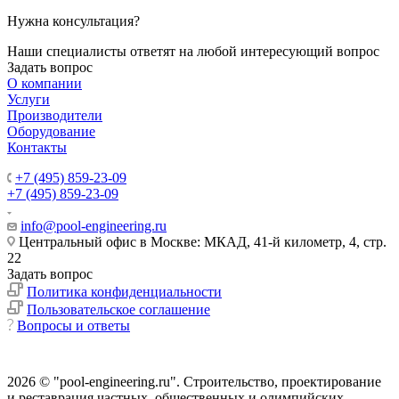
Нужна консультация?
Наши специалисты ответят на любой интересующий вопрос
Задать вопрос
О компании
Услуги
Производители
Оборудование
Контакты
+7 (495) 859-23-09
+7 (495) 859-23-09
info@pool-engineering.ru
Центральный офис в Москве: МКАД, 41-й километр, 4, стр.
22
Задать вопрос
Политика конфиденциальности
Пользовательское соглашение
Вопросы и ответы
2026 © "pool-engineering.ru". Cтроительство, проектирование
и реставрация частных, общественных и олимпийских