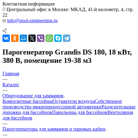
Контактная информация
Центральный офис в Москве: МКАД, 41-й километр, 4, стр.
22
info@pool-engineering.ru
Парогенератор Grandis DS 180, 18 кВт,
380 В, помещение 19-38 м3
Главная
—
Каталог
—
Оборудование для хаммамов
Композитные бассейны
Осушители воздуха
Собственное
производство микропроцессорной автоматики
Разделительные
дорожки для бассейнов
Павильоны для бассейнов
Вентиляция
для бассейнов
—
Парогенераторы для хаммамов и паровых кабин
—