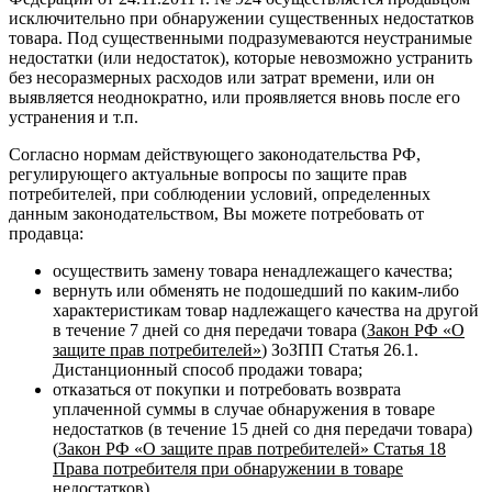
исключительно при обнаружении существенных недостатков
товара. Под существенными подразумеваются неустранимые
недостатки (или недостаток), которые невозможно устранить
без несоразмерных расходов или затрат времени, или он
выявляется неоднократно, или проявляется вновь после его
устранения и т.п.
Согласно нормам действующего законодательства РФ,
регулирующего актуальные вопросы по защите прав
потребителей, при соблюдении условий, определенных
данным законодательством, Вы можете потребовать от
продавца:
осуществить замену товара ненадлежащего качества;
вернуть или обменять не подошедший по каким-либо
характеристикам товар надлежащего качества на другой
в течение 7 дней со дня передачи товара (
Закон РФ «О
защите прав потребителей»
) ЗоЗПП Статья 26.1.
Дистанционный способ продажи товара;
отказаться от покупки и потребовать возврата
уплаченной суммы в случае обнаружения в товаре
недостатков (в течение 15 дней со дня передачи товара)
(
Закон РФ «О защите прав потребителей» Статья 18
Права потребителя при обнаружении в товаре
недостатков
).