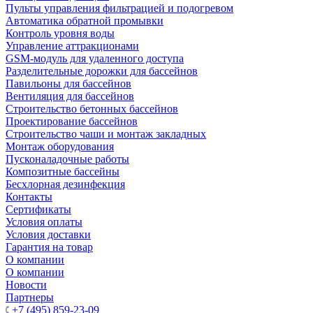
Пульты управления фильтрацией и подогревом
Автоматика обратной промывки
Контроль уровня воды
Управление аттракционами
GSM-модуль для удаленного доступа
Разделительные дорожки для бассейнов
Павильоны для бассейнов
Вентиляция для бассейнов
Строительство бетонных бассейнов
Проектирование бассейнов
Строительство чаши и монтаж закладных
Монтаж оборудования
Пусконаладочные работы
Композитные бассейны
Бесхлорная дезинфекция
Контакты
Сертификаты
Условия оплаты
Условия доставки
Гарантия на товар
О компании
О компании
Новости
Партнеры
+7 (495) 859-23-09