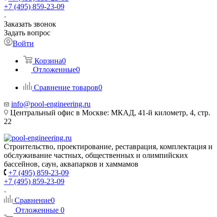
+7 (495) 859-23-09
Заказать звонок
Задать вопрос
Войти
Корзина
0
Отложенные
0
Сравнение товаров
0
info@pool-engineering.ru
Центральный офис в Москве: МКАД, 41-й километр, 4, стр.
22
Строительство, проектирование, реставрация, комплектация и
обслуживание частных, общественных и олимпийских
бассейнов, саун, аквапарков и хаммамов
+7 (495) 859-23-09
+7 (495) 859-23-09
Сравнение
0
Отложенные
0