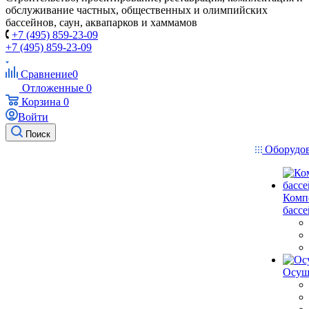
обслуживание частных, общественных и олимпийских
бассейнов, саун, аквапарков и хаммамов
+7 (495) 859-23-09
+7 (495) 859-23-09
Сравнение
0
Отложенные
0
Корзина
0
Войти
Поиск
Оборудо
Комп
басс
Осуш