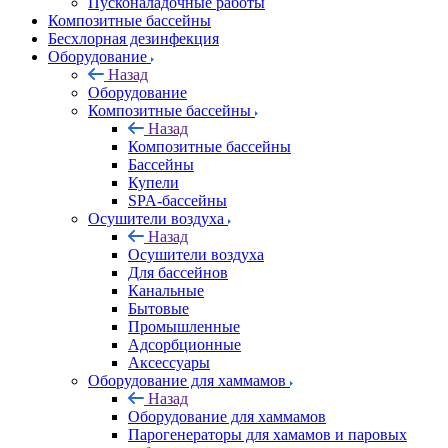
Пусконаладочные работы
Композитные бассейны
Бесхлорная дезинфекция
Оборудование
Назад
Оборудование
Композитные бассейны
Назад
Композитные бассейны
Бассейны
Купели
SPA-бассейны
Осушители воздуха
Назад
Осушители воздуха
Для бассейнов
Канальные
Бытовые
Промышленные
Адсорбционные
Аксессуары
Оборудование для хаммамов
Назад
Оборудование для хаммамов
Парогенераторы для хамамов и паровых