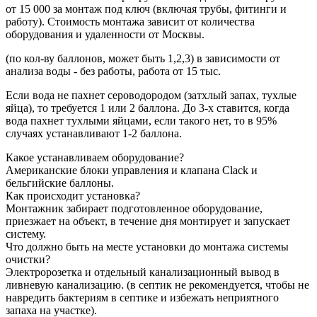
от 15 000 за монтаж под ключ (включая трубы, фитинги и
работу). Стоимость монтажа зависит от количества
оборудования и удаленности от Москвы.
(по кол-ву баллонов, может быть 1,2,3) в зависимости от
анализа воды - без работы, работа от 15 тыс.
Если вода не пахнет сероводородом (затхлый запах, тухлые
яйца), то требуется 1 или 2 баллона. До 3-х ставится, когда
вода пахнет тухлыми яйцами, если такого нет, то в 95%
случаях устанавливают 1-2 баллона.
Какое устанавливаем оборудование?
Американские блоки управления и клапана Clack и
бельгийские баллоны.
Как происходит установка?
Монтажник забирает подготовленное оборудование,
приезжает на объект, в течение дня монтирует и запускает
систему.
Что должно быть на месте установки до монтажа системы
очистки?
Электророзетка и отдельный канализационный вывод в
ливневую канализацию. (в септик не рекомендуется, чтобы не
навредить бактериям в септике и избежать неприятного
запаха на участке).