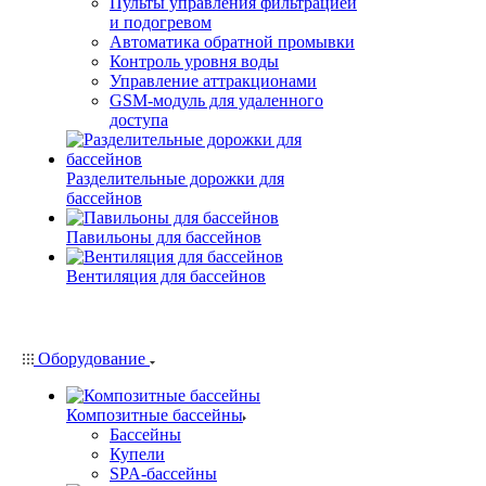
Пульты управления фильтрацией
и подогревом
Автоматика обратной промывки
Контроль уровня воды
Управление аттракционами
GSM-модуль для удаленного
доступа
Разделительные дорожки для
бассейнов
Павильоны для бассейнов
Вентиляция для бассейнов
Оборудование
Композитные бассейны
Бассейны
Купели
SPA-бассейны