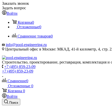
Заказать звонок
Задать вопрос
Войти
Корзина
0
Отложенные
0
Сравнение товаров
0
info@pool-engineering.ru
Центральный офис в Москве: МКАД, 41-й километр, 4, стр. 2
Строительство, проектирование, реставрация, комплектация и
+7 (495) 859-23-09
+7 (495) 859-23-09
Сравнение
0
Отложенные
0
Корзина
0
Войти
Поиск