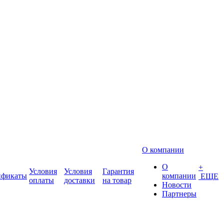
О компании
О
+
Условия
Условия
Гарантия
ификаты
компании
ЕЩЕ
оплаты
доставки
на товар
Новости
Партнеры