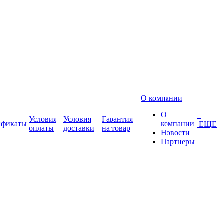
О компании
О
+
Условия
Условия
Гарантия
ификаты
компании
ЕЩЕ
оплаты
доставки
на товар
Новости
Партнеры