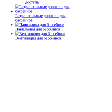
доступа
Разделительные дорожки для
бассейнов
Павильоны для бассейнов
Вентиляция для бассейнов