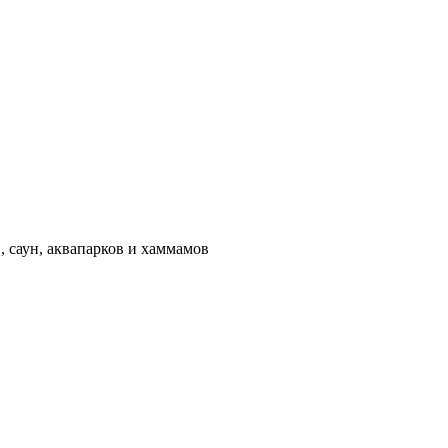
 саун, аквапарков и хаммамов