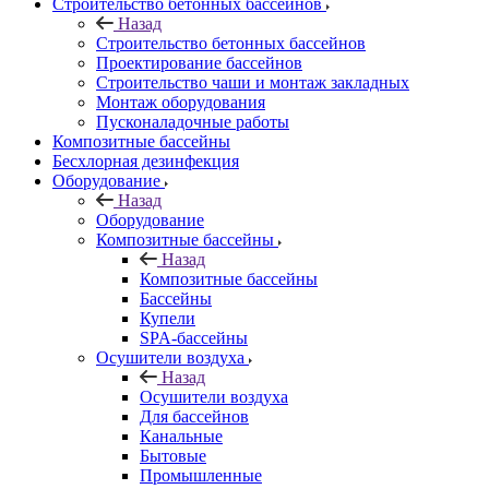
Строительство бетонных бассейнов
Назад
Строительство бетонных бассейнов
Проектирование бассейнов
Строительство чаши и монтаж закладных
Монтаж оборудования
Пусконаладочные работы
Композитные бассейны
Бесхлорная дезинфекция
Оборудование
Назад
Оборудование
Композитные бассейны
Назад
Композитные бассейны
Бассейны
Купели
SPA-бассейны
Осушители воздуха
Назад
Осушители воздуха
Для бассейнов
Канальные
Бытовые
Промышленные