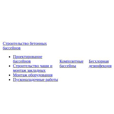
Строительство бетонных
бассейнов
Проектирование
бассейнов
Композитные
Бесхлорная
Строительство чаши и
бассейны
дезинфекция
монтаж закладных
Монтаж оборудования
Пусконаладочные работы