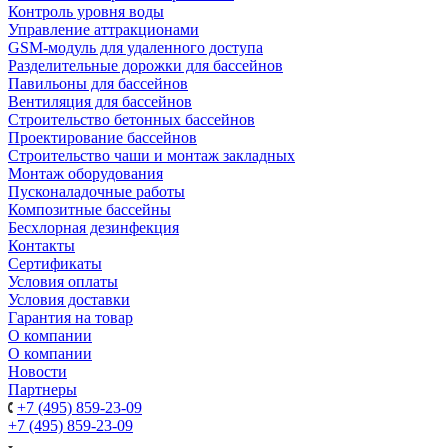
Контроль уровня воды
Управление аттракционами
GSM-модуль для удаленного доступа
Разделительные дорожки для бассейнов
Павильоны для бассейнов
Вентиляция для бассейнов
Строительство бетонных бассейнов
Проектирование бассейнов
Строительство чаши и монтаж закладных
Монтаж оборудования
Пусконаладочные работы
Композитные бассейны
Бесхлорная дезинфекция
Контакты
Сертификаты
Условия оплаты
Условия доставки
Гарантия на товар
О компании
О компании
Новости
Партнеры
+7 (495) 859-23-09
+7 (495) 859-23-09