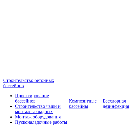
Строительство бетонных
бассейнов
Проектирование
бассейнов
Композитные
Бесхлорная
Строительство чаши и
бассейны
дезинфекция
монтаж закладных
Монтаж оборудования
Пусконаладочные работы