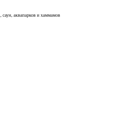
 саун, аквапарков и хаммамов