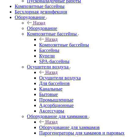
Пусконаладочные работы
Композитные бассейны
Бесхлорная дезинфекция
Оборудование
Назад
Оборудование
Композитные бассейны
Назад
Композитные бассейны
Бассейны
Купели
SPA-бассейны
Осушители воздуха
Назад
Осушители воздуха
Для бассейнов
Канальные
Бытовые
Промышленные
Адсорбционные
Аксессуары
Оборудование для хаммамов
Назад
Оборудование для хаммамов
Парогенераторы для хамамов и паровых