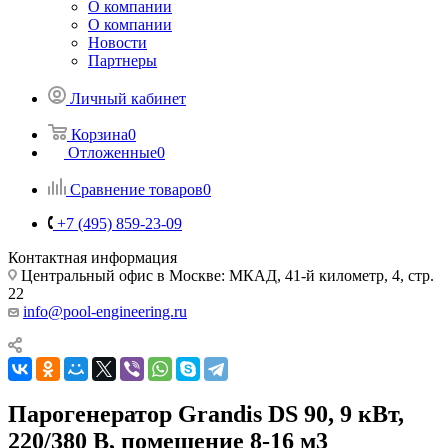
О компании
О компании
Новости
Партнеры
Личный кабинет
Корзина
0
Отложенные
0
Сравнение товаров
0
+7 (495) 859-23-09
Контактная информация
Центральный офис в Москве: МКАД, 41-й километр, 4, стр.
22
info@pool-engineering.ru
Парогенератор Grandis DS 90, 9 кВт,
220/380 В, помещение 8-16 м3