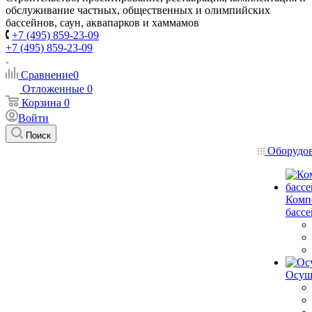
обслуживание частных, общественных и олимпийских
бассейнов, саун, аквапарков и хаммамов
+7 (495) 859-23-09
+7 (495) 859-23-09
Сравнение
0
Отложенные
0
Корзина
0
Войти
Поиск
Оборудо
Комп
басс
Осуш