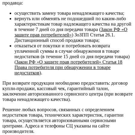
продавца:
осуществить замену товара ненадлежащего качества;
вернуть или обменять не подошедший по каким-либо
характеристикам товар надлежащего качества на другой
в течение 7 дней со дня передачи товара (
Закон РФ «О
защите прав потребителей»
) ЗоЗПП Статья 26.1.
Дистанционный способ продажи товара;
отказаться от покупки и потребовать возврата
уплаченной суммы в случае обнаружения в товаре
недостатков (в течение 15 дней со дня передачи товара)
(
Закон РФ «О защите прав потребителей» Статья 18
Права потребителя при обнаружении в товаре
недостатков
).
При возврате продукции необходимо предоставить: договор
купли-продажи, кассовый чек, гарантийный талон,
заключение авторизованного сервисного центра (при возврате
товара ненадлежащего качества).
Решение любых вопросов, связанных с определением
недостатков товара, технических характеристик, гарантии
товара, осуществляется авторизованными сервисными
центрами. Адреса и телефоны СЦ указаны на сайте
производителя.