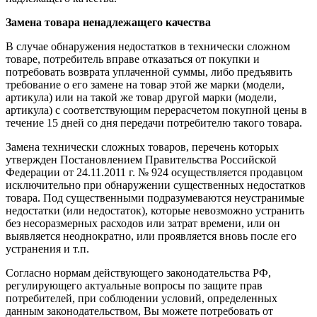
Замена товара ненадлежащего качества
В случае обнаружения недостатков в технически сложном
товаре, потребитель вправе отказаться от покупки и
потребовать возврата уплаченной суммы, либо предъявить
требование о его замене на товар этой же марки (модели,
артикула) или на такой же товар другой марки (модели,
артикула) с соответствующим перерасчетом покупной цены в
течение 15 дней со дня передачи потребителю такого товара.
Замена технически сложных товаров, перечень которых
утвержден Постановлением Правительства Российской
Федерации от 24.11.2011 г. № 924 осуществляется продавцом
исключительно при обнаружении существенных недостатков
товара. Под существенными подразумеваются неустранимые
недостатки (или недостаток), которые невозможно устранить
без несоразмерных расходов или затрат времени, или он
выявляется неоднократно, или проявляется вновь после его
устранения и т.п.
Согласно нормам действующего законодательства РФ,
регулирующего актуальные вопросы по защите прав
потребителей, при соблюдении условий, определенных
данным законодательством, Вы можете потребовать от