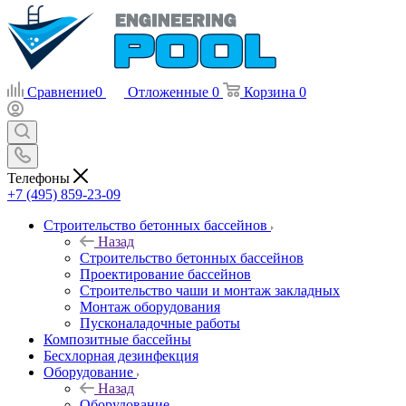
Сравнение
0
Отложенные
0
Корзина
0
Телефоны
+7 (495) 859-23-09
Строительство бетонных бассейнов
Назад
Строительство бетонных бассейнов
Проектирование бассейнов
Строительство чаши и монтаж закладных
Монтаж оборудования
Пусконаладочные работы
Композитные бассейны
Бесхлорная дезинфекция
Оборудование
Назад
Оборудование