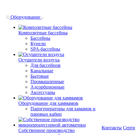
Оборудование
Композитные бассейны
Бассейны
Купели
SPA-бассейны
Осушители воздуха
Для бассейнов
Канальные
Бытовые
Промышленные
Адсорбционные
Аксессуары
Оборудование для хаммамов
Парогенераторы для хамамов и
паровых кабин
Контакты
Серт
Собственное производство