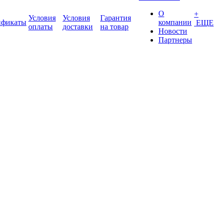
О
+
Условия
Условия
Гарантия
ификаты
компании
ЕЩЕ
оплаты
доставки
на товар
Новости
Партнеры