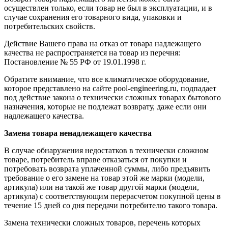
осуществлен только, если товар не был в эксплуатации, и в
случае сохранения его товарного вида, упаковки и
потребительских свойств.
Действие Вашего права на отказ от товара надлежащего
качества не распространяется на товар из перечня:
Постановление № 55 РФ от 19.01.1998 г.
Обратите внимание, что все климатическое оборудование,
которое представлено на сайте pool-engineering.ru, подпадает
под действие закона о технически сложных товарах бытового
назначения, которые не подлежат возврату, даже если они
надлежащего качества.
Замена товара ненадлежащего качества
В случае обнаружения недостатков в технически сложном
товаре, потребитель вправе отказаться от покупки и
потребовать возврата уплаченной суммы, либо предъявить
требование о его замене на товар этой же марки (модели,
артикула) или на такой же товар другой марки (модели,
артикула) с соответствующим перерасчетом покупной цены в
течение 15 дней со дня передачи потребителю такого товара.
Замена технически сложных товаров, перечень которых