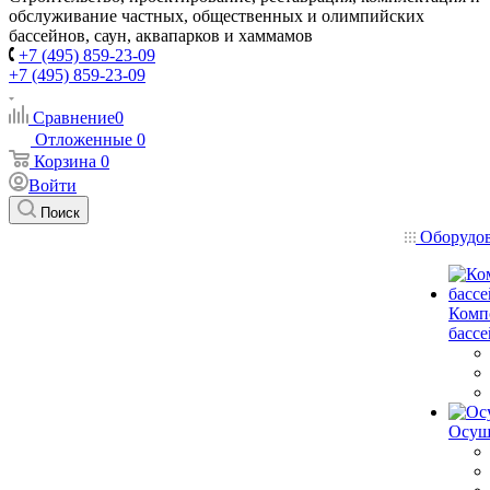
обслуживание частных, общественных и олимпийских
бассейнов, саун, аквапарков и хаммамов
+7 (495) 859-23-09
+7 (495) 859-23-09
Сравнение
0
Отложенные
0
Корзина
0
Войти
Поиск
Оборудо
Комп
басс
Осуш