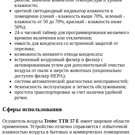
влажности;
цветной светодиодный индикатор влажности в
помещении (синий - влажность выше 70%, зеленый -
влажность от 50 до 70%, красный - влажность ниже
50%);
24-х часовой таймер для программирования желаемого
времени включения или отключения;
емкость для конденсата со встроенной защитой от
перелива;
возможность внешнего отвода конденсата;
встроенный воздушный фильтр и фильтр с
активированным углем для дополнительной очистки
воздуха от пыли и шерсти животных (опционально
доступен фильтр HEPA);
система автоматической диагностики неисправностей;
безопасность эксплуатации и легкость обслуживания;
простота транспортировки за счет наличия удобной
ручки.
Сферы использования
Осушитель воздуха
Trotec TTR 57 E
имеет широкие области
применения. Устройство отлично справляется с избыточной
влажностью воздуха в бытовых и коммерческих помещениях