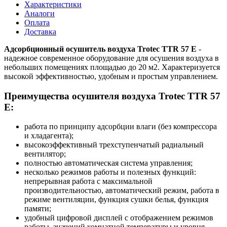
Характеристики
Аналоги
Оплата
Доставка
Адсорбционный осушитель воздуха Trotec TTR 57 E
-
надежное современное оборудование для осушения воздуха в
небольших помещениях площадью до 20 м2. Характеризуется
высокой эффективностью, удобным и простым управлением.
Преимущества осушителя воздуха Trotec TTR 57
E:
работа по принципу адсорбции влаги (без компрессора
и хладагента);
высокоэффективный трехступенчатый радиальный
вентилятор;
полностью автоматическая система управления;
несколько режимов работы и полезных функций:
непрерывная работа с максимальной
производительностью, автоматический режим, работа в
режиме вентиляции, функция сушки белья, функция
памяти;
удобный цифровой дисплей с отображением режимов
работы, значений комнатной температуры и уровня