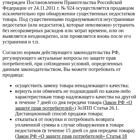
утвержден Постановлением Правительства Российской
Федерации от 24.11.2011 г. № 924 осуществляется продавцом
исключительно при обнаружении существенных недостатков
товара. Под существенными подразумеваются неустранимые
недостатки (или недостаток), которые невозможно устранить
без несоразмерных расходов или затрат времени, или он
выявляется неоднократно, или проявляется вновь после его
устранения и т.п.
Согласно нормам действующего законодательства РФ,
регулирующего актуальные вопросы по защите прав
потребителей, при соблюдении условий, определенных
данным законодательством, Вы можете потребовать от
продавца:
осуществить замену товара ненадлежащего качества;
вернуть или обменять не подошедший по каким-либо
характеристикам товар надлежащего качества на другой
в течение 7 дней со дня передачи товара (
Закон РФ «О
защите прав потребителей»
) ЗоЗПП Статья 26.1.
Дистанционный способ продажи товара;
отказаться от покупки и потребовать возврата
уплаченной суммы в случае обнаружения в товаре
недостатков (в течение 15 дней со дня передачи товара)
(
Закон РФ «О защите прав потребителей» Статья 18