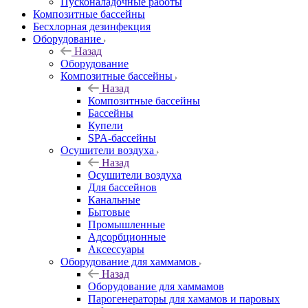
Пусконаладочные работы
Композитные бассейны
Бесхлорная дезинфекция
Оборудование
Назад
Оборудование
Композитные бассейны
Назад
Композитные бассейны
Бассейны
Купели
SPA-бассейны
Осушители воздуха
Назад
Осушители воздуха
Для бассейнов
Канальные
Бытовые
Промышленные
Адсорбционные
Аксессуары
Оборудование для хаммамов
Назад
Оборудование для хаммамов
Парогенераторы для хамамов и паровых