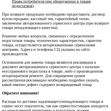
Права потребителя при обнаружении в товаре
недостатков
).
При возврате продукции необходимо предоставить: договор
купли-продажи, кассовый чек, гарантийный талон,
заключение авторизованного сервисного центра (при возврате
товара ненадлежащего качества).
Решение любых вопросов, связанных с определением
недостатков товара, технических характеристик, гарантии
товара, осуществляется авторизованными сервисными
центрами. Адреса и телефоны СЦ указаны на сайте
производителя.
Основанием для замены товара являются рекламация и
документ авторизованного сервисного центра о наличии
неустранимого недостатка в товаре, либо о произведенном
неоднократном ремонте. Для сокращения сроков
рассмотрения рекламации необходимо подробно указать,
какой именно дефект содержит возвращаемый товар.
Обратите внимание!
Расходы по доставке надлежащего/ненадлежащего товара в
сервис несет покупатель, так как сервис/поставщик находится
на определенной территории и покупатель должен