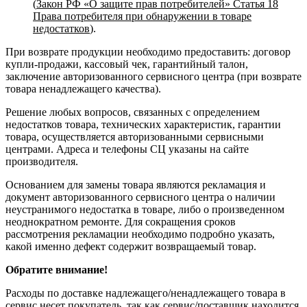
(
Закон РФ «О защите прав потребителей» Статья 18
Права потребителя при обнаружении в товаре
недостатков
).
При возврате продукции необходимо предоставить: договор
купли-продажи, кассовый чек, гарантийный талон,
заключение авторизованного сервисного центра (при возврате
товара ненадлежащего качества).
Решение любых вопросов, связанных с определением
недостатков товара, технических характеристик, гарантии
товара, осуществляется авторизованными сервисными
центрами. Адреса и телефоны СЦ указаны на сайте
производителя.
Основанием для замены товара являются рекламация и
документ авторизованного сервисного центра о наличии
неустранимого недостатка в товаре, либо о произведенном
неоднократном ремонте. Для сокращения сроков
рассмотрения рекламации необходимо подробно указать,
какой именно дефект содержит возвращаемый товар.
Обратите внимание!
Расходы по доставке надлежащего/ненадлежащего товара в
сервис несет покупатель, так как сервис/поставщик находится