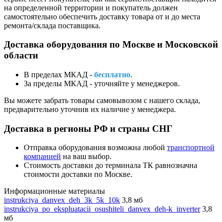
на определенной территории и покупатель должен
самостоятельно обеспечить доставку товара от и до места
ремонта/склада поставщика.
Доставка оборудования по Москве и Московской
области
В пределах МКАД -
бесплатно
.
За пределы МКАД - уточняйте у менеджеров.
Вы можете забрать товары самовывозом с нашего склада,
предварительно уточнив их наличие у менеджера.
Доставка в регионы РФ и страны СНГ
Отправка оборудования возможна любой
транспортной
компанией
на ваш выбор.
Стоимость доставки до терминала ТК равнозначна
стоимости доставки по Москве.
Информационные материалы
instrukciya_danvex_deh_3k_5k_10k
3,8 мб
instrukciya_po_ekspluatacii_osushiteli_danvex_deh-k_inverter
3,8
мб