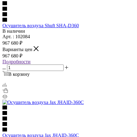
Осушитель воздуха Shuft SHA-D360
В наличии
Арт. : 102084
967 680 ₽
Варианты цен
967 680 ₽
Подробности
В корзину
Осушитель воздуха Jax JHAID-360C