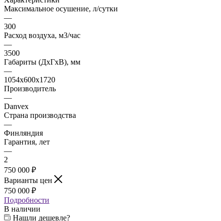
Максимальное осушение, л/сутки
—
300
Расход воздуха, м3/час
—
3500
Габариты (ДxГxВ), мм
—
1054x600x1720
Производитель
—
Danvex
Страна производства
—
Финляндия
Гарантия, лет
—
2
750 000 ₽
Варианты цен
750 000 ₽
Подробности
В наличии
Нашли дешевле?