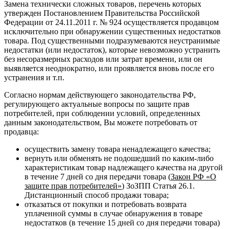
Замена технически сложных товаров, перечень которых
утвержден Постановлением Правительства Российской
Федерации от 24.11.2011 г. № 924 осуществляется продавцом
исключительно при обнаружении существенных недостатков
товара. Под существенными подразумеваются неустранимые
недостатки (или недостаток), которые невозможно устранить
без несоразмерных расходов или затрат времени, или он
выявляется неоднократно, или проявляется вновь после его
устранения и т.п.
Согласно нормам действующего законодательства РФ,
регулирующего актуальные вопросы по защите прав
потребителей, при соблюдении условий, определенных
данным законодательством, Вы можете потребовать от
продавца:
осуществить замену товара ненадлежащего качества;
вернуть или обменять не подошедший по каким-либо
характеристикам товар надлежащего качества на другой
в течение 7 дней со дня передачи товара (
Закон РФ «О
защите прав потребителей»
) ЗоЗПП Статья 26.1.
Дистанционный способ продажи товара;
отказаться от покупки и потребовать возврата
уплаченной суммы в случае обнаружения в товаре
недостатков (в течение 15 дней со дня передачи товара)