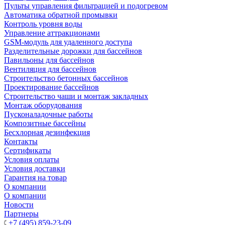
Пульты управления фильтрацией и подогревом
Автоматика обратной промывки
Контроль уровня воды
Управление аттракционами
GSM-модуль для удаленного доступа
Разделительные дорожки для бассейнов
Павильоны для бассейнов
Вентиляция для бассейнов
Строительство бетонных бассейнов
Проектирование бассейнов
Строительство чаши и монтаж закладных
Монтаж оборудования
Пусконаладочные работы
Композитные бассейны
Бесхлорная дезинфекция
Контакты
Сертификаты
Условия оплаты
Условия доставки
Гарантия на товар
О компании
О компании
Новости
Партнеры
+7 (495) 859-23-09