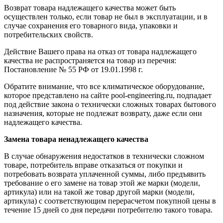
Возврат товара надлежащего качества может быть
осуществлен только, если товар не был в эксплуатации, и в
случае сохранения его товарного вида, упаковки и
потребительских свойств.
Действие Вашего права на отказ от товара надлежащего
качества не распространяется на товар из перечня:
Постановление № 55 РФ от 19.01.1998 г.
Обратите внимание, что все климатическое оборудование,
которое представлено на сайте pool-engineering.ru, подпадает
под действие закона о технически сложных товарах бытового
назначения, которые не подлежат возврату, даже если они
надлежащего качества.
Замена товара ненадлежащего качества
В случае обнаружения недостатков в технически сложном
товаре, потребитель вправе отказаться от покупки и
потребовать возврата уплаченной суммы, либо предъявить
требование о его замене на товар этой же марки (модели,
артикула) или на такой же товар другой марки (модели,
артикула) с соответствующим перерасчетом покупной цены в
течение 15 дней со дня передачи потребителю такого товара.