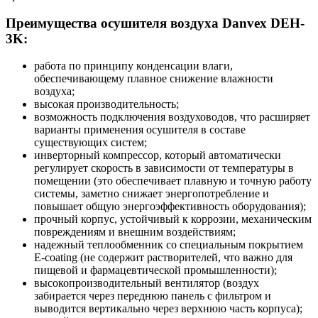
Преимущества осушителя воздуха Danvex DEH-
3K:
работа по принципу конденсации влаги,
обеспечивающему плавное снижение влажности
воздуха;
высокая производительность;
возможность подключения воздуховодов, что расширяет
варианты применения осушителя в составе
существующих систем;
инверторный компрессор, который автоматически
регулирует скорость в зависимости от температуры в
помещении (это обеспечивает плавную и точную работу
системы, заметно снижает энергопотребление и
повышает общую энергоэффективность оборудования);
прочный корпус, устойчивый к коррозии, механическим
повреждениям и внешним воздействиям;
надежный теплообменник со специальным покрытием
E-coating (не содержит растворителей, что важно для
пищевой и фармацевтической промышленности);
высокопроизводительный вентилятор (воздух
забирается через переднюю панель с фильтром и
выводится вертикально через верхнюю часть корпуса);