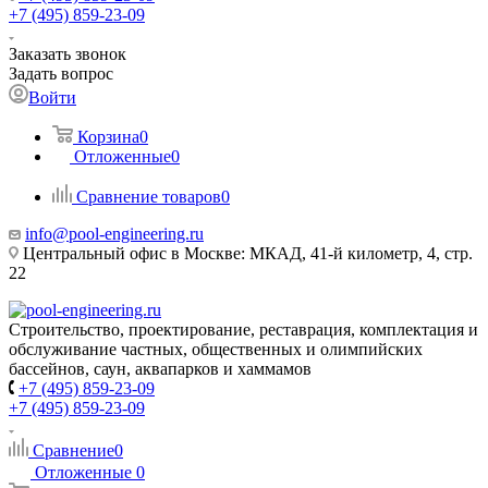
+7 (495) 859-23-09
Заказать звонок
Задать вопрос
Войти
Корзина
0
Отложенные
0
Сравнение товаров
0
info@pool-engineering.ru
Центральный офис в Москве: МКАД, 41-й километр, 4, стр.
22
Строительство, проектирование, реставрация, комплектация и
обслуживание частных, общественных и олимпийских
бассейнов, саун, аквапарков и хаммамов
+7 (495) 859-23-09
+7 (495) 859-23-09
Сравнение
0
Отложенные
0