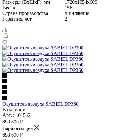
Размеры (ВxШxГ), мм
1720x1054x600
Вес, кг
156
Страна производства
Финляндия
Гарантия, лет
2
Осушитель воздуха SABIEL DP360
В наличии
Арт. : 101542
698 690 ₽
Варианты цен
698 690 ₽