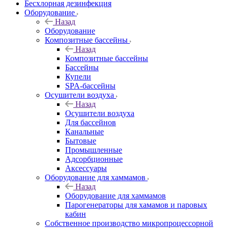
Бесхлорная дезинфекция
Оборудование
Назад
Оборудование
Композитные бассейны
Назад
Композитные бассейны
Бассейны
Купели
SPA-бассейны
Осушители воздуха
Назад
Осушители воздуха
Для бассейнов
Канальные
Бытовые
Промышленные
Адсорбционные
Аксессуары
Оборудование для хаммамов
Назад
Оборудование для хаммамов
Парогенераторы для хамамов и паровых
кабин
Собственное производство микропроцессорной