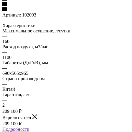
Артикул:
102093
Характеристики
Максимальное осушение, л/сутки
—
160
Расход воздуха, м3/час
—
1100
Габариты (ДxГxВ), мм
—
690х565х965
Страна производства
—
Китай
Гарантия, лет
—
2
209 100 ₽
Варианты цен
209 100 ₽
Подробности