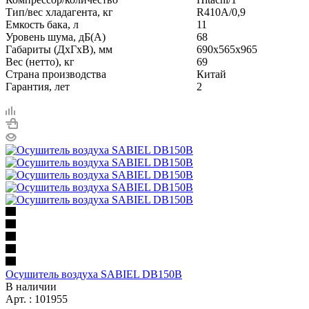
Тип/вес хладагента, кг
R410A/0,9
Емкость бака, л
11
Уровень шума, дБ(A)
68
Габариты (ДxГxВ), мм
690х565х965
Вес (нетто), кг
69
Страна производства
Китай
Гарантия, лет
2
Осушитель воздуха SABIEL DB150B
В наличии
Арт. : 101955