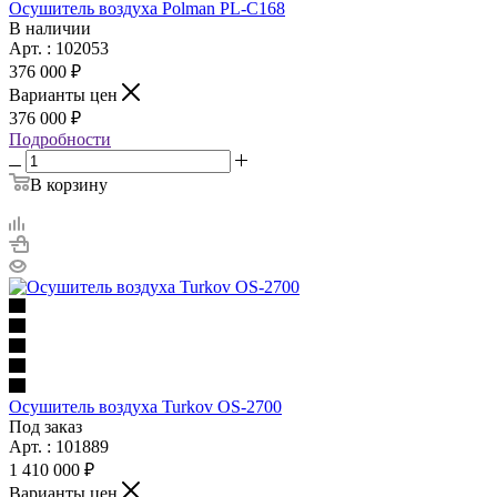
Осушитель воздуха Polman PL-C168
В наличии
Арт. : 102053
376 000 ₽
Варианты цен
376 000 ₽
Подробности
В корзину
Осушитель воздуха Turkov OS-2700
Под заказ
Арт. : 101889
1 410 000 ₽
Варианты цен