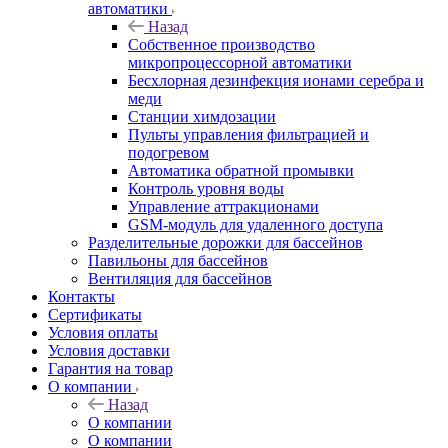
автоматики
Назад
Собственное производство
микропроцессорной автоматики
Беcхлорная дезинфекция ионами серебра и
меди
Станции химдозации
Пульты управления фильтрацией и
подогревом
Автоматика обратной промывки
Контроль уровня воды
Управление аттракционами
GSM-модуль для удаленного доступа
Разделительные дорожки для бассейнов
Павильоны для бассейнов
Вентиляция для бассейнов
Контакты
Сертификаты
Условия оплаты
Условия доставки
Гарантия на товар
О компании
Назад
О компании
О компании