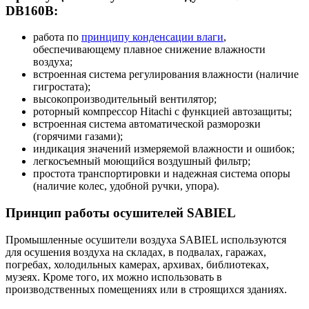
DB160B:
работа по
принципу конденсации влаги
,
обеспечивающему плавное снижение влажности
воздуха;
встроенная система регулирования влажности (наличие
гигростата);
высокопроизводительный вентилятор;
роторный компрессор Hitachi с функцией автозащиты;
встроенная система автоматической разморозки
(горячими газами);
индикация значений измеряемой влажности и ошибок;
легкосъемный моющийся воздушный фильтр;
простота транспортировки и надежная система опоры
(наличие колес, удобной ручки, упора).
Принцип работы осушителей SABIEL
Промышленные осушители воздуха SABIEL используются
для осушения воздуха на складах, в подвалах, гаражах,
погребах, холодильных камерах, архивах, библиотеках,
музеях. Кроме того, их можно использовать в
производственных помещениях или в строящихся зданиях.