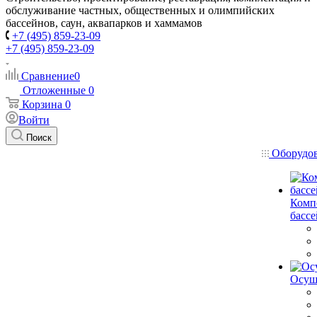
обслуживание частных, общественных и олимпийских
бассейнов, саун, аквапарков и хаммамов
+7 (495) 859-23-09
+7 (495) 859-23-09
Сравнение
0
Отложенные
0
Корзина
0
Войти
Поиск
Оборудо
Комп
басс
Осуш