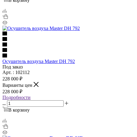
В корзину
Осушитель воздуха Master DH 792
Под заказ
Арт. : 102112
228 000 ₽
Варианты цен
228 000 ₽
Подробности
В корзину