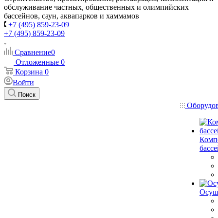
обслуживание частных, общественных и олимпийских
бассейнов, саун, аквапарков и хаммамов
+7 (495) 859-23-09
+7 (495) 859-23-09
Сравнение
0
Отложенные
0
Корзина
0
Войти
Поиск
Оборудо
Комп
басс
Осуш