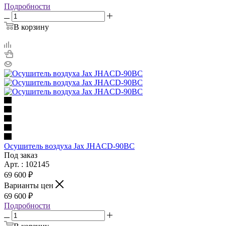
Подробности
В корзину
Осушитель воздуха Jax JHACD-90BC
Под заказ
Арт. : 102145
69 600 ₽
Варианты цен
69 600 ₽
Подробности