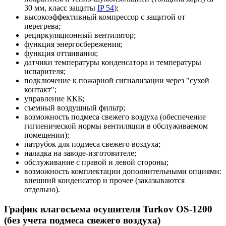
30 мм, класс защиты
IP 54
);
высокоэффективный компрессор с защитой от
перегрева;
рециркуляционный вентилятор;
функция энергосбережения;
функция оттаивания;
датчики температуры конденсатора и температуры
испарителя;
подключение к пожарной сигнализации через "сухой
контакт";
управление ККБ;
съемный воздушный фильтр;
возможность подмеса свежего воздуха (обеспечение
гигиенической нормы вентиляции в обслуживаемом
помещении);
патрубок для подмеса свежего воздуха;
наладка на заводе-изготовителе;
обслуживание с правой и левой стороны;
возможность комплектации дополнительными опциями:
внешний конденсатор и прочее (заказываются
отдельно).
График влагосъема осушителя Turkov OS-1200
(без учета подмеса свежего воздуха)