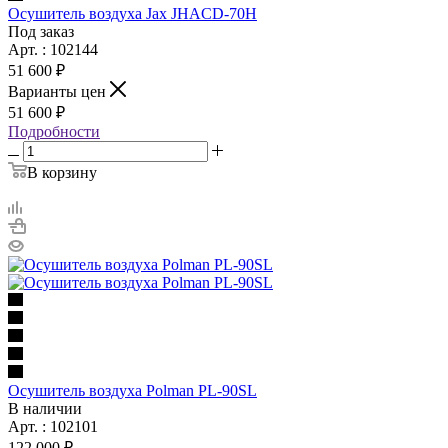
Осушитель воздуха Jax JHACD-70H
Под заказ
Арт. : 102144
51 600 ₽
Варианты цен
51 600 ₽
Подробности
В корзину
Осушитель воздуха Polman PL-90SL
В наличии
Арт. : 102101
122 000 ₽