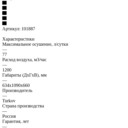
Артикул:
101887
Характеристики
Максимальное осушение, л/сутки
—
77
Расход воздуха, м3/час
—
1200
Габариты (ДxГxВ), мм
—
634x1090x660
Производитель
—
Turkov
Страна производства
—
Россия
Гарантия, лет
—