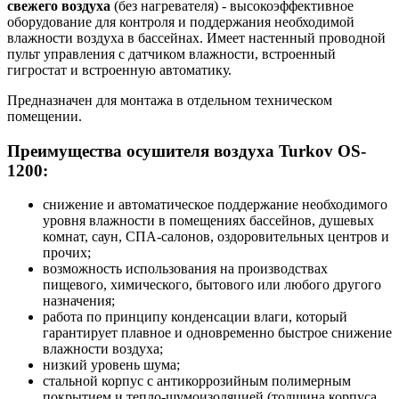
свежего воздуха
(без нагревателя) - высокоэффективное
оборудование для контроля и поддержания необходимой
влажности воздуха в бассейнах. Имеет настенный проводной
пульт управления с датчиком влажности, встроенный
гигростат и встроенную автоматику.
Предназначен для монтажа в отдельном техническом
помещении.
Преимущества осушителя воздуха Turkov OS-
1200:
снижение и автоматическое поддержание необходимого
уровня влажности в помещениях бассейнов, душевых
комнат, саун, СПА-салонов, оздоровительных центров и
прочих;
возможность использования на производствах
пищевого, химического, бытового или любого другого
назначения;
работа по принципу конденсации влаги, который
гарантирует плавное и одновременно быстрое снижение
влажности воздуха;
низкий уровень шума;
стальной корпус с антикоррозийным полимерным
покрытием и тепло-шумоизоляцией (толщина корпуса