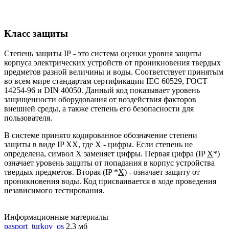
Класс защиты
Степень защиты IP - это система оценки уровня защиты
корпуса электрических устройств от проникновения твердых
предметов разной величины и воды. Соответствует принятым
во всем мире стандартам сертификации IEC 60529, ГОСТ
14254-96 и DIN 40050. Данный код показывает уровень
защищенности оборудования от воздействия факторов
внешней среды, а также степень его безопасности для
пользователя.
В системе принято кодированное обозначение степени
защиты в виде IP XX, где X - цифры. Если степень не
определена, символ X заменяет цифры. Первая цифра (IP
X
*)
означает уровень защиты от попадания в корпус устройства
твердых предметов. Вторая (IP *
X
) - означает защиту от
проникновения воды. Код присваивается в ходе проведения
независимого тестирования.
Информационные материалы
pasport_turkov_os
2,3 мб