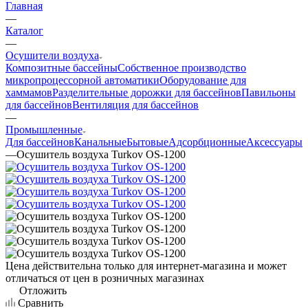
Главная
—
Каталог
—
Осушители воздуха
Композитные бассейны
Собственное производство
микропроцессорной автоматики
Оборудование для
хаммамов
Разделительные дорожки для бассейнов
Павильоны
для бассейнов
Вентиляция для бассейнов
—
Промышленные
Для бассейнов
Канальные
Бытовые
Адсорбционные
Аксессуары
—
Осушитель воздуха Turkov OS-1200
Цена действительна только для интернет-магазина и может
отличаться от цен в розничных магазинах
Отложить
Сравнить