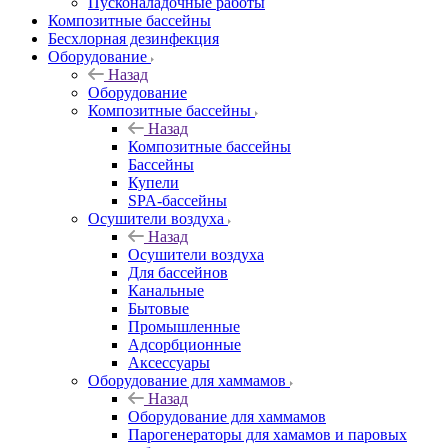
Пусконаладочные работы
Композитные бассейны
Бесхлорная дезинфекция
Оборудование
Назад
Оборудование
Композитные бассейны
Назад
Композитные бассейны
Бассейны
Купели
SPA-бассейны
Осушители воздуха
Назад
Осушители воздуха
Для бассейнов
Канальные
Бытовые
Промышленные
Адсорбционные
Аксессуары
Оборудование для хаммамов
Назад
Оборудование для хаммамов
Парогенераторы для хамамов и паровых