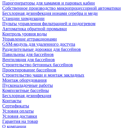
Парогенераторы для хамамов и паровых кабин
Собственное производство микропроцессорной автоматики
Беcхлорная дезинфекция ионами серебра и меди
Станции химдозации
Пульты управления фильтрацией и подогревом
Автоматика обратной промывки
Контроль уровня воды
Управление аттракционами
GSM-модуль для удаленного доступа
Разделительные дорожки для бассейнов
Павильоны для бассейнов
Вентиляция для бассейнов
Строительство бетонных бассейнов
Проектирование бассейнов
Строительство чаши и монтаж закладных
Монтаж оборудования
Пусконаладочные работы
Композитные бассейны
Бесхлорная дезинфекция
Контакты
Сертификаты
Условия оплаты
Условия доставки
Гарантия на товар
О компании