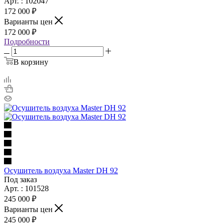
Арт. : 102047
172 000 ₽
Варианты цен
172 000 ₽
Подробности
В корзину
Осушитель воздуха Master DH 92
Под заказ
Арт. : 101528
245 000 ₽
Варианты цен
245 000 ₽