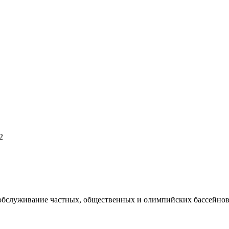
2
 обслуживание частных, общественных и олимпийских бассейнов,