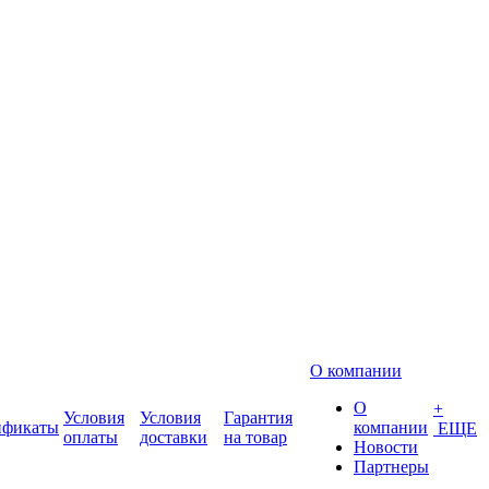
О компании
О
+
Условия
Условия
Гарантия
ификаты
компании
ЕЩЕ
оплаты
доставки
на товар
Новости
Партнеры