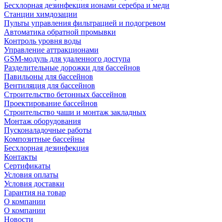
Беcхлорная дезинфекция ионами серебра и меди
Станции химдозации
Пульты управления фильтрацией и подогревом
Автоматика обратной промывки
Контроль уровня воды
Управление аттракционами
GSM-модуль для удаленного доступа
Разделительные дорожки для бассейнов
Павильоны для бассейнов
Вентиляция для бассейнов
Строительство бетонных бассейнов
Проектирование бассейнов
Строительство чаши и монтаж закладных
Монтаж оборудования
Пусконаладочные работы
Композитные бассейны
Бесхлорная дезинфекция
Контакты
Сертификаты
Условия оплаты
Условия доставки
Гарантия на товар
О компании
О компании
Новости