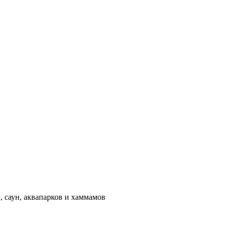
 саун, аквапарков и хаммамов