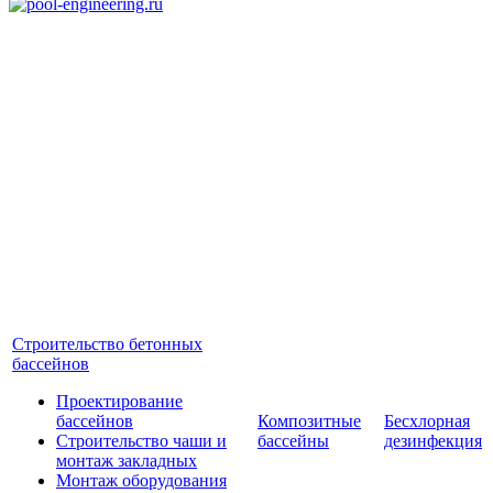
Строительство бетонных
бассейнов
Проектирование
бассейнов
Композитные
Бесхлорная
Строительство чаши и
бассейны
дезинфекция
монтаж закладных
Монтаж оборудования