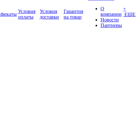
О
+
Условия
Условия
Гарантия
ификаты
компании
ЕЩЕ
оплаты
доставки
на товар
Новости
Партнеры