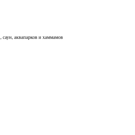
 саун, аквапарков и хаммамов