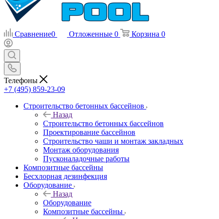
Сравнение
0
Отложенные
0
Корзина
0
Телефоны
+7 (495) 859-23-09
Строительство бетонных бассейнов
Назад
Строительство бетонных бассейнов
Проектирование бассейнов
Строительство чаши и монтаж закладных
Монтаж оборудования
Пусконаладочные работы
Композитные бассейны
Бесхлорная дезинфекция
Оборудование
Назад
Оборудование
Композитные бассейны