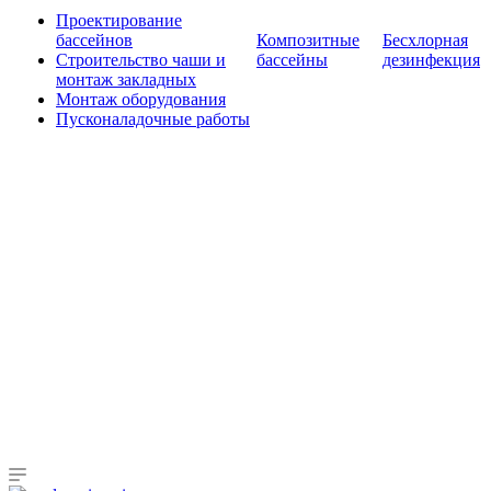
Проектирование
бассейнов
Композитные
Бесхлорная
Строительство чаши и
бассейны
дезинфекция
монтаж закладных
Монтаж оборудования
Пусконаладочные работы