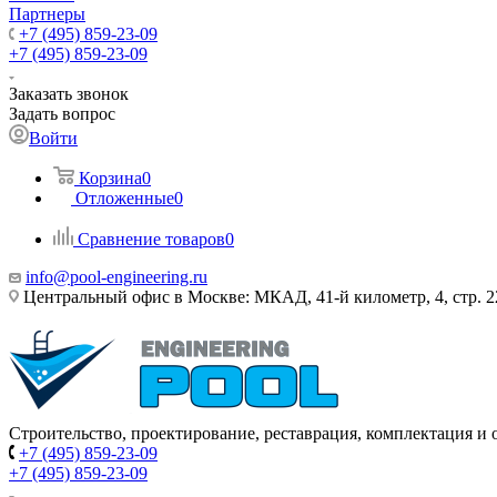
Партнеры
+7 (495) 859-23-09
+7 (495) 859-23-09
Заказать звонок
Задать вопрос
Войти
Корзина
0
Отложенные
0
Сравнение товаров
0
info@pool-engineering.ru
Центральный офис в Москве: МКАД, 41-й километр, 4, стр. 2
Строительство, проектирование, реставрация, комплектация и
+7 (495) 859-23-09
+7 (495) 859-23-09