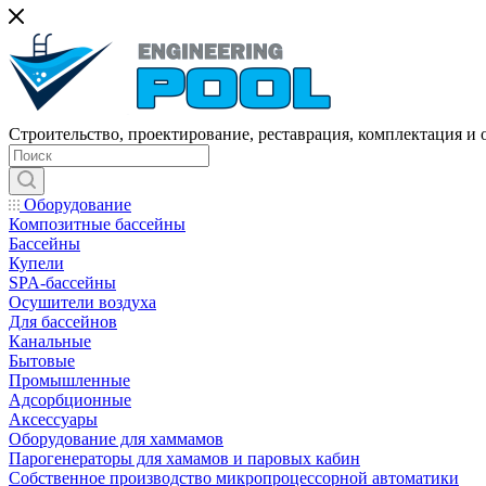
Строительство, проектирование, реставрация, комплектация и
Оборудование
Композитные бассейны
Бассейны
Купели
SPA-бассейны
Осушители воздуха
Для бассейнов
Канальные
Бытовые
Промышленные
Адсорбционные
Аксессуары
Оборудование для хаммамов
Парогенераторы для хамамов и паровых кабин
Собственное производство микропроцессорной автоматики