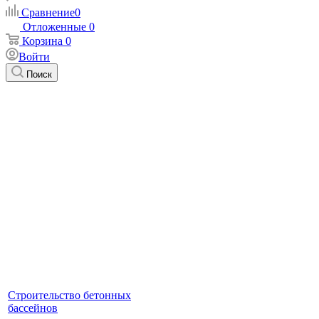
Сравнение
0
Отложенные
0
Корзина
0
Войти
Поиск
Строительство бетонных
бассейнов