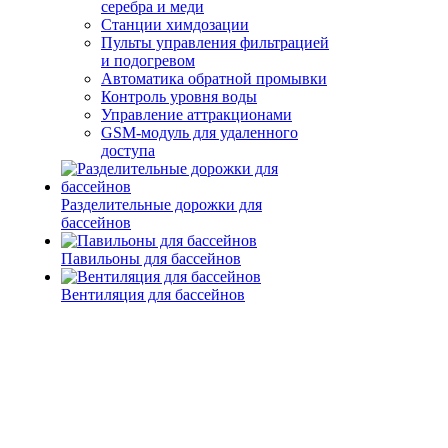
серебра и меди
Станции химдозации
Пульты управления фильтрацией
и подогревом
Автоматика обратной промывки
Контроль уровня воды
Управление аттракционами
GSM-модуль для удаленного
доступа
Разделительные дорожки для
бассейнов
Павильоны для бассейнов
Вентиляция для бассейнов