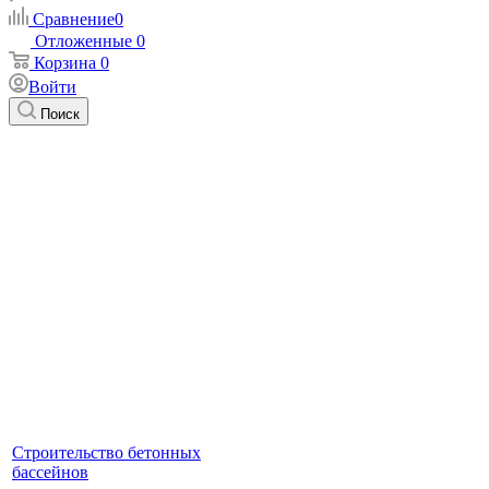
Сравнение
0
Отложенные
0
Корзина
0
Войти
Поиск
Строительство бетонных
бассейнов