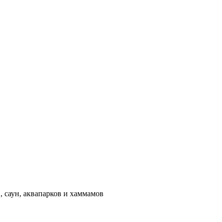
 саун, аквапарков и хаммамов