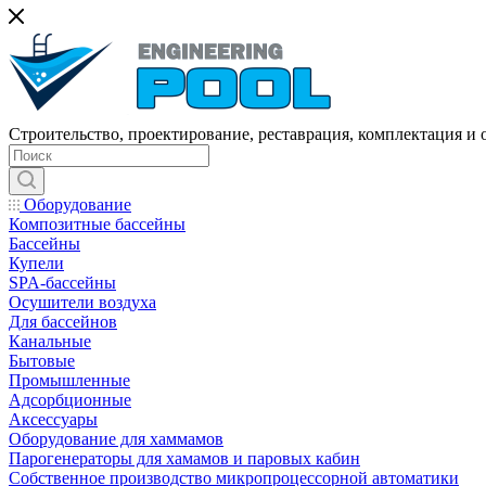
Строительство, проектирование, реставрация, комплектация и
Оборудование
Композитные бассейны
Бассейны
Купели
SPA-бассейны
Осушители воздуха
Для бассейнов
Канальные
Бытовые
Промышленные
Адсорбционные
Аксессуары
Оборудование для хаммамов
Парогенераторы для хамамов и паровых кабин
Собственное производство микропроцессорной автоматики