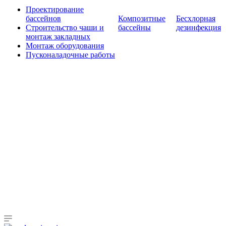
Проектирование
бассейнов
Композитные
Бесхлорная
Строительство чаши и
бассейны
дезинфекция
монтаж закладных
Монтаж оборудования
Пусконаладочные работы