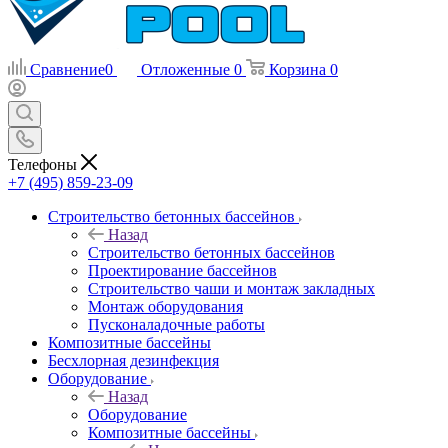
Сравнение
0
Отложенные
0
Корзина
0
Телефоны
+7 (495) 859-23-09
Строительство бетонных бассейнов
Назад
Строительство бетонных бассейнов
Проектирование бассейнов
Строительство чаши и монтаж закладных
Монтаж оборудования
Пусконаладочные работы
Композитные бассейны
Бесхлорная дезинфекция
Оборудование
Назад
Оборудование
Композитные бассейны