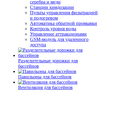
серебра и меди
Станции химдозации
Пульты управления фильтрацией
и подогревом
Автоматика обратной промывки
Контроль уровня воды
Управление аттракционами
GSM-модуль для удаленного
доступа
Разделительные дорожки для
бассейнов
Павильоны для бассейнов
Вентиляция для бассейнов