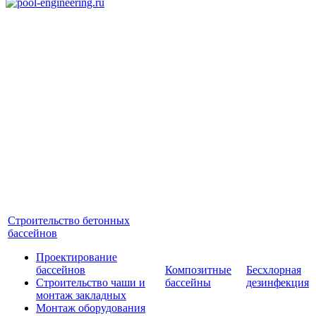
Строительство бетонных
бассейнов
Проектирование
бассейнов
Композитные
Бесхлорная
Строительство чаши и
бассейны
дезинфекция
монтаж закладных
Монтаж оборудования