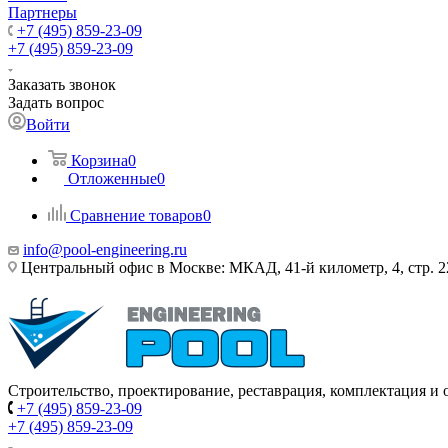
Партнеры
+7 (495) 859-23-09
+7 (495) 859-23-09
Заказать звонок
Задать вопрос
Войти
Корзина
0
Отложенные
0
Сравнение товаров
0
info@pool-engineering.ru
Центральный офис в Москве: МКАД, 41-й километр, 4, стр. 2
Строительство, проектирование, реставрация, комплектация и
+7 (495) 859-23-09
+7 (495) 859-23-09