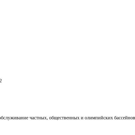
2
 обслуживание частных, общественных и олимпийских бассейнов,