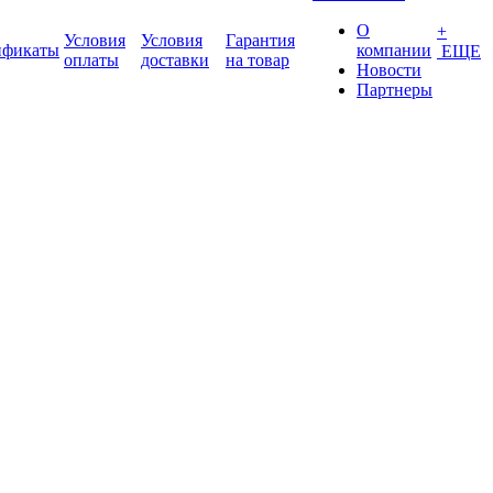
О
+
Условия
Условия
Гарантия
ификаты
компании
ЕЩЕ
оплаты
доставки
на товар
Новости
Партнеры