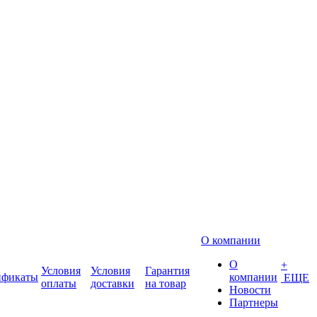
О компании
О
+
Условия
Условия
Гарантия
ификаты
компании
ЕЩЕ
оплаты
доставки
на товар
Новости
Партнеры