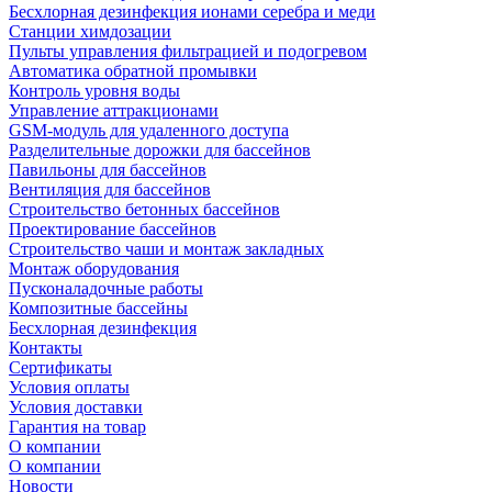
Беcхлорная дезинфекция ионами серебра и меди
Станции химдозации
Пульты управления фильтрацией и подогревом
Автоматика обратной промывки
Контроль уровня воды
Управление аттракционами
GSM-модуль для удаленного доступа
Разделительные дорожки для бассейнов
Павильоны для бассейнов
Вентиляция для бассейнов
Строительство бетонных бассейнов
Проектирование бассейнов
Строительство чаши и монтаж закладных
Монтаж оборудования
Пусконаладочные работы
Композитные бассейны
Бесхлорная дезинфекция
Контакты
Сертификаты
Условия оплаты
Условия доставки
Гарантия на товар
О компании
О компании
Новости