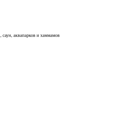
 саун, аквапарков и хаммамов