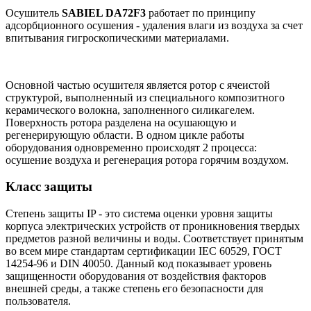
Осушитель
SABIEL DA72F3
работает по принципу
адсорбционного осушения - удаления влаги из воздуха за счет
впитывания гигроскопическими материалами.
Основной частью осушителя является ротор с ячеистой
структурой, выполненный из специального композитного
керамического волокна, заполненного силикагелем.
Поверхность ротора разделена на осушающую и
регенерирующую области. В одном цикле работы
оборудования одновременно происходят 2 процесса:
осушение воздуха и регенерация ротора горячим воздухом.
Класс защиты
Степень защиты IP - это система оценки уровня защиты
корпуса электрических устройств от проникновения твердых
предметов разной величины и воды. Соответствует принятым
во всем мире стандартам сертификации IEC 60529, ГОСТ
14254-96 и DIN 40050. Данный код показывает уровень
защищенности оборудования от воздействия факторов
внешней среды, а также степень его безопасности для
пользователя.