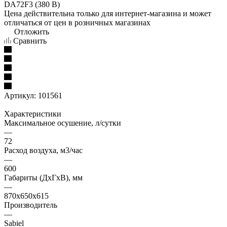
Цена действительна только для интернет-магазина и может
отличаться от цен в розничных магазинах
Отложить
Сравнить
Артикул:
101561
Характеристики
Максимальное осушение, л/сутки
—
72
Расход воздуха, м3/час
—
600
Габариты (ДxГxВ), мм
—
870х650x615
Производитель
—
Sabiel