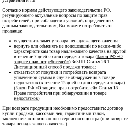
устранения и т.п.
Согласно нормам действующего законодательства РФ,
регулирующего актуальные вопросы по защите прав
потребителей, при соблюдении условий, определенных
данным законодательством, Вы можете потребовать от
продавца:
осуществить замену товара ненадлежащего качества;
вернуть или обменять не подошедший по каким-либо
характеристикам товар надлежащего качества на другой
в течение 7 дней со дня передачи товара (
Закон РФ «О
защите прав потребителей»
) ЗоЗПП Статья 26.1.
Дистанционный способ продажи товара;
отказаться от покупки и потребовать возврата
уплаченной суммы в случае обнаружения в товаре
недостатков (в течение 15 дней со дня передачи товара)
(
Закон РФ «О защите прав потребителей» Статья 18
Права потребителя при обнаружении в товаре
недостатков
).
При возврате продукции необходимо предоставить: договор
купли-продажи, кассовый чек, гарантийный талон,
заключение авторизованного сервисного центра (при возврате
товара ненадлежащего качества).