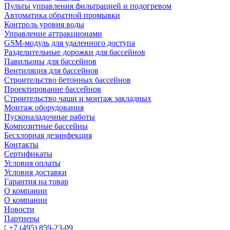
Пульты управления фильтрацией и подогревом
Автоматика обратной промывки
Контроль уровня воды
Управление аттракционами
GSM-модуль для удаленного доступа
Разделительные дорожки для бассейнов
Павильоны для бассейнов
Вентиляция для бассейнов
Строительство бетонных бассейнов
Проектирование бассейнов
Строительство чаши и монтаж закладных
Монтаж оборудования
Пусконаладочные работы
Композитные бассейны
Бесхлорная дезинфекция
Контакты
Сертификаты
Условия оплаты
Условия доставки
Гарантия на товар
О компании
О компании
Новости
Партнеры
+7 (495) 859-23-09