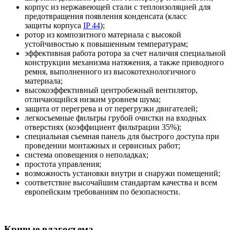
корпус из нержавеющей стали с теплоизоляцией для
предотвращения появления конденсата (класс
защиты корпуса
IP 44
);
ротор из композитного материала с высокой
устойчивостью к повышенным температурам;
эффективная работа ротора за счет наличия специальной
конструкции механизма натяжения, а также приводного
ремня, выполненного из высокотехнологичного
материала;
высокоэффективный центробежный вентилятор,
отличающийся низким уровнем шума;
защита от перегрева и от перегрузки двигателей;
легкосъемные фильтры грубой очистки на входных
отверстиях (коэффициент фильтрации 35%);
специальная съемная панель для быстрого доступа при
проведении монтажных и сервисных работ;
система оповещения о неполадках;
простота управления;
возможность установки внутри и снаружи помещений;
соответствие высочайшим стандартам качества и всем
европейским требованиям по безопасности.
Кривые влагосъема