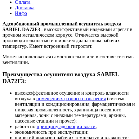
Оплата
Доставка
Инфо
Адсорбционный промышленный осушитель воздуха
SABIEL DA72F3
- высокоэффективный надежный агрегат в
прочном металлическом корпусе. Отличается высокой
производительностью и широким диапазоном рабочих
температур. Имеет встроенный гигростат.
Может использоваться самостоятельно или в составе системы
вентиляции.
Преимущества осушителя воздуха SABIEL
DA72F3:
высокоэффективное осушение и контроль влажности
воздуха в
помещениях разного назначения
(системы
вентиляции и кондиционирования, фармацевтическая и
пищевая промышленность, хранилища посевного
материала, зоны с низкими температурами, архивы,
насосные станции и прочее);
работа по
принципу адсорбции влаги
;
экономичность при эксплуатации;
широкий диапазон рабочих температур и влажности;