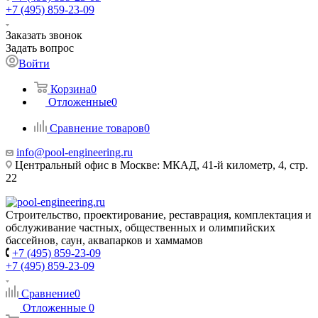
+7 (495) 859-23-09
Заказать звонок
Задать вопрос
Войти
Корзина
0
Отложенные
0
Сравнение товаров
0
info@pool-engineering.ru
Центральный офис в Москве: МКАД, 41-й километр, 4, стр.
22
Строительство, проектирование, реставрация, комплектация и
обслуживание частных, общественных и олимпийских
бассейнов, саун, аквапарков и хаммамов
+7 (495) 859-23-09
+7 (495) 859-23-09
Сравнение
0
Отложенные
0