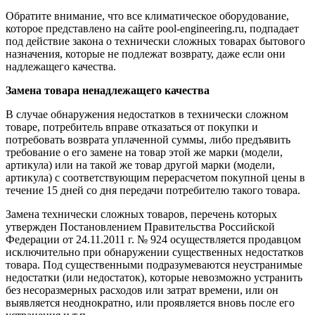
Обратите внимание, что все климатическое оборудование,
которое представлено на сайте pool-engineering.ru, подпадает
под действие закона о технически сложных товарах бытового
назначения, которые не подлежат возврату, даже если они
надлежащего качества.
Замена товара ненадлежащего качества
В случае обнаружения недостатков в технически сложном
товаре, потребитель вправе отказаться от покупки и
потребовать возврата уплаченной суммы, либо предъявить
требование о его замене на товар этой же марки (модели,
артикула) или на такой же товар другой марки (модели,
артикула) с соответствующим перерасчетом покупной цены в
течение 15 дней со дня передачи потребителю такого товара.
Замена технически сложных товаров, перечень которых
утвержден Постановлением Правительства Российской
Федерации от 24.11.2011 г. № 924 осуществляется продавцом
исключительно при обнаружении существенных недостатков
товара. Под существенными подразумеваются неустранимые
недостатки (или недостаток), которые невозможно устранить
без несоразмерных расходов или затрат времени, или он
выявляется неоднократно, или проявляется вновь после его