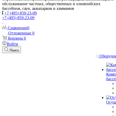
обслуживание частных, общественных и олимпийских
бассейнов, саун, аквапарков и хаммамов
+7 (495) 859-23-09
+7 (495) 859-23-09
Сравнение
0
Отложенные
0
Корзина
0
Войти
Поиск
Оборудо
Комп
басс
Осуш