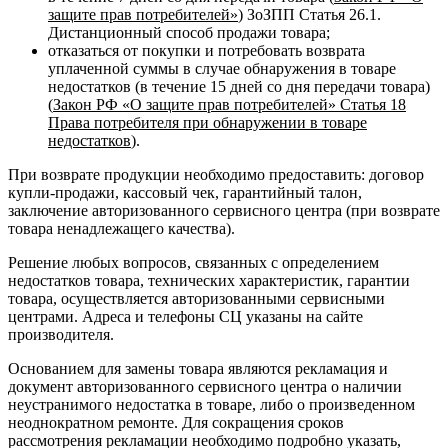
защите прав потребителей»
) ЗоЗПП Статья 26.1.
Дистанционный способ продажи товара;
отказаться от покупки и потребовать возврата
уплаченной суммы в случае обнаружения в товаре
недостатков (в течение 15 дней со дня передачи товара)
(
Закон РФ «О защите прав потребителей» Статья 18
Права потребителя при обнаружении в товаре
недостатков
).
При возврате продукции необходимо предоставить: договор
купли-продажи, кассовый чек, гарантийный талон,
заключение авторизованного сервисного центра (при возврате
товара ненадлежащего качества).
Решение любых вопросов, связанных с определением
недостатков товара, технических характеристик, гарантии
товара, осуществляется авторизованными сервисными
центрами. Адреса и телефоны СЦ указаны на сайте
производителя.
Основанием для замены товара являются рекламация и
документ авторизованного сервисного центра о наличии
неустранимого недостатка в товаре, либо о произведенном
неоднократном ремонте. Для сокращения сроков
рассмотрения рекламации необходимо подробно указать,