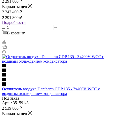
2 291 800 ₽
Варианты цен
2 242 400 ₽
2 291 800 ₽
Подробности
В корзину
Осушитель воздуха Dantherm CDP 135 - 3x400V WCC с
водяным охлаждением конденсатора
Под заказ
Арт. : 351591-3
2 539 800 ₽
Варианты цен