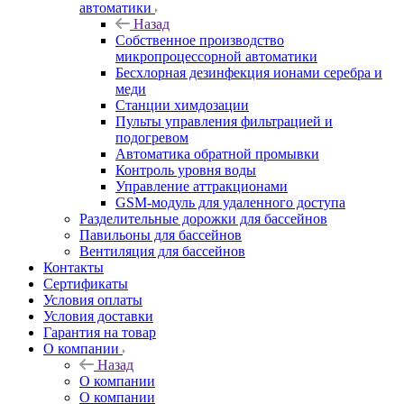
автоматики
Назад
Собственное производство
микропроцессорной автоматики
Беcхлорная дезинфекция ионами серебра и
меди
Станции химдозации
Пульты управления фильтрацией и
подогревом
Автоматика обратной промывки
Контроль уровня воды
Управление аттракционами
GSM-модуль для удаленного доступа
Разделительные дорожки для бассейнов
Павильоны для бассейнов
Вентиляция для бассейнов
Контакты
Сертификаты
Условия оплаты
Условия доставки
Гарантия на товар
О компании
Назад
О компании
О компании