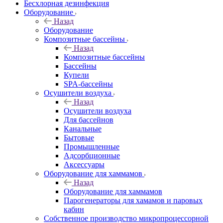
Бесхлорная дезинфекция
Оборудование
Назад
Оборудование
Композитные бассейны
Назад
Композитные бассейны
Бассейны
Купели
SPA-бассейны
Осушители воздуха
Назад
Осушители воздуха
Для бассейнов
Канальные
Бытовые
Промышленные
Адсорбционные
Аксессуары
Оборудование для хаммамов
Назад
Оборудование для хаммамов
Парогенераторы для хамамов и паровых
кабин
Собственное производство микропроцессорной