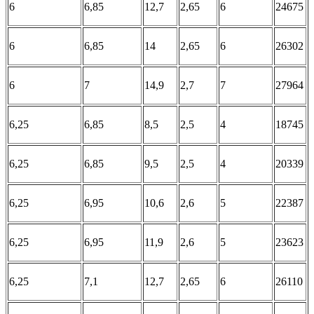
6
6,85
12,7
2,65
6
24675
6
6,85
14
2,65
6
26302
6
7
14,9
2,7
7
27964
6,25
6,85
8,5
2,5
4
18745
6,25
6,85
9,5
2,5
4
20339
6,25
6,95
10,6
2,6
5
22387
6,25
6,95
11,9
2,6
5
23623
6,25
7,1
12,7
2,65
6
26110