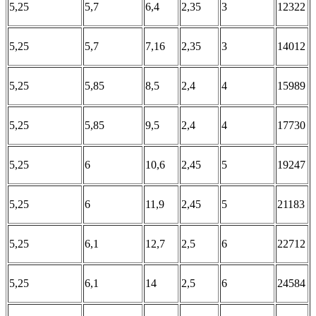
5,25
5,7
6,4
2,35
3
12322
5,25
5,7
7,16
2,35
3
14012
5,25
5,85
8,5
2,4
4
15989
5,25
5,85
9,5
2,4
4
17730
5,25
6
10,6
2,45
5
19247
5,25
6
11,9
2,45
5
21183
5,25
6,1
12,7
2,5
6
22712
5,25
6,1
14
2,5
6
24584