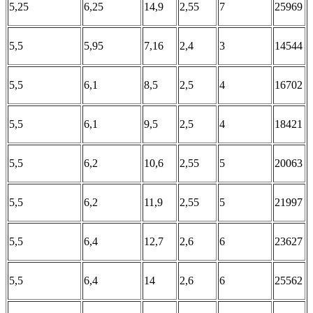
5,25
6,25
14,9
2,55
7
25969
5,5
5,95
7,16
2,4
3
14544
5,5
6,1
8,5
2,5
4
16702
5,5
6,1
9,5
2,5
4
18421
5,5
6,2
10,6
2,55
5
20063
5,5
6,2
11,9
2,55
5
21997
5,5
6,4
12,7
2,6
6
23627
5,5
6,4
14
2,6
6
25562