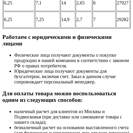
6,25
7,1
14
2,65
6
27927
6,25
7,25
14,9
2,7
7
29282
Работаем с юридическими и физическими
лицами
Физические лица получают документы о покупке
продукции в нашей компании в соответствии с законом
РФ о правах потребителя.
Юридические лица получают документы для
бухгалтерии, включая счет. Заказ в данном случае
сопровождает персональный менеджер.
Для оплаты товара можно воспользоваться
одним из следующих способов:
наличный расчет для клиентов из Москвы и
Подмосковья (при доставке или самовывозе товара с
нашего склада);
безналичный расчет на основании выставленного счета
(для физических и юридических лиц для всех регионов).