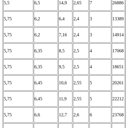
5,5
6,5
14,9
2,65
7
26886
5,75
6,2
6,4
2,4
3
13389
5,75
6,2
7,16
2,4
3
14914
5,75
6,35
8,5
2,5
4
17068
5,75
6,35
9,5
2,5
4
18651
5,75
6,45
10,6
2,55
5
20261
5,75
6,45
11,9
2,55
5
22212
5,75
6,6
12,7
2,6
6
23768