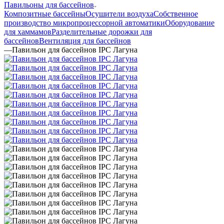
Павильоны для бассейнов
Композитные бассейны
Осушители воздуха
Собственное
производство микропроцессорной автоматики
Оборудование
для хаммамов
Разделительные дорожки для
бассейнов
Вентиляция для бассейнов
—
Павильон для бассейнов IPC Лагуна