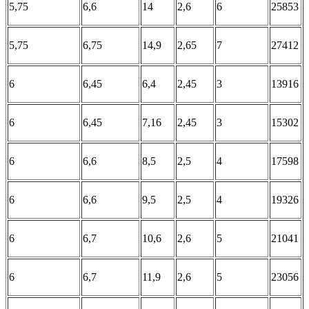
5,75
6,6
14
2,6
6
25853
5,75
6,75
14,9
2,65
7
27412
6
6,45
6,4
2,45
3
13916
6
6,45
7,16
2,45
3
15302
6
6,6
8,5
2,5
4
17598
6
6,6
9,5
2,5
4
19326
6
6,7
10,6
2,6
5
21041
6
6,7
11,9
2,6
5
23056