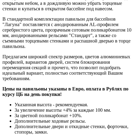
открытым небом, а в дождливую можно убрать торцевые
стенки и купаться в открытом бассейне под навесом.
В стандартной комплектации павильон для бассейнов
"Лагуна" поставляется с анодированным AL-профилем
серебристого цвета, прозрачным сотовым поликарбонатом 10
мм, анодированными рельсами "Стандарт", а также со
съемными торцевыми стенками и распашной дверью в торце
павильона.
Предлагаем широкий спектр размеров, цветов алюминиевых
профилей, вариантов дверей, систем блокирования
перемещения секций и прочего, что позволит подобрать
идеальный вариант, полностью соответствующий Вашим
требованиям.
Цены на павильоны указаны в Евро, оплата в Рублях по
курсу ЦБ на день покупки!
Указанная высота - рекомендуемая.
За увеличение высоты +4% за каждые 100 мм.
За цветной поликарбонат +10%.
Дополнительные ходовые рельсы.
Дополнительные двери и откидные стенки, форточки,
стопоры, замки.