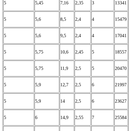
5
5,45
7,16
2,35
3
13341
5
5,6
8,5
2,4
4
15479
5
5,6
9,5
2,4
4
17041
5
5,75
10,6
2,45
5
18557
5
5,75
11,9
2,5
5
20470
5
5,9
12,7
2,5
6
21997
5
5,9
14
2,5
6
23627
5
6
14,9
2,55
7
25584