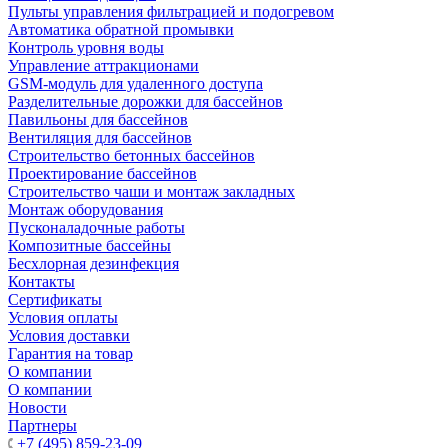
Пульты управления фильтрацией и подогревом
Автоматика обратной промывки
Контроль уровня воды
Управление аттракционами
GSM-модуль для удаленного доступа
Разделительные дорожки для бассейнов
Павильоны для бассейнов
Вентиляция для бассейнов
Строительство бетонных бассейнов
Проектирование бассейнов
Строительство чаши и монтаж закладных
Монтаж оборудования
Пусконаладочные работы
Композитные бассейны
Бесхлорная дезинфекция
Контакты
Сертификаты
Условия оплаты
Условия доставки
Гарантия на товар
О компании
О компании
Новости
Партнеры
+7 (495) 859-23-09