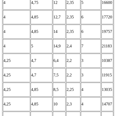
4
4,75
12
2,35
5
16600
4
4,85
12,7
2,35
6
17720
4
4,85
14
2,35
6
19757
4
5
14,9
2,4
7
21183
4,25
4,7
6,4
2,2
3
10387
4,25
4,7
7,5
2,2
3
11915
4,25
4,85
8,5
2,25
4
13035
4,25
4,85
10
2,3
4
14707