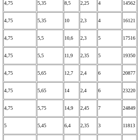
4,75
5,35
8,5
2,25
4
14562
4,75
5,35
10
2,3
4
16121
4,75
5,5
10,6
2,3
5
17516
4,75
5,5
11,9
2,35
5
19350
4,75
5,65
12,7
2,4
6
20877
4,75
5,65
14
2,4
6
23220
4,75
5,75
14,9
2,45
7
24849
5
5,45
6,4
2,35
3
11813