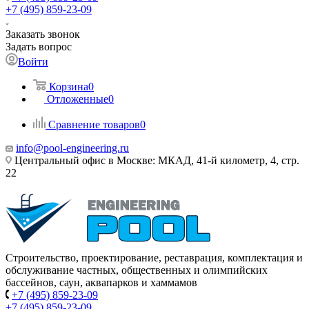
+7 (495) 859-23-09
Заказать звонок
Задать вопрос
Войти
Корзина
0
Отложенные
0
Сравнение товаров
0
info@pool-engineering.ru
Центральный офис в Москве: МКАД, 41-й километр, 4, стр.
22
Строительство, проектирование, реставрация, комплектация и
обслуживание частных, общественных и олимпийских
бассейнов, саун, аквапарков и хаммамов
+7 (495) 859-23-09
+7 (495) 859-23-09