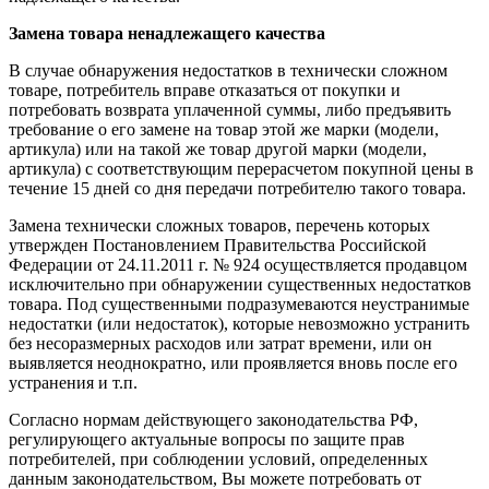
Замена товара ненадлежащего качества
В случае обнаружения недостатков в технически сложном
товаре, потребитель вправе отказаться от покупки и
потребовать возврата уплаченной суммы, либо предъявить
требование о его замене на товар этой же марки (модели,
артикула) или на такой же товар другой марки (модели,
артикула) с соответствующим перерасчетом покупной цены в
течение 15 дней со дня передачи потребителю такого товара.
Замена технически сложных товаров, перечень которых
утвержден Постановлением Правительства Российской
Федерации от 24.11.2011 г. № 924 осуществляется продавцом
исключительно при обнаружении существенных недостатков
товара. Под существенными подразумеваются неустранимые
недостатки (или недостаток), которые невозможно устранить
без несоразмерных расходов или затрат времени, или он
выявляется неоднократно, или проявляется вновь после его
устранения и т.п.
Согласно нормам действующего законодательства РФ,
регулирующего актуальные вопросы по защите прав
потребителей, при соблюдении условий, определенных
данным законодательством, Вы можете потребовать от