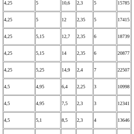
4,25
5
10,6
2,3
5
15785
4,25
5
12
2,35
5
17415
4,25
5,15
12,7
2,35
6
18739
4,25
5,15
14
2,35
6
20877
4,25
5,25
14,9
2,4
7
22507
4,5
4,95
6,4
2,25
3
10998
4,5
4,95
7,5
2,3
3
12341
4,5
5,1
8,5
2,3
4
13646