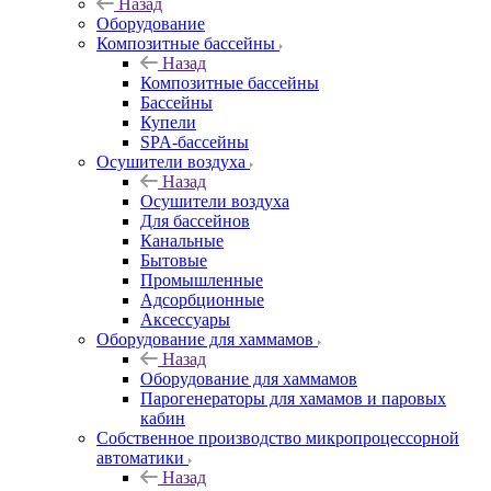
Назад
Оборудование
Композитные бассейны
Назад
Композитные бассейны
Бассейны
Купели
SPA-бассейны
Осушители воздуха
Назад
Осушители воздуха
Для бассейнов
Канальные
Бытовые
Промышленные
Адсорбционные
Аксессуары
Оборудование для хаммамов
Назад
Оборудование для хаммамов
Парогенераторы для хамамов и паровых
кабин
Собственное производство микропроцессорной
автоматики
Назад