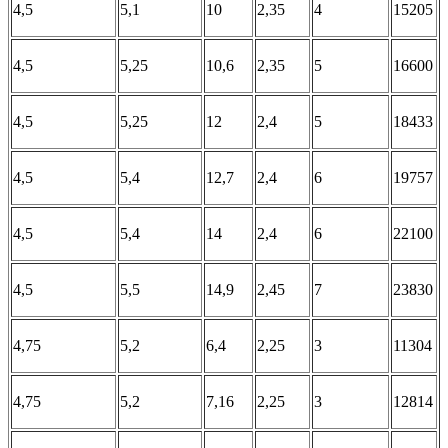
4,5
5,1
10
2,35
4
15205
4,5
5,25
10,6
2,35
5
16600
4,5
5,25
12
2,4
5
18433
4,5
5,4
12,7
2,4
6
19757
4,5
5,4
14
2,4
6
22100
4,5
5,5
14,9
2,45
7
23830
4,75
5,2
6,4
2,25
3
11304
4,75
5,2
7,16
2,25
3
12814