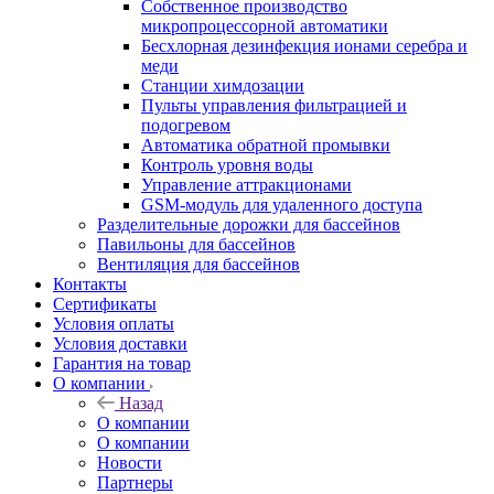
Собственное производство
микропроцессорной автоматики
Беcхлорная дезинфекция ионами серебра и
меди
Станции химдозации
Пульты управления фильтрацией и
подогревом
Автоматика обратной промывки
Контроль уровня воды
Управление аттракционами
GSM-модуль для удаленного доступа
Разделительные дорожки для бассейнов
Павильоны для бассейнов
Вентиляция для бассейнов
Контакты
Сертификаты
Условия оплаты
Условия доставки
Гарантия на товар
О компании
Назад
О компании
О компании
Новости
Партнеры