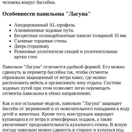
человека вокруг бассейна.
Особенности павильона "Лагуна"
Анодированный AL-профиль.
Алюминиевые ходовые пути.
Бесцветные поликарбонатные панели толщиной 10 мм.
Съемные торцевые стены.
Дверь (торцевая).
Резиновые уплотнители секций и уплотнительные
щетки стен.
Павильон "Лагуна" отличается удобной формой. Его можно
сдвинуть за периметр бассейна так, чтобы сегменты
образовали защищенный от ветра навес, где можно
расположить мебель и организовать зону отдыха. Система
ходовых путей при этом позволяет легко перемещать
сегменты павильона в обоих направлениях.
Как и все остальные модели, павильон "Лагуна" защищает
бассейн от загрязнений и от нежелательного попадания в воду
детей и животных. Кроме того, конструкция защищает
купающихся от ветра и атмосферных осадков, а также
увеличивает продолжительность купального сезона. В ясную
погоду павильон можно сдвинуть в сторону и купаться под