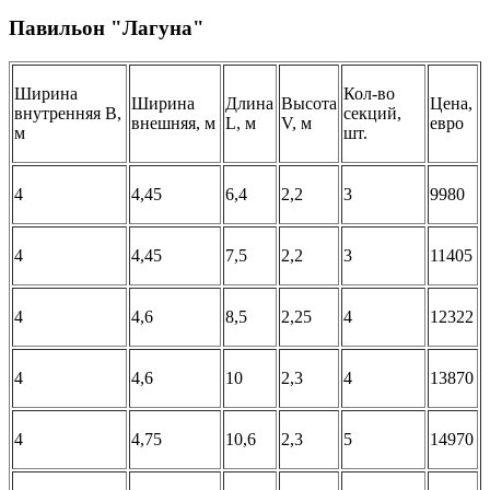
Павильон "Лагуна"
Ширина
Кол-во
Ширина
Длина
Высота
Цена,
внутренняя B,
секций,
внешняя, м
L, м
V, м
евро
м
шт.
4
4,45
6,4
2,2
3
9980
4
4,45
7,5
2,2
3
11405
4
4,6
8,5
2,25
4
12322
4
4,6
10
2,3
4
13870
4
4,75
10,6
2,3
5
14970