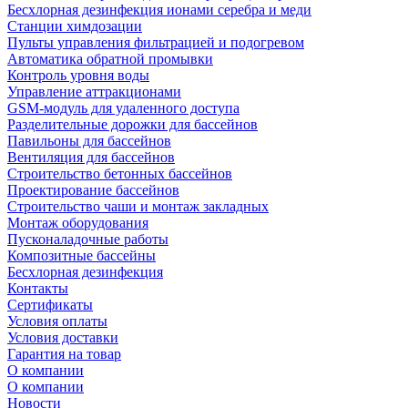
Беcхлорная дезинфекция ионами серебра и меди
Станции химдозации
Пульты управления фильтрацией и подогревом
Автоматика обратной промывки
Контроль уровня воды
Управление аттракционами
GSM-модуль для удаленного доступа
Разделительные дорожки для бассейнов
Павильоны для бассейнов
Вентиляция для бассейнов
Строительство бетонных бассейнов
Проектирование бассейнов
Строительство чаши и монтаж закладных
Монтаж оборудования
Пусконаладочные работы
Композитные бассейны
Бесхлорная дезинфекция
Контакты
Сертификаты
Условия оплаты
Условия доставки
Гарантия на товар
О компании
О компании
Новости