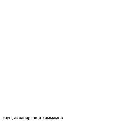
 саун, аквапарков и хаммамов