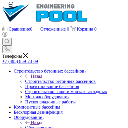
Сравнение
0
Отложенные
0
Корзина
0
Телефоны
+7 (495) 859-23-09
Строительство бетонных бассейнов
Назад
Строительство бетонных бассейнов
Проектирование бассейнов
Строительство чаши и монтаж закладных
Монтаж оборудования
Пусконаладочные работы
Композитные бассейны
Бесхлорная дезинфекция
Оборудование
Назад
Оборудование