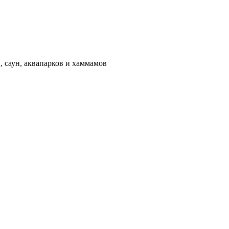
 саун, аквапарков и хаммамов