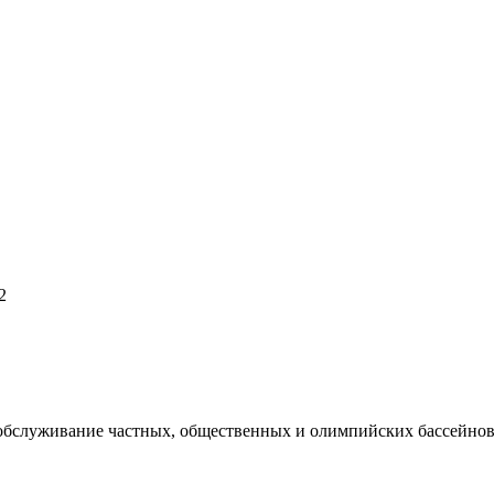
2
 обслуживание частных, общественных и олимпийских бассейнов,