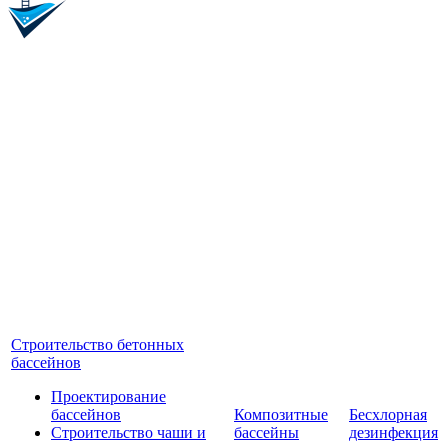
Строительство бетонных
бассейнов
Проектирование
бассейнов
Композитные
Бесхлорная
Строительство чаши и
бассейны
дезинфекция