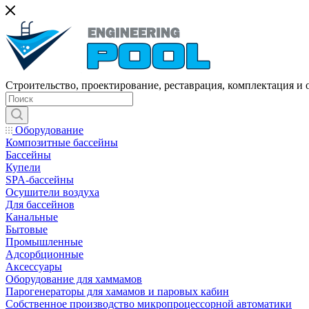
Строительство, проектирование, реставрация, комплектация и
Оборудование
Композитные бассейны
Бассейны
Купели
SPA-бассейны
Осушители воздуха
Для бассейнов
Канальные
Бытовые
Промышленные
Адсорбционные
Аксессуары
Оборудование для хаммамов
Парогенераторы для хамамов и паровых кабин
Собственное производство микропроцессорной автоматики