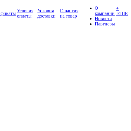
О
+
Условия
Условия
Гарантия
ификаты
компании
ЕЩЕ
оплаты
доставки
на товар
Новости
Партнеры