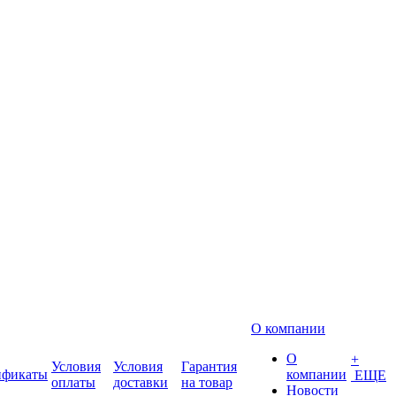
О компании
О
+
Условия
Условия
Гарантия
ификаты
компании
ЕЩЕ
оплаты
доставки
на товар
Новости