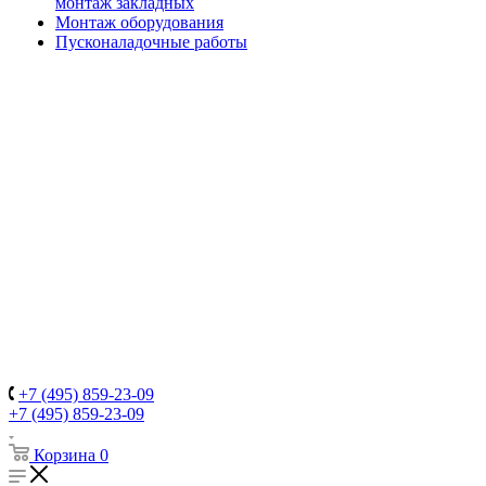
монтаж закладных
Монтаж оборудования
Пусконаладочные работы
+7 (495) 859-23-09
+7 (495) 859-23-09
Корзина
0