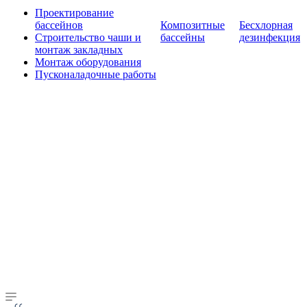
Проектирование
бассейнов
Композитные
Бесхлорная
Строительство чаши и
бассейны
дезинфекция
монтаж закладных
Монтаж оборудования
Пусконаладочные работы