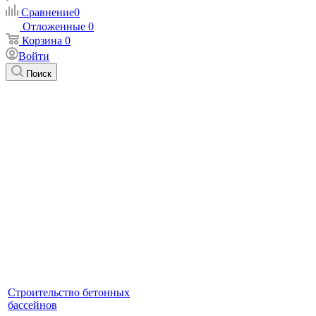
Сравнение
0
Отложенные
0
Корзина
0
Войти
Поиск
Строительство бетонных
бассейнов