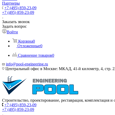
Партнеры
+7 (495) 859-23-09
+7 (495) 859-23-09
Заказать звонок
Задать вопрос
Войти
Корзина
0
Отложенные
0
Сравнение товаров
0
info@pool-engineering.ru
Центральный офис в Москве: МКАД, 41-й километр, 4, стр. 2
Строительство, проектирование, реставрация, комплектация и
+7 (495) 859-23-09
+7 (495) 859-23-09