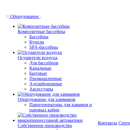
Оборудование
Композитные бассейны
Бассейны
Купели
SPA-бассейны
Осушители воздуха
Для бассейнов
Канальные
Бытовые
Промышленные
Адсорбционные
Аксессуары
Оборудование для хаммамов
Парогенераторы для хамамов и
паровых кабин
Контакты
Серт
Собственное производство