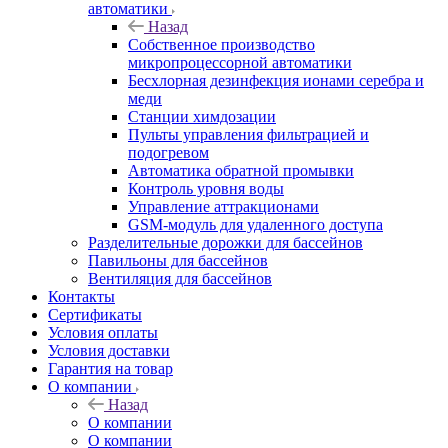
автоматики
Назад
Собственное производство
микропроцессорной автоматики
Беcхлорная дезинфекция ионами серебра и
меди
Станции химдозации
Пульты управления фильтрацией и
подогревом
Автоматика обратной промывки
Контроль уровня воды
Управление аттракционами
GSM-модуль для удаленного доступа
Разделительные дорожки для бассейнов
Павильоны для бассейнов
Вентиляция для бассейнов
Контакты
Сертификаты
Условия оплаты
Условия доставки
Гарантия на товар
О компании
Назад
О компании
О компании