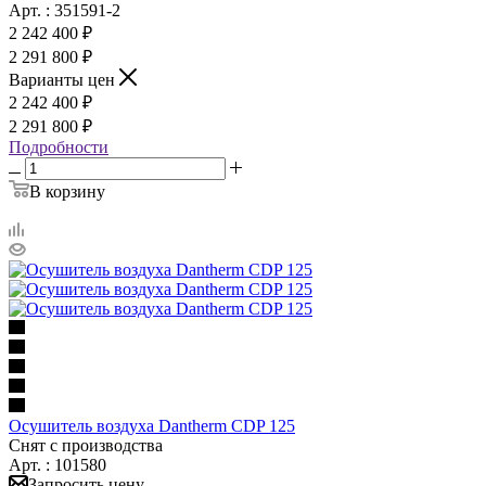
Арт. : 351591-2
2 242 400 ₽
2 291 800 ₽
Варианты цен
2 242 400 ₽
2 291 800 ₽
Подробности
В корзину
Осушитель воздуха Dantherm CDP 125
Снят с производства
Арт. : 101580
Запросить цену