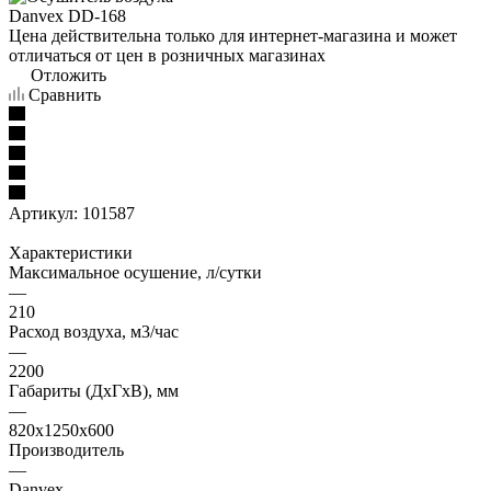
Цена действительна только для интернет-магазина и может
отличаться от цен в розничных магазинах
Отложить
Сравнить
Артикул:
101587
Характеристики
Максимальное осушение, л/сутки
—
210
Расход воздуха, м3/час
—
2200
Габариты (ДxГxВ), мм
—
820x1250x600
Производитель
—
Danvex