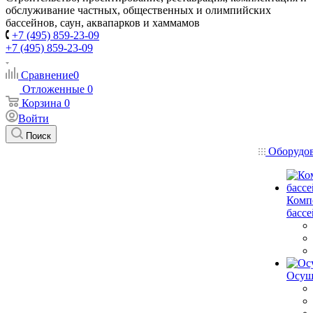
обслуживание частных, общественных и олимпийских
бассейнов, саун, аквапарков и хаммамов
+7 (495) 859-23-09
+7 (495) 859-23-09
Сравнение
0
Отложенные
0
Корзина
0
Войти
Поиск
Оборудо
Комп
басс
Осуш