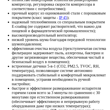
компрессор, регулировка скорости компрессора в
соответствии с потребностями);
прочный корпус из оцинкованной стали с порошковым
покрытием (класс защиты -
IP 45
);
надежный теплообменник со специальным покрытием
E-coating (не содержит растворителей, что важно для
пищевой и фармацевтической промышленности);
высокопроизводительный вентилятор;
низкий уровень шума благодаря передовой технологии
шумоподавления;
эффективная очистка воздуха (трехступенчатая система
фильтрации задерживает пыль, аллергены, бактерии и
другие загрязняющие вещества, обеспечивая чистый и
безопасный воздух в помещении);
встроенные датчики 5-в-1 (CO2, PM2.5, TVOC, RH,
температура), позволяющие системе автономно
поддерживать стабильный и комфортный микроклимат
в помещении, устраняя необходимость ручной
настройки;
быстрое и эффективное размораживание испарителя
горячим газом всего за 3 минуты по сравнению с 30
минутами при естественном размораживании
(обеспечивает эффективную и непрерывную работу
оборудования даже при низких температурах);