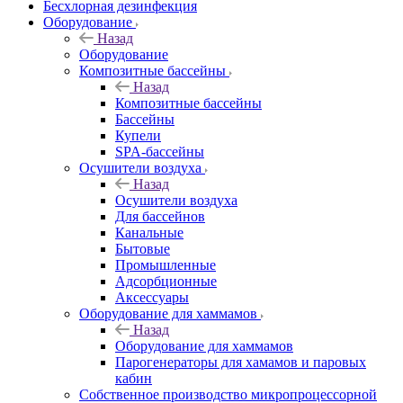
Бесхлорная дезинфекция
Оборудование
Назад
Оборудование
Композитные бассейны
Назад
Композитные бассейны
Бассейны
Купели
SPA-бассейны
Осушители воздуха
Назад
Осушители воздуха
Для бассейнов
Канальные
Бытовые
Промышленные
Адсорбционные
Аксессуары
Оборудование для хаммамов
Назад
Оборудование для хаммамов
Парогенераторы для хамамов и паровых
кабин
Собственное производство микропроцессорной