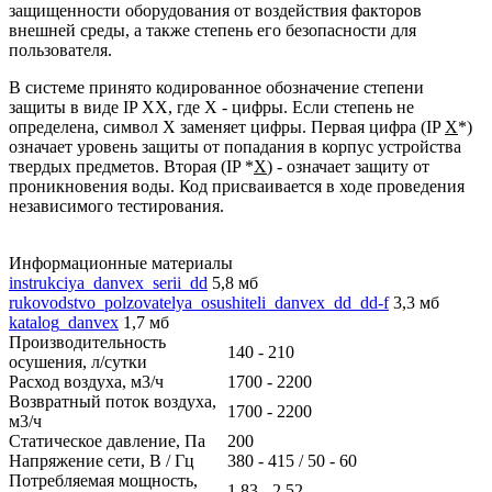
защищенности оборудования от воздействия факторов
внешней среды, а также степень его безопасности для
пользователя.
В системе принято кодированное обозначение степени
защиты в виде IP XX, где X - цифры. Если степень не
определена, символ X заменяет цифры. Первая цифра (IP
X
*)
означает уровень защиты от попадания в корпус устройства
твердых предметов. Вторая (IP *
X
) - означает защиту от
проникновения воды. Код присваивается в ходе проведения
независимого тестирования.
Информационные материалы
instrukciya_danvex_serii_dd
5,8 мб
rukovodstvo_polzovatelya_osushiteli_danvex_dd_dd-f
3,3 мб
katalog_danvex
1,7 мб
Производительность
140 - 210
осушения, л/сутки
Расход воздуха, м3/ч
1700 - 2200
Возвратный поток воздуха,
1700 - 2200
м3/ч
Статическое давление, Па
200
Напряжение сети, В / Гц
380 - 415 / 50 - 60
Потребляемая мощность,
1,83 - 2,52