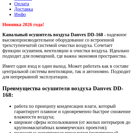
Оплата
Доставка
Инфо
Новинка 2026 года!
Канальный осушитель воздуха Danvex DD-168
- надежное
высокопроизводительное оборудование со встроенной
трехступенчатой системой очистки воздуха. Сочетает
функции осушения, вентиляции и очистки воздуха. Идеально
подходит для помещений, где важна экономия пространства.
Имеет один вход и один выход. Может работать как в составе
центральной системы вентиляции, так и автономно. Подходит
для непрерывной эксплуатации.
Преимущества осушителя воздуха Danvex DD-
168:
работа по принципу конденсации влаги, который
гарантирует плавное и одновременно быстрое снижение
влажности воздуха;
широкие сферы использования (от жилых интерьеров до
крупномасштабных коммерческих проектов);
полностью инверторная технология (инверторный