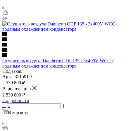
Осушитель воздуха Dantherm CDP 135 - 3x400V WCC с
водяным охлаждением конденсатора
Под заказ
Арт. : 351591-3
2 539 800 ₽
Варианты цен
2 539 800 ₽
Подробности
В корзину