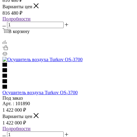
816 480 ₽
Варианты цен
816 480 ₽
Подробности
В корзину
Осушитель воздуха Turkov OS-3700
Под заказ
Арт. : 101890
1 422 000 ₽
Варианты цен
1 422 000 ₽
Подробности