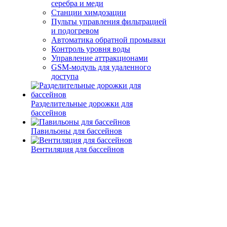
серебра и меди
Станции химдозации
Пульты управления фильтрацией
и подогревом
Автоматика обратной промывки
Контроль уровня воды
Управление аттракционами
GSM-модуль для удаленного
доступа
Разделительные дорожки для
бассейнов
Павильоны для бассейнов
Вентиляция для бассейнов