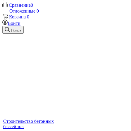
Сравнение
0
Отложенные
0
Корзина
0
Войти
Поиск
Строительство бетонных
бассейнов