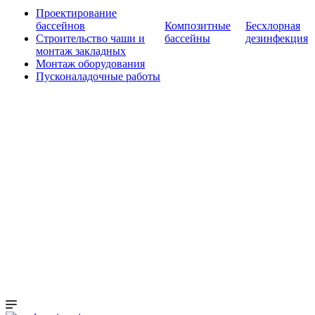
Проектирование
бассейнов
Композитные
Бесхлорная
Строительство чаши и
бассейны
дезинфекция
монтаж закладных
Монтаж оборудования
Пусконаладочные работы