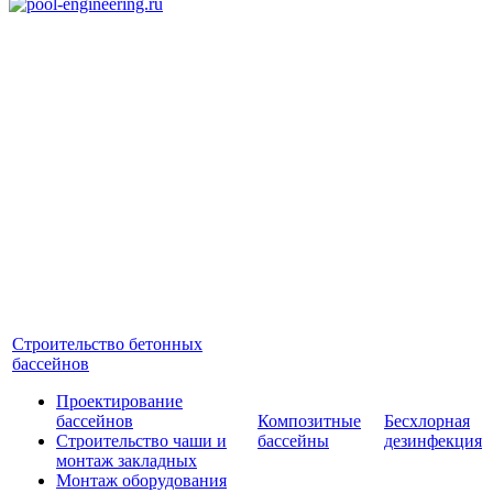
Строительство бетонных
бассейнов
Проектирование
бассейнов
Композитные
Бесхлорная
Строительство чаши и
бассейны
дезинфекция
монтаж закладных
Монтаж оборудования