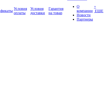
О
+
Условия
Условия
Гарантия
ификаты
компании
ЕЩЕ
оплаты
доставки
на товар
Новости
Партнеры