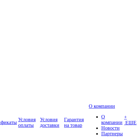
О компании
О
+
Условия
Условия
Гарантия
ификаты
компании
ЕЩЕ
оплаты
доставки
на товар
Новости
Партнеры