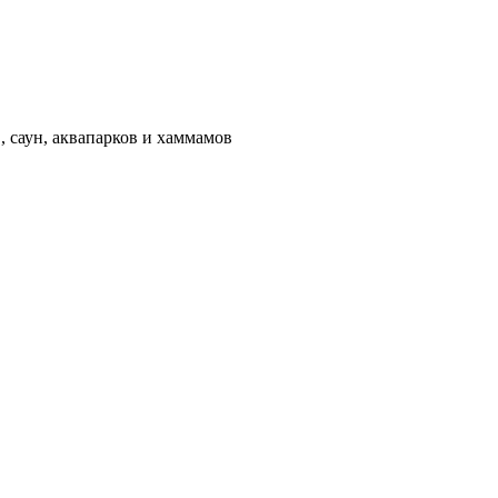
 саун, аквапарков и хаммамов