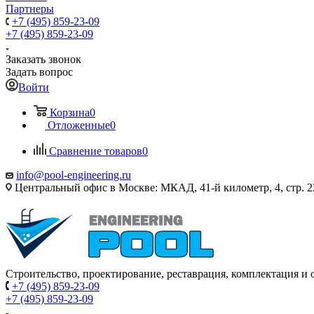
Партнеры
+7 (495) 859-23-09
+7 (495) 859-23-09
Заказать звонок
Задать вопрос
Войти
Корзина
0
Отложенные
0
Сравнение товаров
0
info@pool-engineering.ru
Центральный офис в Москве: МКАД, 41-й километр, 4, стр. 2
Строительство, проектирование, реставрация, комплектация и
+7 (495) 859-23-09
+7 (495) 859-23-09