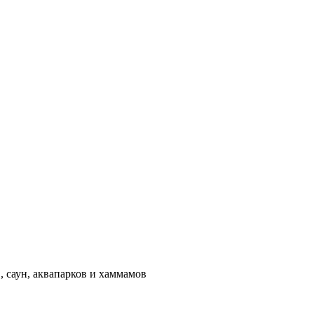
 саун, аквапарков и хаммамов