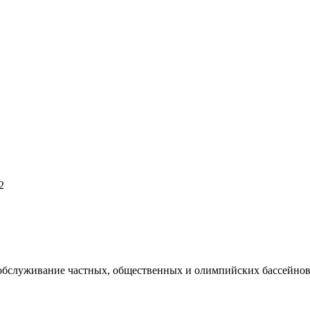
2
 обслуживание частных, общественных и олимпийских бассейнов,