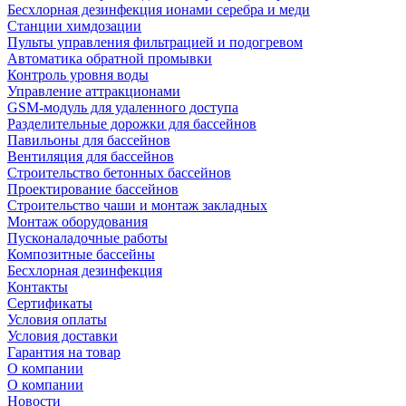
Беcхлорная дезинфекция ионами серебра и меди
Станции химдозации
Пульты управления фильтрацией и подогревом
Автоматика обратной промывки
Контроль уровня воды
Управление аттракционами
GSM-модуль для удаленного доступа
Разделительные дорожки для бассейнов
Павильоны для бассейнов
Вентиляция для бассейнов
Строительство бетонных бассейнов
Проектирование бассейнов
Строительство чаши и монтаж закладных
Монтаж оборудования
Пусконаладочные работы
Композитные бассейны
Бесхлорная дезинфекция
Контакты
Сертификаты
Условия оплаты
Условия доставки
Гарантия на товар
О компании
О компании
Новости