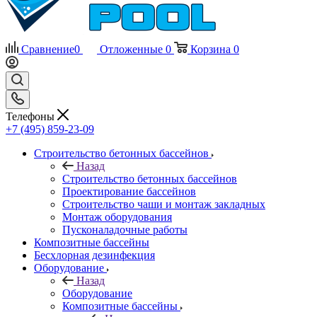
Сравнение
0
Отложенные
0
Корзина
0
Телефоны
+7 (495) 859-23-09
Строительство бетонных бассейнов
Назад
Строительство бетонных бассейнов
Проектирование бассейнов
Строительство чаши и монтаж закладных
Монтаж оборудования
Пусконаладочные работы
Композитные бассейны
Бесхлорная дезинфекция
Оборудование
Назад
Оборудование
Композитные бассейны