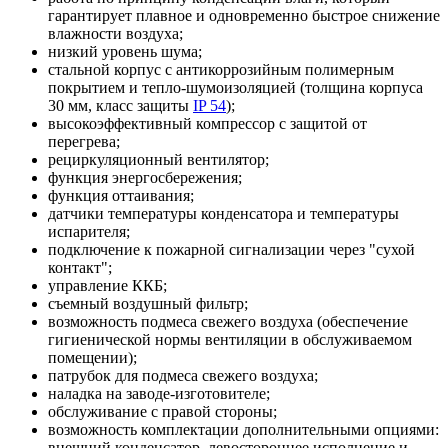
гарантирует плавное и одновременно быстрое снижение
влажности воздуха;
низкий уровень шума;
стальной корпус с антикоррозийным полимерным
покрытием и тепло-шумоизоляцией (толщина корпуса
30 мм, класс защиты
IP 54
);
высокоэффективный компрессор с защитой от
перегрева;
рециркуляционный вентилятор;
функция энергосбережения;
функция оттаивания;
датчики температуры конденсатора и температуры
испарителя;
подключение к пожарной сигнализации через "сухой
контакт";
управление ККБ;
съемный воздушный фильтр;
возможность подмеса свежего воздуха (обеспечение
гигиенической нормы вентиляции в обслуживаемом
помещении);
патрубок для подмеса свежего воздуха;
наладка на заводе-изготовителе;
обслуживание с правой стороны;
возможность комплектации дополнительными опциями:
внешний конденсатор, левостороннее исполнение и