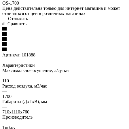
Цена действительна только для интернет-магазина и может
отличаться от цен в розничных магазинах
Отложить
Сравнить
Артикул:
101888
Характеристики
Максимальное осушение, л/сутки
—
110
Расход воздуха, м3/час
—
1700
Габариты (ДxГxВ), мм
—
710x1110x760
Производитель
—
Turkov