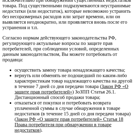
исключительно при обнаружении существенных недостатков
товара. Под существенными подразумеваются неустранимые
недостатки (или недостаток), которые невозможно устранить
без несоразмерных расходов или затрат времени, или он
выявляется неоднократно, или проявляется вновь после его
устранения и т.п.
Согласно нормам действующего законодательства РФ,
регулирующего актуальные вопросы по защите прав
потребителей, при соблюдении условий, определенных
данным законодательством, Вы можете потребовать от
продавца:
осуществить замену товара ненадлежащего качества;
вернуть или обменять не подошедший по каким-либо
характеристикам товар надлежащего качества на другой
в течение 7 дней со дня передачи товара (
Закон РФ «О
защите прав потребителей»
) ЗоЗПП Статья 26.1.
Дистанционный способ продажи товара;
отказаться от покупки и потребовать возврата
уплаченной суммы в случае обнаружения в товаре
недостатков (в течение 15 дней со дня передачи товара)
(
Закон РФ «О защите прав потребителей» Статья 18
Права потребителя при обнаружении в товаре
недостатков
).