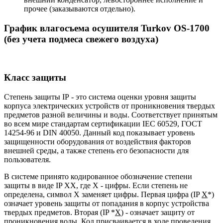
прочее (заказываются отдельно).
График влагосъема осушителя Turkov OS-1700
(без учета подмеса свежего воздуха)
Класс защиты
Степень защиты IP - это система оценки уровня защиты
корпуса электрических устройств от проникновения твердых
предметов разной величины и воды. Соответствует принятым
во всем мире стандартам сертификации IEC 60529, ГОСТ
14254-96 и DIN 40050. Данный код показывает уровень
защищенности оборудования от воздействия факторов
внешней среды, а также степень его безопасности для
пользователя.
В системе принято кодированное обозначение степени
защиты в виде IP XX, где X - цифры. Если степень не
определена, символ X заменяет цифры. Первая цифра (IP
X
*)
означает уровень защиты от попадания в корпус устройства
твердых предметов. Вторая (IP *
X
) - означает защиту от
проникновения воды. Код присваивается в ходе проведения