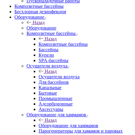
Пусконаладочные работы
Композитные бассейны
Бесхлорная дезинфекция
Оборудование
Назад
Оборудование
Композитные бассейны
Назад
Композитные бассейны
Бассейны
Купели
SPA-бассейны
Осушители воздуха
Назад
Осушители воздуха
Для бассейнов
Канальные
Бытовые
Промышленные
Адсорбционные
Аксессуары
Оборудование для хаммамов
Назад
Оборудование для хаммамов
Парогенераторы для хамамов и паровых