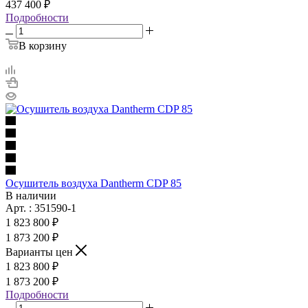
437 400 ₽
Подробности
В корзину
Осушитель воздуха Dantherm CDP 85
В наличии
Арт. : 351590-1
1 823 800 ₽
1 873 200 ₽
Варианты цен
1 823 800 ₽
1 873 200 ₽
Подробности