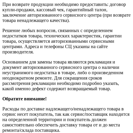
При возврате продукции необходимо предоставить: договор
купли-продажи, кассовый чек, гарантийный талон,
заключение авторизованного сервисного центра (при возврате
товара ненадлежащего качества).
Решение любых вопросов, связанных с определением
недостатков товара, технических характеристик, гарантии
товара, осуществляется авторизованными сервисными
центрами. Адреса и телефоны СЦ указаны на сайте
производителя.
Основанием для замены товара являются рекламация и
документ авторизованного сервисного центра о наличии
неустранимого недостатка в товаре, либо о произведенном
неоднократном ремонте. Для сокращения сроков
рассмотрения рекламации необходимо подробно указать,
какой именно дефект содержит возвращаемый товар.
Обратите внимание!
Расходы по доставке надлежащего/ненадлежащего товара в
сервис несет покупатель, так как сервис/поставщик находится
на определенной территории и покупатель должен
самостоятельно обеспечить доставку товара от и до места
ремонта/склада поставщика.