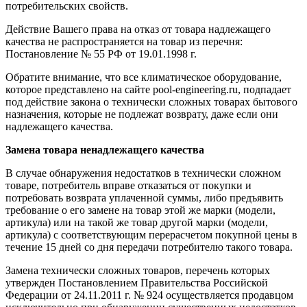
потребительских свойств.
Действие Вашего права на отказ от товара надлежащего
качества не распространяется на товар из перечня:
Постановление № 55 РФ от 19.01.1998 г.
Обратите внимание, что все климатическое оборудование,
которое представлено на сайте pool-engineering.ru, подпадает
под действие закона о технически сложных товарах бытового
назначения, которые не подлежат возврату, даже если они
надлежащего качества.
Замена товара ненадлежащего качества
В случае обнаружения недостатков в технически сложном
товаре, потребитель вправе отказаться от покупки и
потребовать возврата уплаченной суммы, либо предъявить
требование о его замене на товар этой же марки (модели,
артикула) или на такой же товар другой марки (модели,
артикула) с соответствующим перерасчетом покупной цены в
течение 15 дней со дня передачи потребителю такого товара.
Замена технически сложных товаров, перечень которых
утвержден Постановлением Правительства Российской
Федерации от 24.11.2011 г. № 924 осуществляется продавцом