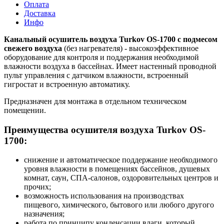
Оплата
Доставка
Инфо
Канальный осушитель воздуха Turkov OS-1700 с подмесом
свежего воздуха
(без нагревателя) - высокоэффективное
оборудование для контроля и поддержания необходимой
влажности воздуха в бассейнах. Имеет настенный проводной
пульт управления с датчиком влажности, встроенный
гигростат и встроенную автоматику.
Предназначен для монтажа в отдельном техническом
помещении.
Преимущества осушителя воздуха Turkov OS-
1700:
снижение и автоматическое поддержание необходимого
уровня влажности в помещениях бассейнов, душевых
комнат, саун, СПА-салонов, оздоровительных центров и
прочих;
возможность использования на производствах
пищевого, химического, бытового или любого другого
назначения;
работа по принципу конденсации влаги, который