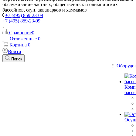
обслуживание частных, общественных и олимпийских
бассейнов, саун, аквапарков и хаммамов
+7 (495) 859-23-09
+7 (495) 859-23-09
Сравнение
0
Отложенные
0
Корзина
0
Войти
Поиск
Оборудо
Комп
басс
Осуш