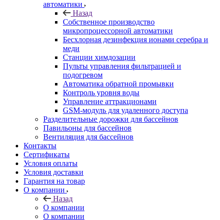
автоматики
Назад
Собственное производство
микропроцессорной автоматики
Беcхлорная дезинфекция ионами серебра и
меди
Станции химдозации
Пульты управления фильтрацией и
подогревом
Автоматика обратной промывки
Контроль уровня воды
Управление аттракционами
GSM-модуль для удаленного доступа
Разделительные дорожки для бассейнов
Павильоны для бассейнов
Вентиляция для бассейнов
Контакты
Сертификаты
Условия оплаты
Условия доставки
Гарантия на товар
О компании
Назад
О компании
О компании