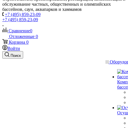
обслуживание частных, общественных и олимпийских
бассейнов, саун, аквапарков и хаммамов
+7 (495) 859-23-09
+7 (495) 859-23-09
Сравнение
0
Отложенные
0
Корзина
0
Войти
Поиск
Оборудо
Комп
басс
Осуш