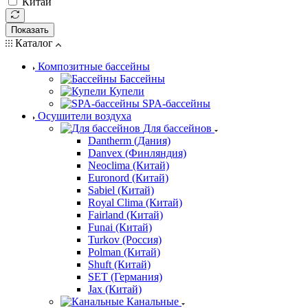
Китай
Показать
Каталог
Композитные бассейны
Бассейны
Купели
SPA-бассейны
Осушители воздуха
Для бассейнов
Dantherm (Дания)
Danvex (Финляндия)
Neoclima (Китай)
Euronord (Китай)
Sabiel (Китай)
Royal Clima (Китай)
Fairland (Китай)
Funai (Китай)
Turkov (Россия)
Polman (Китай)
Shuft (Китай)
SET (Германия)
Jax (Китай)
Канальные