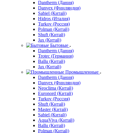
Dantherm (Дания)
Danvex (Финляндия)
Sabiel (Китай)
Hidros (Италия)
Turkov (Россия)
Polman (Китай)
Shuft (Китай)
Jax (Китай)
Бытовые
Dantherm (Дания)
Trotec (Германия)
Ballu (Китай)
Jax (Китай)
Промышленные
Dantherm (Дания)
Danvex (Финляндия)
Neoclima (Китай)
Euronord (Китай)
Turkov (Россия)
Shuft (Китай)
Master (Китай)
Sabiel (Китай)
AquaViva (Китай)
Ballu (Китай)
Polman (Китай)