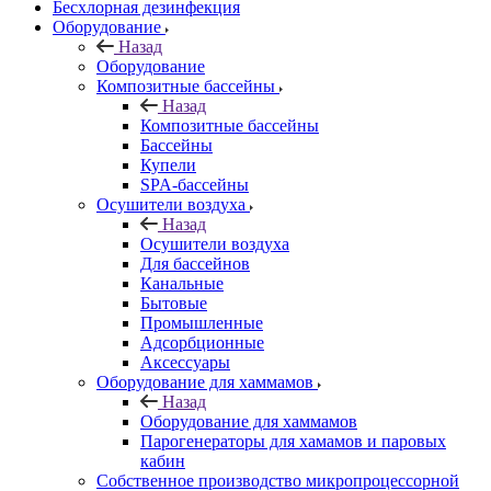
Бесхлорная дезинфекция
Оборудование
Назад
Оборудование
Композитные бассейны
Назад
Композитные бассейны
Бассейны
Купели
SPA-бассейны
Осушители воздуха
Назад
Осушители воздуха
Для бассейнов
Канальные
Бытовые
Промышленные
Адсорбционные
Аксессуары
Оборудование для хаммамов
Назад
Оборудование для хаммамов
Парогенераторы для хамамов и паровых
кабин
Собственное производство микропроцессорной