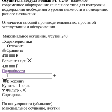
Осушитель воздуха Polman PL-C240
- надежное
современное оборудование канального типа для контроля и
поддержания необходимого уровня влажности в помещениях
разного назначения.
Отличается высокой производительностью, простотой
эксплуатации и обслуживания.
Максимальное осушение, л/сутки
240
Характеристики
Отложить
Сравнить
430 000 ₽
Варианты цен
430 000 ₽
Подробности
В корзину
Купить в 1 клик
Фильтр
Сортировка
По популярности (убывание)
Максимальное осушение, л/сутки