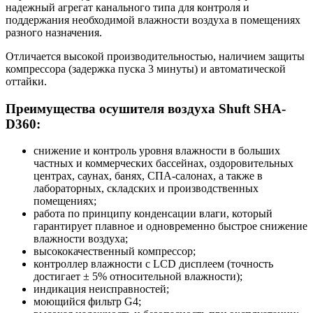
надежный агрегат канального типа для контроля и
поддержания необходимой влажности воздуха в помещениях
разного назначения.
Отличается высокой производительностью, наличием защиты
компрессора (задержка пуска 3 минуты) и автоматической
оттайки.
Преимущества осушителя воздуха Shuft SHA-
D360:
снижение и контроль уровня влажности в больших
частных и коммерческих бассейнах, оздоровительных
центрах, саунах, банях, СПА-салонах, а также в
лабораторных, складских и производственных
помещениях;
работа по принципу конденсации влаги, который
гарантирует плавное и одновременно быстрое снижение
влажности воздуха;
высококачественный компрессор;
контроллер влажности с LCD дисплеем (точность
достигает ± 5% относительной влажности);
индикация неисправностей;
моющийся фильтр G4;