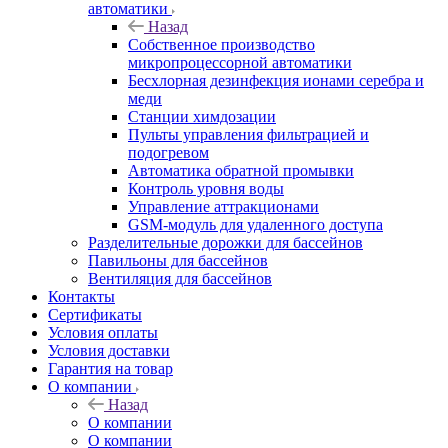
автоматики
Назад
Собственное производство
микропроцессорной автоматики
Беcхлорная дезинфекция ионами серебра и
меди
Станции химдозации
Пульты управления фильтрацией и
подогревом
Автоматика обратной промывки
Контроль уровня воды
Управление аттракционами
GSM-модуль для удаленного доступа
Разделительные дорожки для бассейнов
Павильоны для бассейнов
Вентиляция для бассейнов
Контакты
Сертификаты
Условия оплаты
Условия доставки
Гарантия на товар
О компании
Назад
О компании
О компании