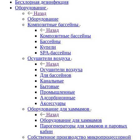
Бесхлорная дезинфекция
Оборудование
Назад
Оборудование
Композитные бассейны
Назад
Композитные бассейны
Бассейны
Купели
SPA-бассейны
Осушители воздуха
Назад
Осушители воздуха
Для бассейнов
Канальные
Бытовые
Промышленные
Адсорбционные
Аксессуары
Оборудование для хаммамов
Назад
Оборудование для хаммамов
Парогенераторы для хамамов и паровых
кабин
Собственное производство микропроцессорной