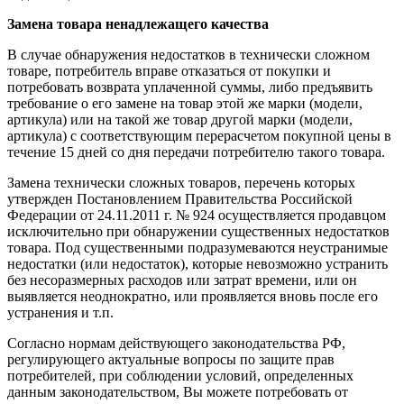
Замена товара ненадлежащего качества
В случае обнаружения недостатков в технически сложном
товаре, потребитель вправе отказаться от покупки и
потребовать возврата уплаченной суммы, либо предъявить
требование о его замене на товар этой же марки (модели,
артикула) или на такой же товар другой марки (модели,
артикула) с соответствующим перерасчетом покупной цены в
течение 15 дней со дня передачи потребителю такого товара.
Замена технически сложных товаров, перечень которых
утвержден Постановлением Правительства Российской
Федерации от 24.11.2011 г. № 924 осуществляется продавцом
исключительно при обнаружении существенных недостатков
товара. Под существенными подразумеваются неустранимые
недостатки (или недостаток), которые невозможно устранить
без несоразмерных расходов или затрат времени, или он
выявляется неоднократно, или проявляется вновь после его
устранения и т.п.
Согласно нормам действующего законодательства РФ,
регулирующего актуальные вопросы по защите прав
потребителей, при соблюдении условий, определенных
данным законодательством, Вы можете потребовать от