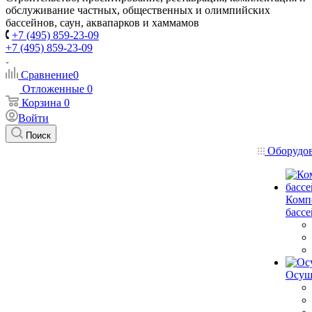
обслуживание частных, общественных и олимпийских
бассейнов, саун, аквапарков и хаммамов
+7 (495) 859-23-09
+7 (495) 859-23-09
Сравнение
0
Отложенные
0
Корзина
0
Войти
Поиск
Оборудо
Комп
басс
Осуш