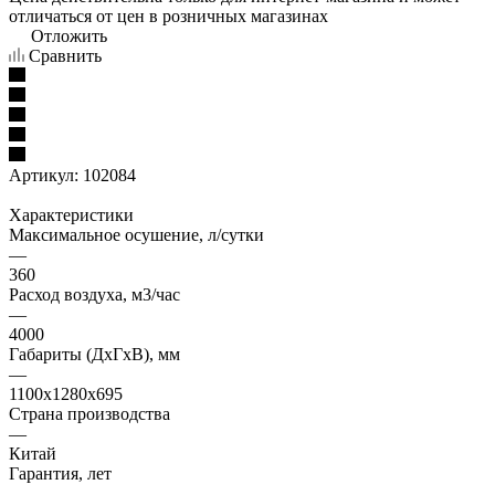
отличаться от цен в розничных магазинах
Отложить
Сравнить
Артикул:
102084
Характеристики
Максимальное осушение, л/сутки
—
360
Расход воздуха, м3/час
—
4000
Габариты (ДxГxВ), мм
—
1100x1280x695
Страна производства
—
Китай
Гарантия, лет
—