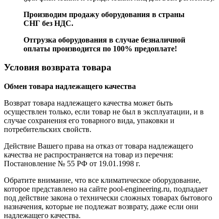
Производим продажу оборудования в страны
СНГ без НДС.
Отгрузка оборудования в случае безналичной
оплаты производится по 100% предоплате!
Условия возврата товара
Обмен товара надлежащего качества
Возврат товара надлежащего качества может быть
осуществлен только, если товар не был в эксплуатации, и в
случае сохранения его товарного вида, упаковки и
потребительских свойств.
Действие Вашего права на отказ от товара надлежащего
качества не распространяется на товар из перечня:
Постановление № 55 РФ от 19.01.1998 г.
Обратите внимание, что все климатическое оборудование,
которое представлено на сайте pool-engineering.ru, подпадает
под действие закона о технически сложных товарах бытового
назначения, которые не подлежат возврату, даже если они
надлежащего качества.