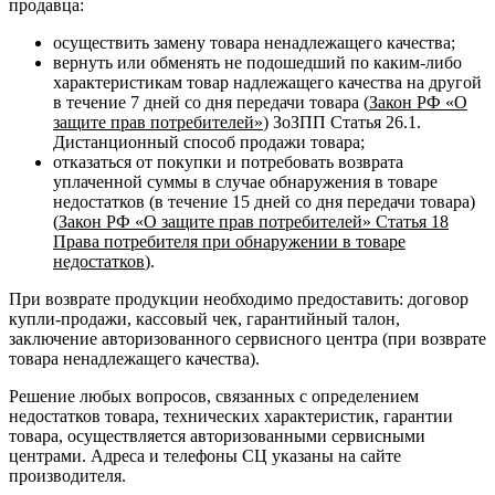
продавца:
осуществить замену товара ненадлежащего качества;
вернуть или обменять не подошедший по каким-либо
характеристикам товар надлежащего качества на другой
в течение 7 дней со дня передачи товара (
Закон РФ «О
защите прав потребителей»
) ЗоЗПП Статья 26.1.
Дистанционный способ продажи товара;
отказаться от покупки и потребовать возврата
уплаченной суммы в случае обнаружения в товаре
недостатков (в течение 15 дней со дня передачи товара)
(
Закон РФ «О защите прав потребителей» Статья 18
Права потребителя при обнаружении в товаре
недостатков
).
При возврате продукции необходимо предоставить: договор
купли-продажи, кассовый чек, гарантийный талон,
заключение авторизованного сервисного центра (при возврате
товара ненадлежащего качества).
Решение любых вопросов, связанных с определением
недостатков товара, технических характеристик, гарантии
товара, осуществляется авторизованными сервисными
центрами. Адреса и телефоны СЦ указаны на сайте
производителя.